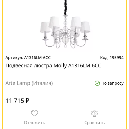
A1316LM-6CC
195994
Подвесная люстра Molly A1316LM-6CC
Arte Lamp (Италия)
По запросу
11 715 ₽