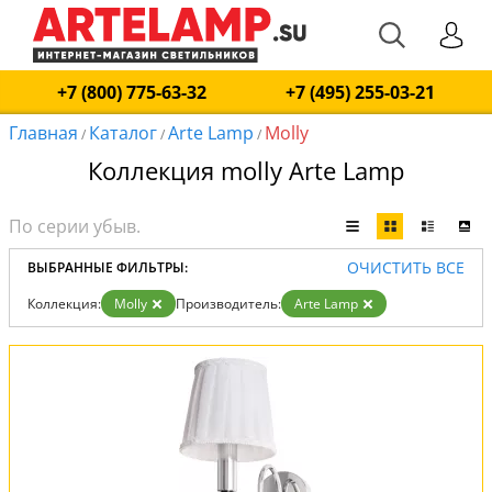
+7 (800) 775-63-32
+7 (495) 255-03-21
Главная
Каталог
Arte Lamp
Molly
/
/
/
Коллекция molly Arte Lamp
ОЧИСТИТЬ ВСЕ
ВЫБРАННЫЕ ФИЛЬТРЫ:
Коллекция:
Molly
Производитель:
Arte Lamp