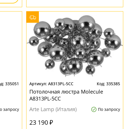
335051
A8313PL-5CC
335385
Потолочная люстра Molecule
A8313PL-5CC
Arte Lamp (Италия)
о запросу
По запросу
23 190 ₽