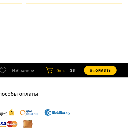
Избранное
0
шт.
0
₽
ОФОРМИТЬ
пособы оплаты