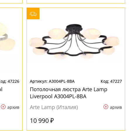
47226
A3004PL-8BA
47227
l
Потолочная люстра Arte Lamp
Liverpool A3004PL-8BA
Arte Lamp (Италия)
архив
архив
10 990 ₽