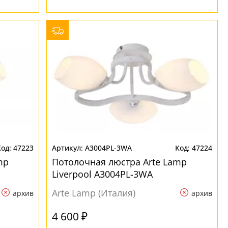
47223
A3004PL-3WA
47224
mp
Потолочная люстра Arte Lamp
Liverpool A3004PL-3WA
Arte Lamp (Италия)
архив
архив
4 600 ₽