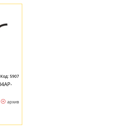
5907
04AP-
архив