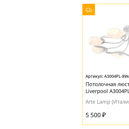
A3004PL-8W
Потолочная люст
Liverpool A3004P
Arte Lamp (Итали
5 500 ₽