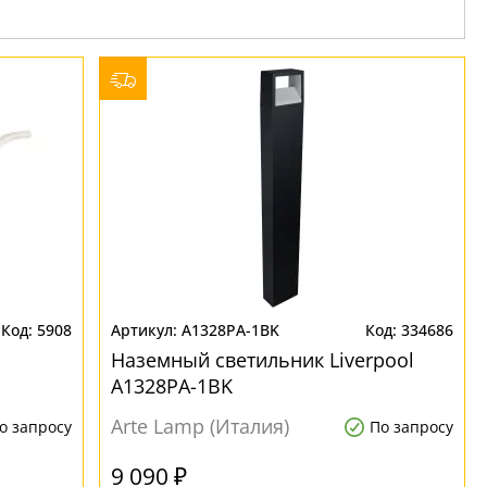
5908
A1328PA-1BK
334686
Наземный светильник Liverpool
A1328PA-1BK
Arte Lamp (Италия)
о запросу
По запросу
9 090 ₽