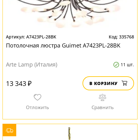
A7423PL-28BK
335768
Потолочная люстра Guimet A7423PL-28BK
Arte Lamp (Италия)
11 шт.
13 343 ₽
В КОРЗИНУ