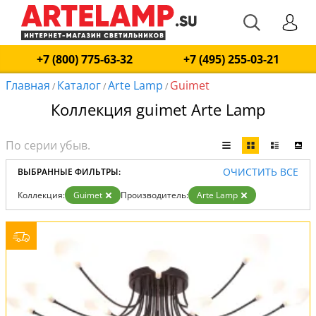
+7 (800) 775-63-32
+7 (495) 255-03-21
Главная
Каталог
Arte Lamp
Guimet
/
/
/
Коллекция guimet Arte Lamp
ОЧИСТИТЬ ВСЕ
ВЫБРАННЫЕ ФИЛЬТРЫ:
Коллекция:
Guimet
Производитель:
Arte Lamp