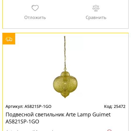
A5821SP-1GO
25472
Подвесной светильник Arte Lamp Guimet
A5821SP-1GO