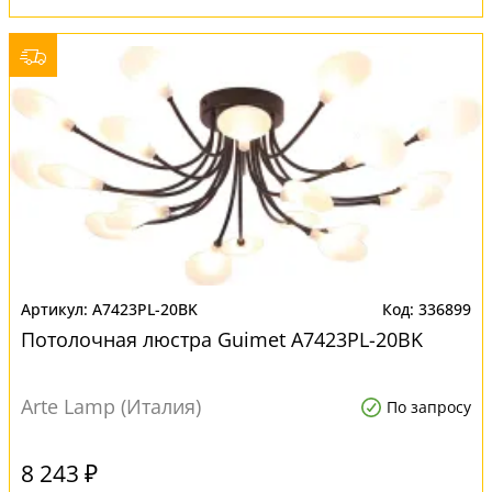
A7423PL-20BK
336899
Потолочная люстра Guimet A7423PL-20BK
Arte Lamp (Италия)
По запросу
8 243 ₽