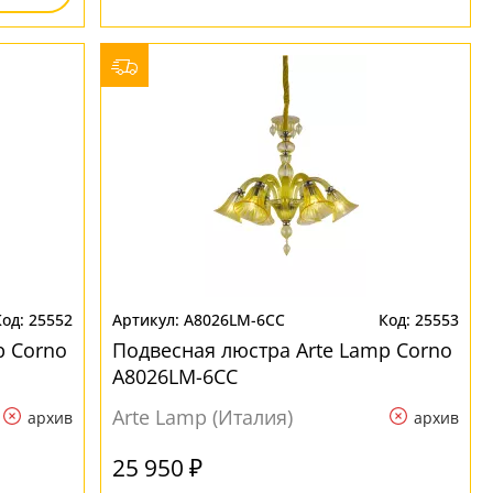
25552
A8026LM-6CC
25553
p Corno
Подвесная люстра Arte Lamp Corno
A8026LM-6CC
Arte Lamp (Италия)
архив
архив
25 950 ₽