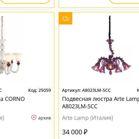
C
25059
A8023LM-5CC
ра CORNO
Подвесная люстра Arte Lam
A8023LM-5CC
я)
Arte Lamp (Италия)
архив
34 000 ₽