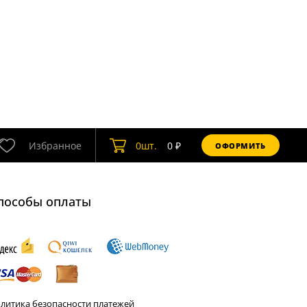
Избранное
0
шт.
0
₽
ОФОРМИТЬ
пособы оплаты
литика безопасности платежей