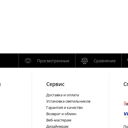
Просмотренные
Сравнение
и
Cервис
С
Доставка и оплата
Установка светильников
Гарантия и качество
Возврат и обмен
Веб-мастерам
Дизайнерам
По