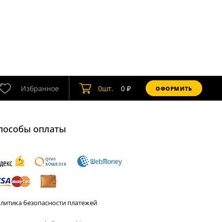
Избранное
0
шт.
0
₽
ОФОРМИТЬ
пособы оплаты
литика безопасности платежей