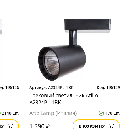
196126
A2324PL-1BK
196129
Трековый светильник Atillo
A2324PL-1BK
Arte Lamp (Италия)
2148 шт.
178 шт.
1 390 ₽
НУ
В КОРЗИНУ