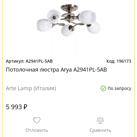
A2941PL-5AB
196173
Потолочная люстра Arya A2941PL-5AB
Arte Lamp (Италия)
По запросу
5 993 ₽