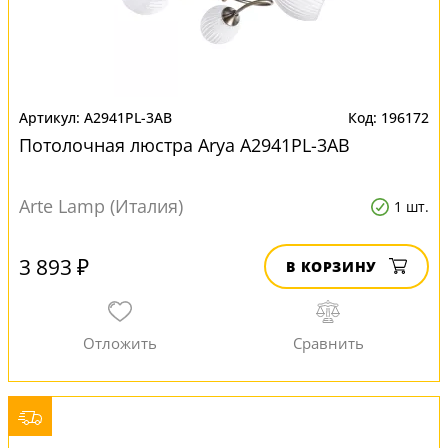
A2941PL-3AB
196172
Потолочная люстра Arya A2941PL-3AB
Arte Lamp (Италия)
1 шт.
3 893 ₽
В КОРЗИНУ