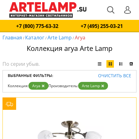
+7 (800) 775-63-32
+7 (495) 255-03-21
Главная
Каталог
Arte Lamp
Arya
/
/
/
Коллекция arya Arte Lamp
ОЧИСТИТЬ ВСЕ
ВЫБРАННЫЕ ФИЛЬТРЫ:
Коллекция:
Arya
Производитель:
Arte Lamp