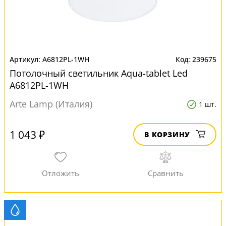
A6812PL-1WH
239675
Потолочный светильник Aqua-tablet Led
A6812PL-1WH
Arte Lamp (Италия)
1 шт.
1 043 ₽
В КОРЗИНУ