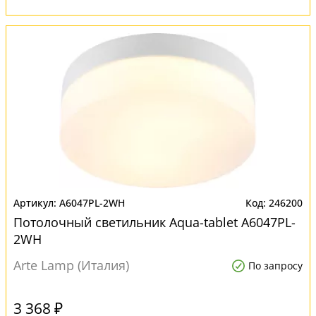
A6047PL-2WH
246200
Потолочный светильник Aqua-tablet A6047PL-
2WH
Arte Lamp (Италия)
По запросу
3 368 ₽