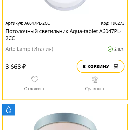
A6047PL-2CC
196273
Потолочный светильник Aqua-tablet A6047PL-
2CC
Arte Lamp (Италия)
2 шт.
3 668 ₽
В КОРЗИНУ