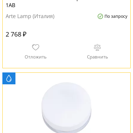
1AB
Arte Lamp (Италия)
По запросу
2 768 ₽