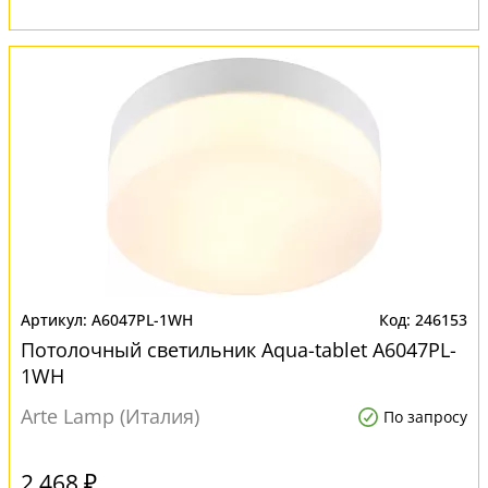
A6047PL-1WH
246153
Потолочный светильник Aqua-tablet A6047PL-
1WH
Arte Lamp (Италия)
По запросу
2 468 ₽