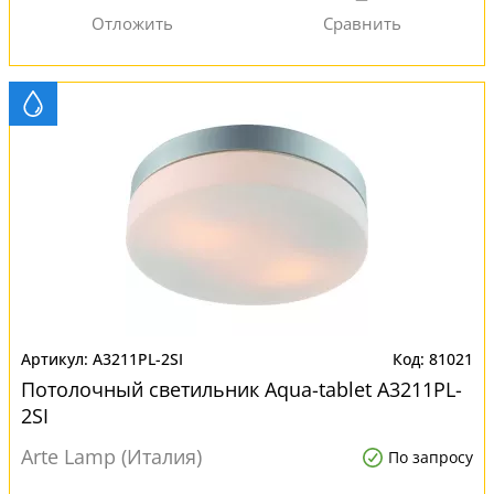
A3211PL-2SI
81021
Потолочный светильник Aqua-tablet A3211PL-
2SI
Arte Lamp (Италия)
По запросу