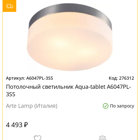
A6047PL-3SS
276312
Потолочный светильник Aqua-tablet A6047PL-
3SS
Arte Lamp (Италия)
По запросу
4 493 ₽