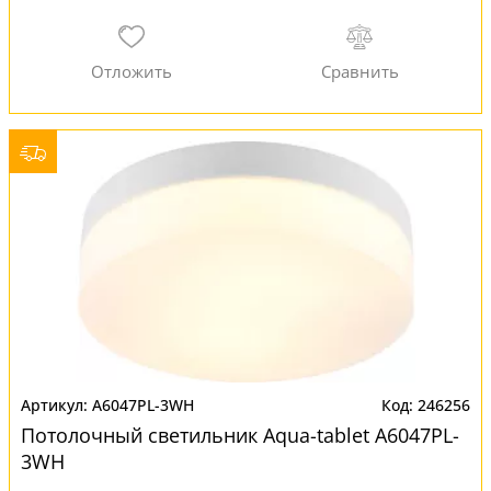
A6047PL-3WH
246256
Потолочный светильник Aqua-tablet A6047PL-
3WH