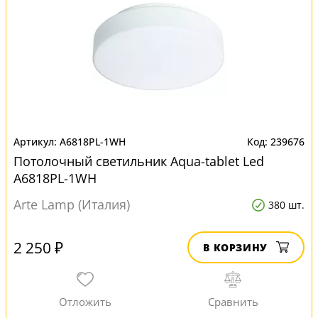
A6818PL-1WH
239676
Потолочный светильник Aqua-tablet Led
A6818PL-1WH
Arte Lamp (Италия)
380 шт.
2 250 ₽
В КОРЗИНУ