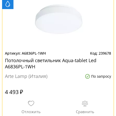
A6836PL-1WH
239678
Потолочный светильник Aqua-tablet Led
A6836PL-1WH
Arte Lamp (Италия)
По запросу
4 493 ₽