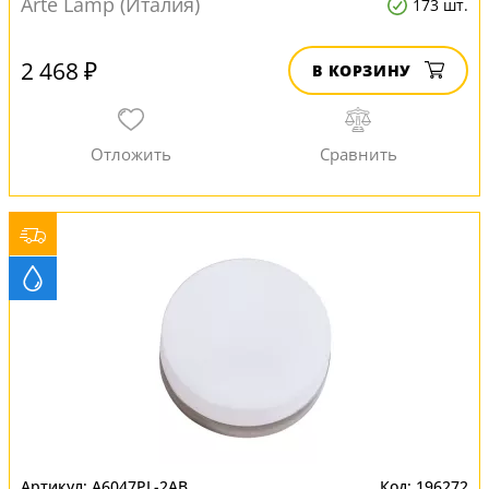
Arte Lamp (Италия)
173 шт.
2 468 ₽
В КОРЗИНУ
A6047PL-2AB
196272