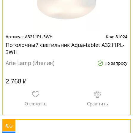
A3211PL-3WH
81024
Потолочный светильник Aqua-tablet A3211PL-
3WH
Arte Lamp (Италия)
По запросу
2 768 ₽