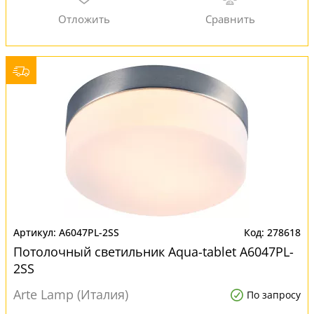
A6047PL-2SS
278618
Потолочный светильник Aqua-tablet A6047PL-
2SS
Arte Lamp (Италия)
По запросу