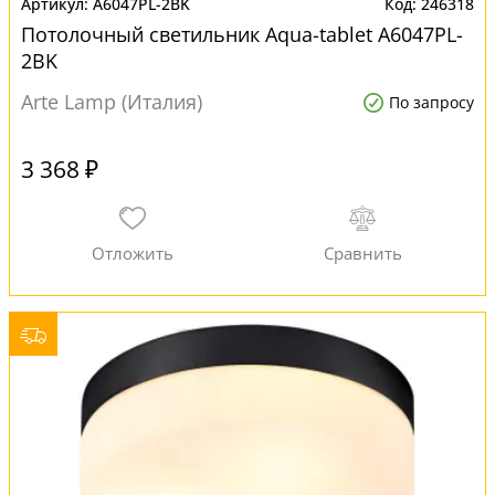
A6047PL-2BK
246318
Потолочный светильник Aqua-tablet A6047PL-
2BK
Arte Lamp (Италия)
По запросу
3 368 ₽