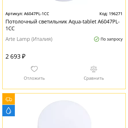
A6047PL-1CC
196271
Потолочный светильник Aqua-tablet A6047PL-
1CC
Arte Lamp (Италия)
По запросу
2 693 ₽