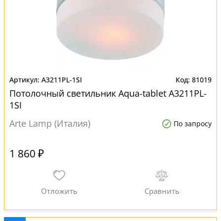
A3211PL-1SI
81019
Потолочный светильник Aqua-tablet A3211PL-
1SI
Arte Lamp (Италия)
По запросу
1 860 ₽