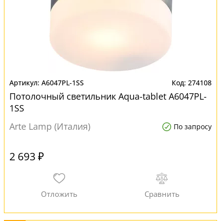
A6047PL-1SS
274108
Потолочный светильник Aqua-tablet A6047PL-
1SS
Arte Lamp (Италия)
По запросу
2 693 ₽