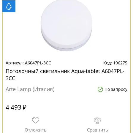
A6047PL-3CC
196275
Потолочный светильник Aqua-tablet A6047PL-
3CC
Arte Lamp (Италия)
По запросу
4 493 ₽