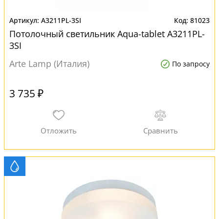
A3211PL-3SI
81023
Потолочный светильник Aqua-tablet A3211PL-
3SI
Arte Lamp (Италия)
По запросу
3 735 ₽