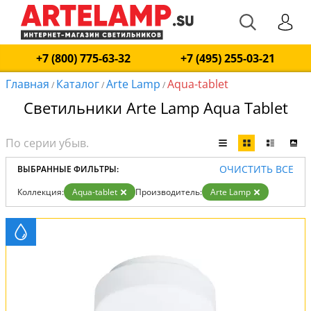
+7 (800) 775-63-32
+7 (495) 255-03-21
Главная
Каталог
Arte Lamp
Aqua-tablet
/
/
/
Светильники Arte Lamp Aqua Tablet
ОЧИСТИТЬ ВСЕ
ВЫБРАННЫЕ ФИЛЬТРЫ:
Коллекция:
Aqua-tablet
Производитель:
Arte Lamp