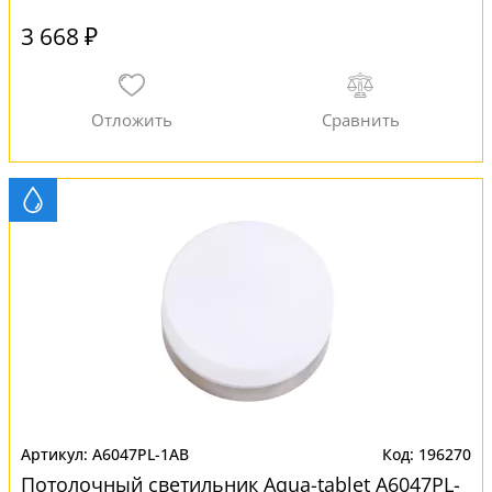
3 668 ₽
A6047PL-1AB
196270
Потолочный светильник Aqua-tablet A6047PL-