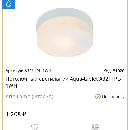
A3211PL-1WH
81020
Потолочный светильник Aqua-tablet A3211PL-
1WH
Arte Lamp (Италия)
По запросу
1 208 ₽