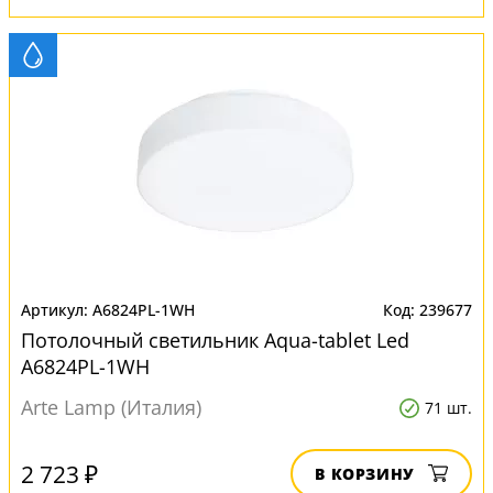
A6824PL-1WH
239677
Потолочный светильник Aqua-tablet Led
A6824PL-1WH
Arte Lamp (Италия)
71 шт.
2 723 ₽
В КОРЗИНУ