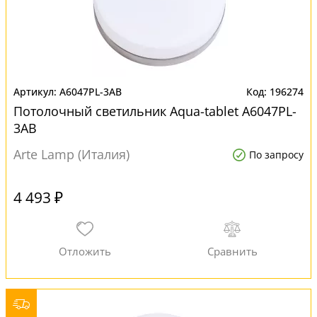
A6047PL-3AB
196274
Потолочный светильник Aqua-tablet A6047PL-
3AB
Arte Lamp (Италия)
По запросу
4 493 ₽