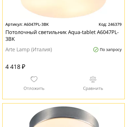
A6047PL-3BK
246379
Потолочный светильник Aqua-tablet A6047PL-
3BK
Arte Lamp (Италия)
По запросу
4 418 ₽