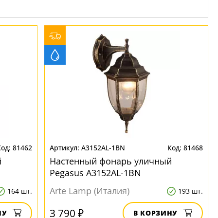
81462
A3152AL-1BN
81468
й
Настенный фонарь уличный
Pegasus A3152AL-1BN
Arte Lamp (Италия)
164 шт.
193 шт.
3 790 ₽
НУ
В КОРЗИНУ