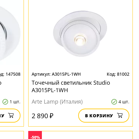
147508
A3015PL-1WH
81002
o
Точечный светильник Studio
A3015PL-1WH
Arte Lamp (Италия)
1 шт.
4 шт.
2 890 ₽
НУ
В КОРЗИНУ
-50%