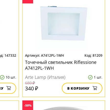
147332
A7412PL-1WH
81209
Точечный светильник Riflessione
A7412PL-1WH
Arte Lamp (Италия)
10 шт.
1 шт.
680 ₽
340 ₽
НУ
В КОРЗИНУ
-50%