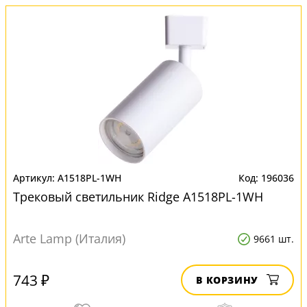
A1518PL-1WH
196036
Трековый светильник Ridge A1518PL-1WH
Arte Lamp (Италия)
9661 шт.
743 ₽
В КОРЗИНУ