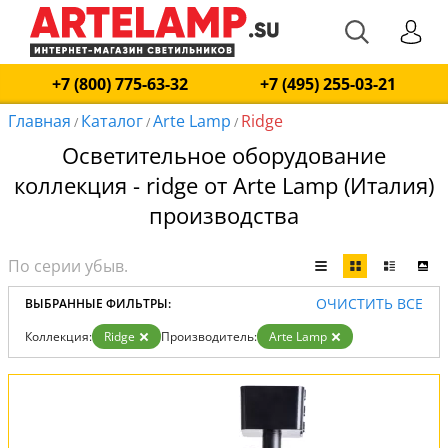
+7 (800) 775-63-32
+7 (495) 255-03-21
Главная
Каталог
Arte Lamp
Ridge
/
/
/
Осветительное оборудование
коллекция - ridge от Arte Lamp (Италия)
производства
ОЧИСТИТЬ ВСЕ
ВЫБРАННЫЕ ФИЛЬТРЫ:
Коллекция:
Ridge
Производитель:
Arte Lamp