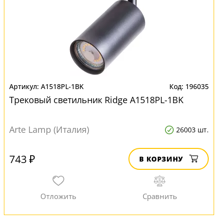
A1518PL-1BK
196035
Трековый светильник Ridge A1518PL-1BK
Arte Lamp (Италия)
26003 шт.
743 ₽
В КОРЗИНУ