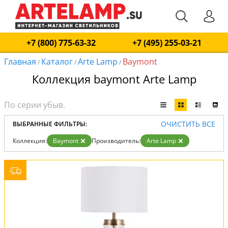
+7 (800) 775-63-32
+7 (495) 255-03-21
Главная
Каталог
Arte Lamp
Baymont
/
/
/
Коллекция baymont Arte Lamp
ОЧИСТИТЬ ВСЕ
ВЫБРАННЫЕ ФИЛЬТРЫ:
Коллекция:
Baymont
Производитель:
Arte Lamp