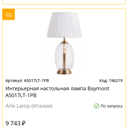
A5017LT-1PB
196219
Интерьерная настольная лампа Baymont
A5017LT-1PB
Arte Lamp (Италия)
По запросу
9 743 ₽