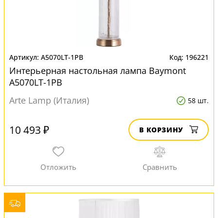
A5070LT-1PB
196221
Интерьерная настольная лампа Baymont
A5070LT-1PB
Arte Lamp (Италия)
58 шт.
10 493 ₽
В КОРЗИНУ