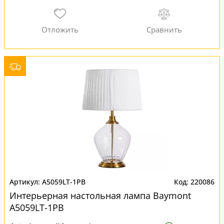
A5059LT-1PB
220086
Интерьерная настольная лампа Baymont
A5059LT-1PB