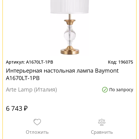
A1670LT-1PB
196075
Интерьерная настольная лампа Baymont
A1670LT-1PB
Arte Lamp (Италия)
По запросу
6 743 ₽