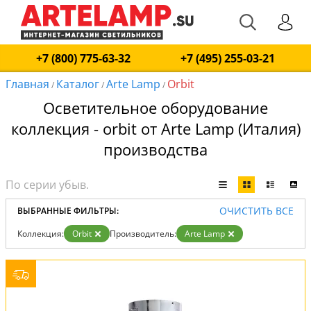
+7 (800) 775-63-32
+7 (495) 255-03-21
Главная
Каталог
Arte Lamp
Orbit
/
/
/
Осветительное оборудование
коллекция - orbit от Arte Lamp (Италия)
производства
ОЧИСТИТЬ ВСЕ
ВЫБРАННЫЕ ФИЛЬТРЫ:
Коллекция:
Orbit
Производитель:
Arte Lamp