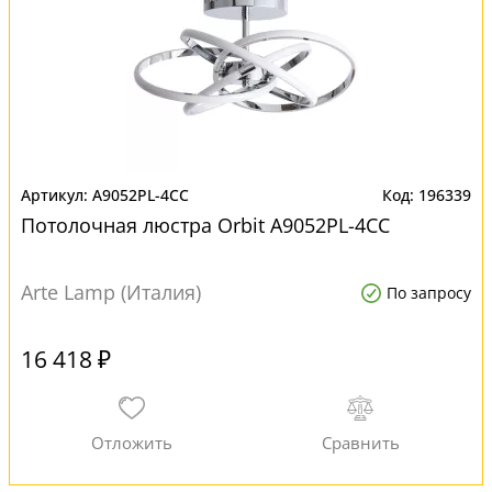
A9052PL-4CC
196339
Потолочная люстра Orbit A9052PL-4CC
Arte Lamp (Италия)
По запросу
16 418 ₽