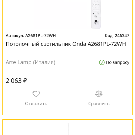
A2681PL-72WH
246347
Потолочный светильник Onda A2681PL-72WH
Arte Lamp (Италия)
По запросу
2 063 ₽