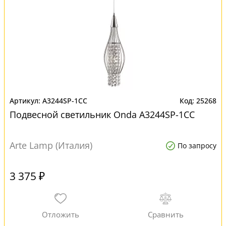
A3244SP-1CC
25268
Подвесной светильник Onda A3244SP-1CC
Arte Lamp (Италия)
По запросу
3 375 ₽