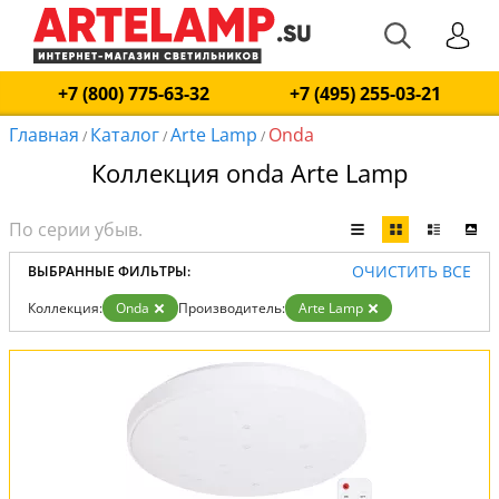
+7 (800) 775-63-32
+7 (495) 255-03-21
Главная
Каталог
Arte Lamp
Onda
/
/
/
Коллекция onda Arte Lamp
ОЧИСТИТЬ ВСЕ
ВЫБРАННЫЕ ФИЛЬТРЫ:
Коллекция:
Onda
Производитель:
Arte Lamp