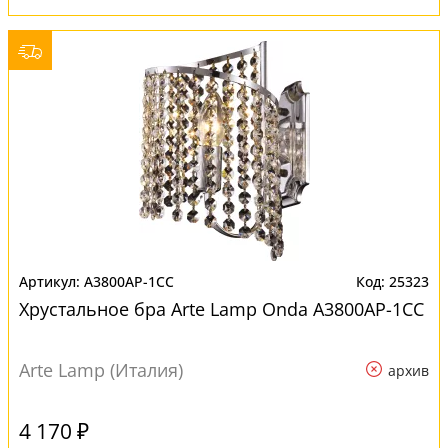
A3800AP-1CC
25323
Хрустальное бра Arte Lamp Onda A3800AP-1CC
Arte Lamp (Италия)
архив
4 170 ₽