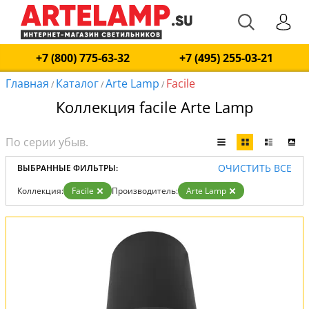
+7 (800) 775-63-32
+7 (495) 255-03-21
Главная
Каталог
Arte Lamp
Facile
/
/
/
Коллекция facile Arte Lamp
ОЧИСТИТЬ ВСЕ
ВЫБРАННЫЕ ФИЛЬТРЫ:
Коллекция:
Facile
Производитель:
Arte Lamp