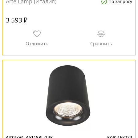
Arte Lamp (Италия)
По запросу
3 593 ₽
A5118PL-1BK
168223