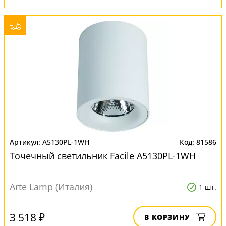
A5130PL-1WH
81586
Точечный светильник Facile A5130PL-1WH
Arte Lamp (Италия)
1 шт.
3 518 ₽
В КОРЗИНУ