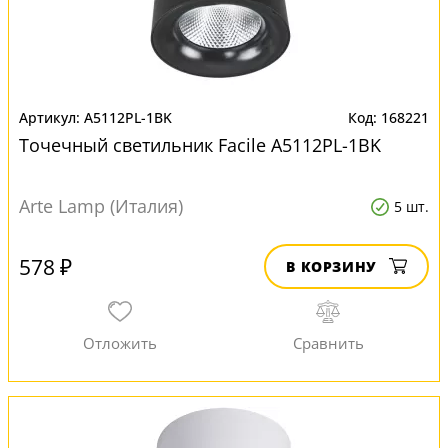
A5112PL-1BK
168221
Точечный светильник Facile A5112PL-1BK
Arte Lamp (Италия)
5 шт.
578 ₽
В КОРЗИНУ