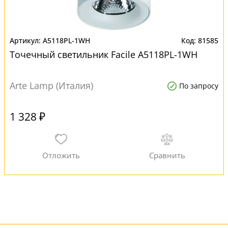
A5118PL-1WH
81585
Точечный светильник Facile A5118PL-1WH
Arte Lamp (Италия)
По запросу
1 328 ₽