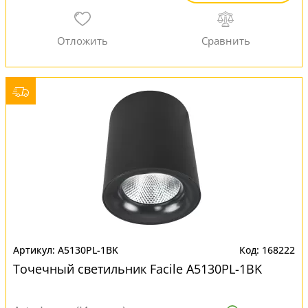
A5130PL-1BK
168222
Точечный светильник Facile A5130PL-1BK