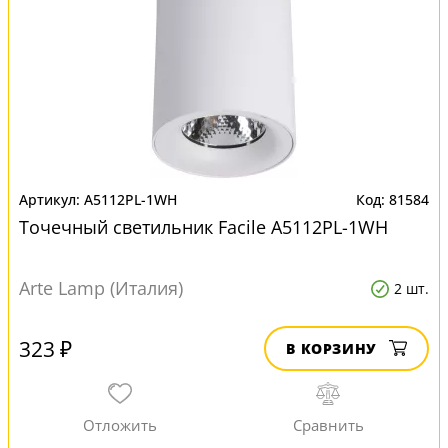
A5112PL-1WH
81584
Точечный светильник Facile A5112PL-1WH
Arte Lamp (Италия)
2 шт.
323 ₽
В КОРЗИНУ