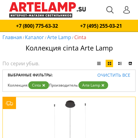
+7 (800) 775-63-32
+7 (495) 255-03-21
Главная
Каталог
Arte Lamp
Cinta
/
/
/
Коллекция cinta Arte Lamp
ОЧИСТИТЬ ВСЕ
ВЫБРАННЫЕ ФИЛЬТРЫ:
Коллекция:
Cinta
Производитель:
Arte Lamp