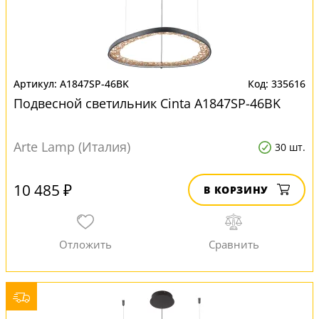
A1847SP-46BK
335616
Подвесной светильник Cinta A1847SP-46BK
Arte Lamp (Италия)
30 шт.
10 485 ₽
В КОРЗИНУ