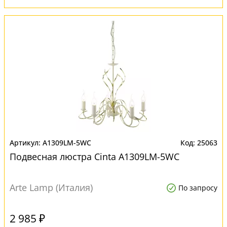
A1309LM-5WC
25063
Подвесная люстра Cinta A1309LM-5WC
Arte Lamp (Италия)
По запросу
2 985 ₽