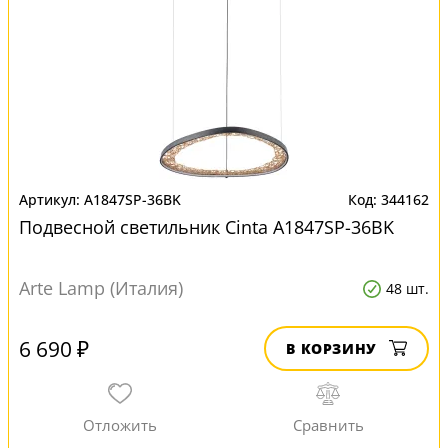
A1847SP-36BK
344162
Подвесной светильник Cinta A1847SP-36BK
Arte Lamp (Италия)
48 шт.
6 690 ₽
В КОРЗИНУ