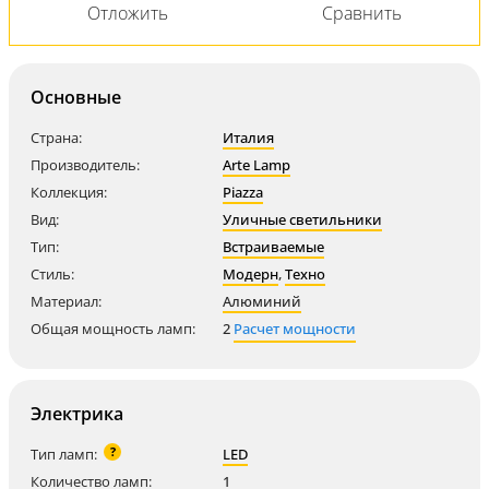
Основные
Страна:
Италия
Производитель:
Arte Lamp
Коллекция:
Piazza
Вид:
Уличные светильники
Тип:
Встраиваемые
Стиль:
Модерн
,
Техно
Материал:
Алюминий
Общая мощность ламп:
2
Расчет мощности
Электрика
?
Тип ламп:
LED
Количество ламп:
1