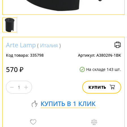
Arte Lamp
(
Италия
)
Код товара:
335798
Артикул:
A3802IN-1BK
570 ₽
На складе 143 шт.
КУПИТЬ