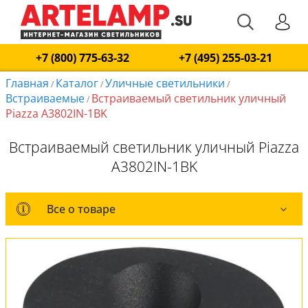
+7 (800) 775-63-32
+7 (495) 255-03-21
Главная
Каталог
Уличные светильники
/
/
/
Встраиваемые
Встраиваемый светильник уличный
/
Piazza A3802IN-1BK
Встраиваемый светильник уличный Piazza
A3802IN-1BK
Все о товаре
Все о товаре
Комплект лампочек
Вся коллекция