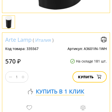
Arte Lamp
(
Италия
)
Код товара:
335567
Артикул:
A3601IN-1WH
570 ₽
На складе 181 шт.
КУПИТЬ