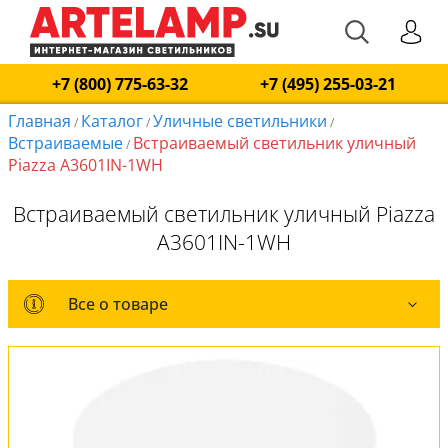
+7 (800) 775-63-32
+7 (495) 255-03-21
Главная
Каталог
Уличные светильники
/
/
/
Встраиваемые
Встраиваемый светильник уличный
/
Piazza A3601IN-1WH
Встраиваемый светильник уличный Piazza
A3601IN-1WH
Все о товаре
Все о товаре
Комплект лампочек
Вся коллекция