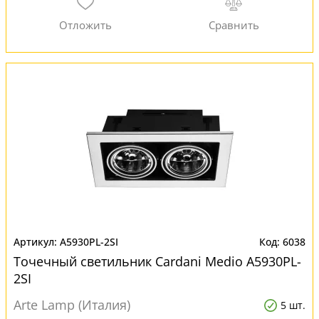
A5930PL-2SI
6038
Точечный светильник Cardani Medio A5930PL-
2SI
Arte Lamp (Италия)
5 шт.