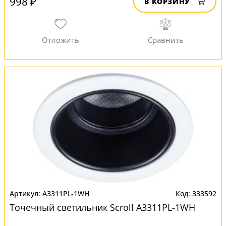
998 ₽
В КОРЗИНУ
A3311PL-1WH
333592
Точечный светильник Scroll A3311PL-1WH