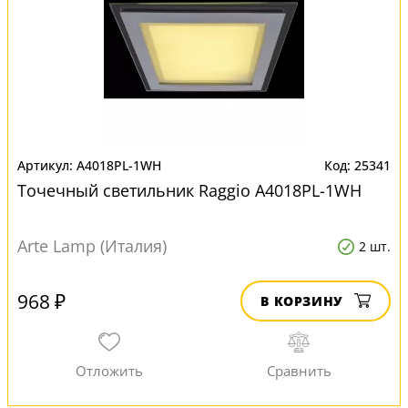
A4018PL-1WH
25341
Точечный светильник Raggio A4018PL-1WH
Arte Lamp (Италия)
2 шт.
968 ₽
В КОРЗИНУ