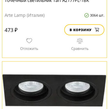
Точечный светильник Tarf A2177PL-1BK
Arte Lamp (Италия)
3064 шт.
473 ₽
В КОРЗИНУ