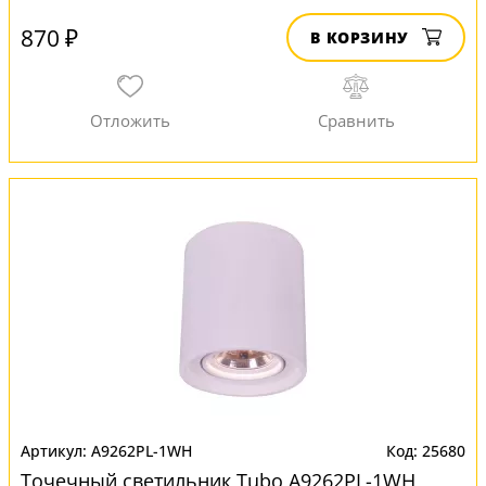
870 ₽
В КОРЗИНУ
A9262PL-1WH
25680
Точечный светильник Tubo A9262PL-1WH