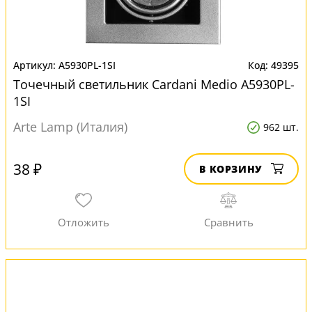
A5930PL-1SI
49395
Точечный светильник Cardani Medio A5930PL-
1SI
Arte Lamp (Италия)
962 шт.
38 ₽
В КОРЗИНУ