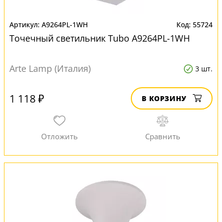
A9264PL-1WH
55724
Точечный светильник Tubo A9264PL-1WH
Arte Lamp (Италия)
3 шт.
1 118 ₽
В КОРЗИНУ