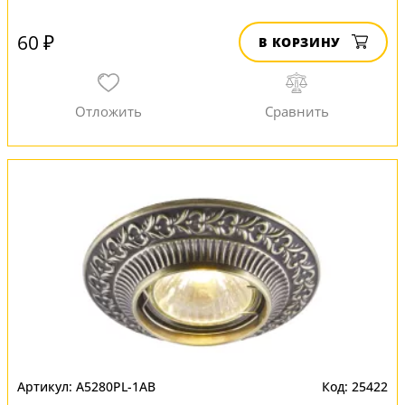
60 ₽
В КОРЗИНУ
A5280PL-1AB
25422