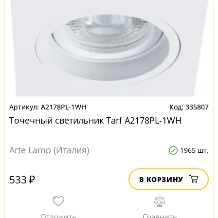
A2178PL-1WH
335807
Точечный светильник Tarf A2178PL-1WH
Arte Lamp (Италия)
1965 шт.
533 ₽
В КОРЗИНУ