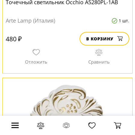
Точечный светильник Occhio A5280PL-1AB
Arte Lamp (Италия)
1 шт.
480 ₽
В КОРЗИНУ