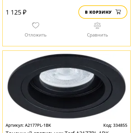
1 125 ₽
В КОРЗИНУ
A2177PL-1BK
334855