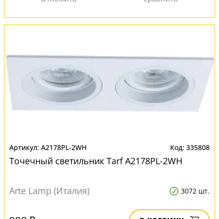
A2178PL-2WH
335808
Точечный светильник Tarf A2178PL-2WH
Arte Lamp (Италия)
3072 шт.