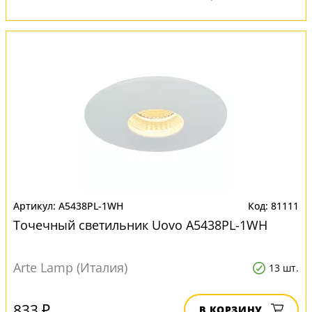
A5438PL-1WH
81111
Точечный светильник Uovo A5438PL-1WH
Arte Lamp (Италия)
13 шт.
833 ₽
В КОРЗИНУ