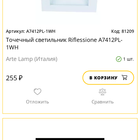
A7412PL-1WH
81209
Точечный светильник Riflessione A7412PL-
1WH
Arte Lamp (Италия)
1 шт.
255 ₽
В КОРЗИНУ