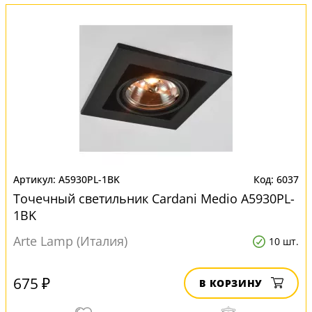
A5930PL-1BK
6037
Точечный светильник Cardani Medio A5930PL-
1BK
Arte Lamp (Италия)
10 шт.
675 ₽
В КОРЗИНУ