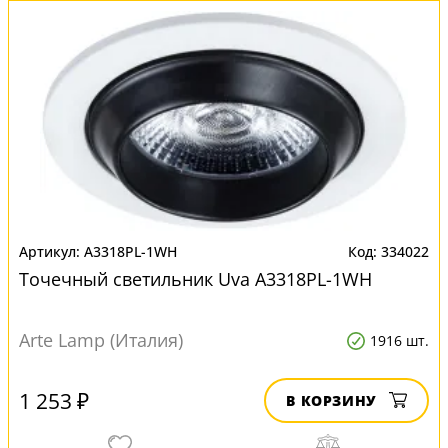
A3318PL-1WH
334022
Точечный светильник Uva A3318PL-1WH
Arte Lamp (Италия)
1916 шт.
1 253 ₽
В КОРЗИНУ