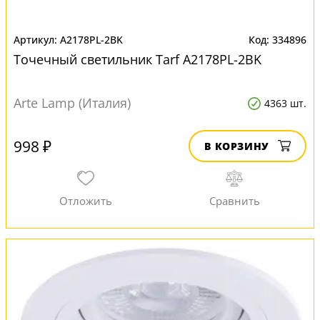
A2178PL-2BK
334896
Точечный светильник Tarf A2178PL-2BK
Arte Lamp (Италия)
4363 шт.
998 ₽
В КОРЗИНУ