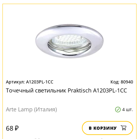
A1203PL-1CC
80940
Точечный светильник Praktisch A1203PL-1CC
Arte Lamp (Италия)
4 шт.
68 ₽
В КОРЗИНУ