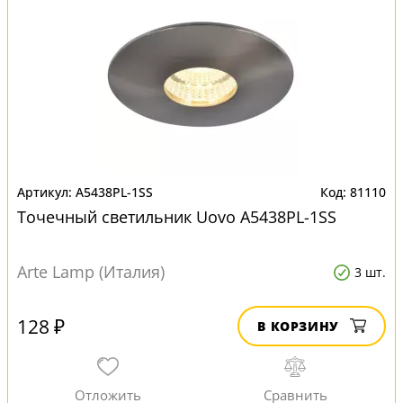
A5438PL-1SS
81110
Точечный светильник Uovo A5438PL-1SS
Arte Lamp (Италия)
3 шт.
128 ₽
В КОРЗИНУ