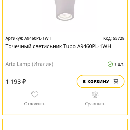
A9460PL-1WH
55728
Точечный светильник Tubo A9460PL-1WH
Arte Lamp (Италия)
1 шт.
1 193 ₽
В КОРЗИНУ