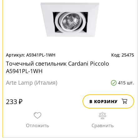
A5941PL-1WH
25475
Точечный светильник Cardani Piccolo
A5941PL-1WH
Arte Lamp (Италия)
415 шт.
233 ₽
В КОРЗИНУ