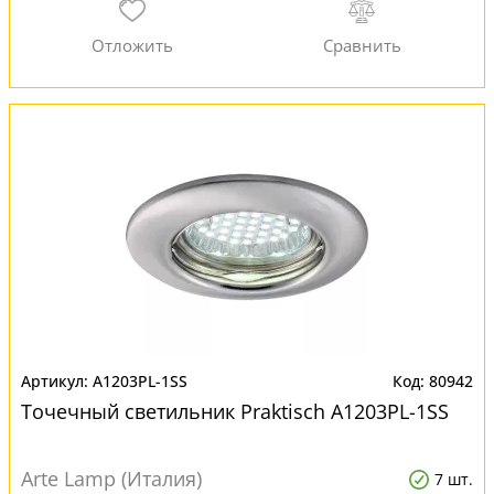
A1203PL-1SS
80942
Точечный светильник Praktisch A1203PL-1SS
Arte Lamp (Италия)
7 шт.