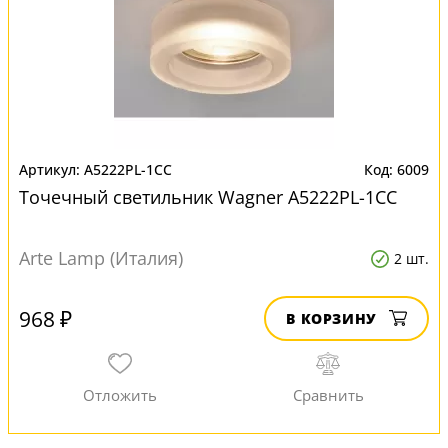
A5222PL-1CC
6009
Точечный светильник Wagner A5222PL-1CC
Arte Lamp (Италия)
2 шт.
968 ₽
В КОРЗИНУ