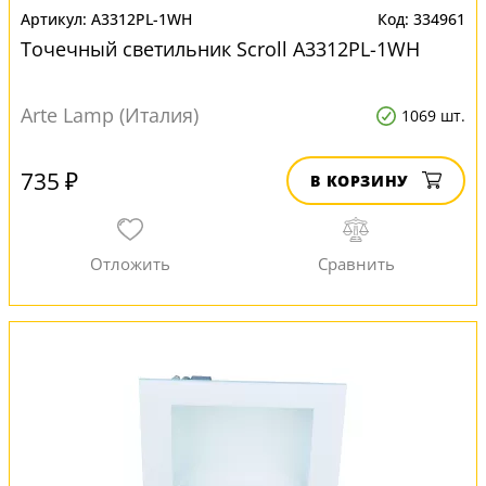
A3312PL-1WH
334961
Точечный светильник Scroll A3312PL-1WH
Arte Lamp (Италия)
1069 шт.
735 ₽
В КОРЗИНУ