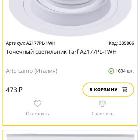
A2177PL-1WH
335806
Точечный светильник Tarf A2177PL-1WH
Arte Lamp (Италия)
1634 шт.
473 ₽
В КОРЗИНУ