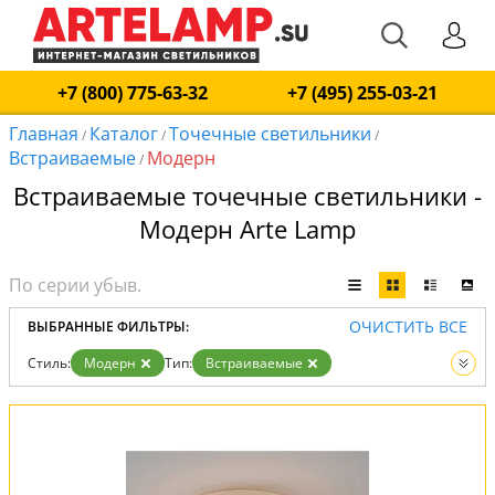
+7 (800) 775-63-32
+7 (495) 255-03-21
Главная
Каталог
Точечные светильники
/
/
/
Встраиваемые
Модерн
/
Встраиваемые точечные светильники -
Модерн Arte Lamp
ОЧИСТИТЬ ВСЕ
ВЫБРАННЫЕ ФИЛЬТРЫ:
Стиль:
Модерн
Тип:
Встраиваемые
Вид:
Точечные светильники