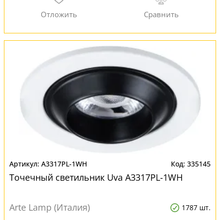
A3317PL-1WH
335145
Точечный светильник Uva A3317PL-1WH
Arte Lamp (Италия)
1787 шт.