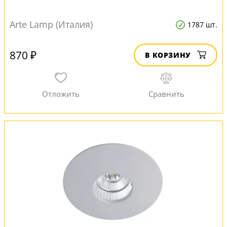
Arte Lamp (Италия)
1787 шт.
870 ₽
В КОРЗИНУ