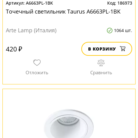
A6663PL-1BK
186973
Точечный светильник Taurus A6663PL-1BK
Arte Lamp (Италия)
1064 шт.
420 ₽
В КОРЗИНУ