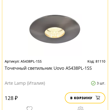
A5438PL-1SS
81110
Точечный светильник Uovo A5438PL-1SS
Arte Lamp (Италия)
3 шт.
128 ₽
В КОРЗИНУ