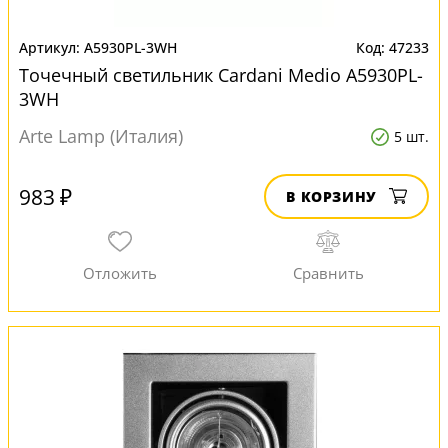
A5930PL-3WH
47233
Точечный светильник Cardani Medio A5930PL-
3WH
Arte Lamp (Италия)
5 шт.
983 ₽
В КОРЗИНУ