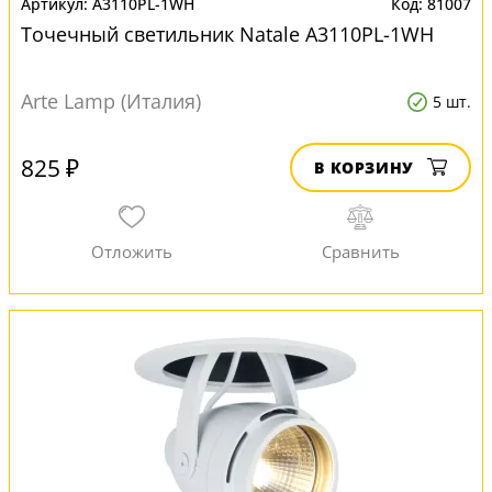
A3110PL-1WH
81007
Точечный светильник Natale A3110PL-1WH
Arte Lamp (Италия)
5 шт.
825 ₽
В КОРЗИНУ