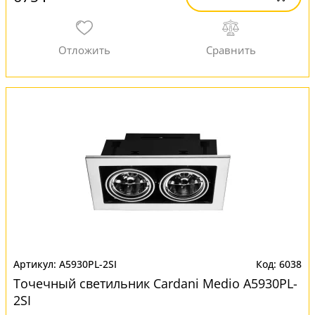
A5930PL-2SI
6038
Точечный светильник Cardani Medio A5930PL-
2SI