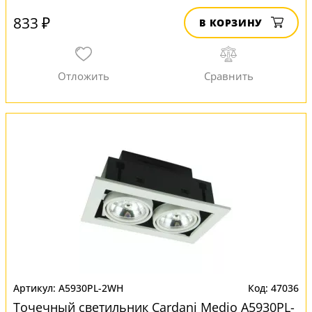
833 ₽
В КОРЗИНУ
A5930PL-2WH
47036
Точечный светильник Cardani Medio A5930PL-