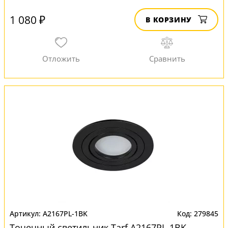
1 080 ₽
В КОРЗИНУ
A2167PL-1BK
279845
Точечный светильник Tarf A2167PL-1BK