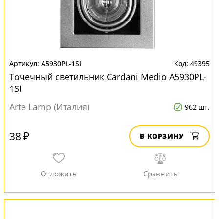
A5930PL-1SI
49395
Точечный светильник Cardani Medio A5930PL-
1SI
Arte Lamp (Италия)
962 шт.
38 ₽
В КОРЗИНУ