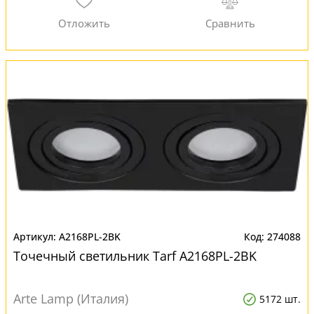
A2168PL-2BK
274088
Точечный светильник Tarf A2168PL-2BK
Arte Lamp (Италия)
5172 шт.