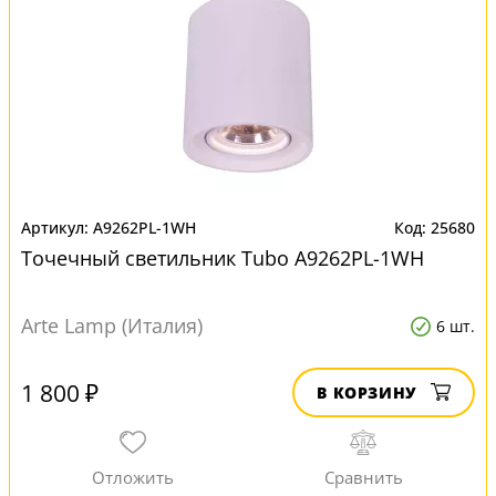
A9262PL-1WH
25680
Точечный светильник Tubo A9262PL-1WH
Arte Lamp (Италия)
6 шт.
1 800 ₽
В КОРЗИНУ