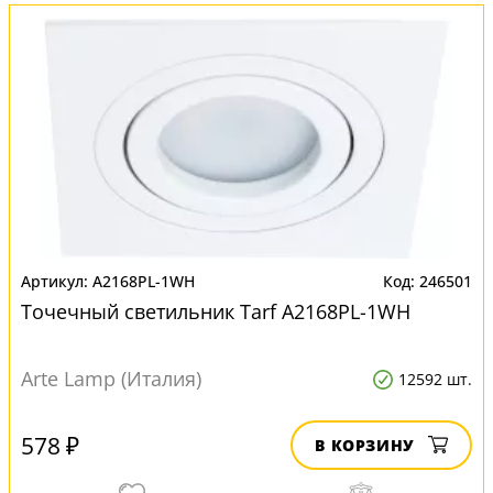
A2168PL-1WH
246501
Точечный светильник Tarf A2168PL-1WH
Arte Lamp (Италия)
12592 шт.
578 ₽
В КОРЗИНУ