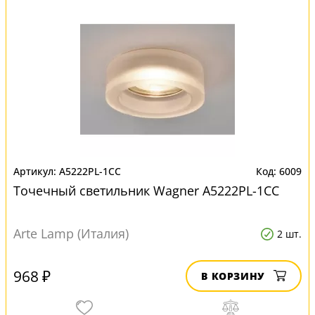
A5222PL-1CC
6009
Точечный светильник Wagner A5222PL-1CC
Arte Lamp (Италия)
2 шт.
968 ₽
В КОРЗИНУ