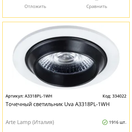
A3318PL-1WH
334022
Точечный светильник Uva A3318PL-1WH
Arte Lamp (Италия)
1916 шт.