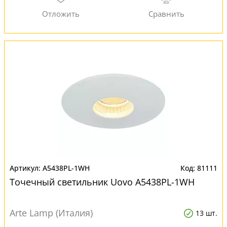
A5438PL-1WH
81111
Точечный светильник Uovo A5438PL-1WH
Arte Lamp (Италия)
13 шт.