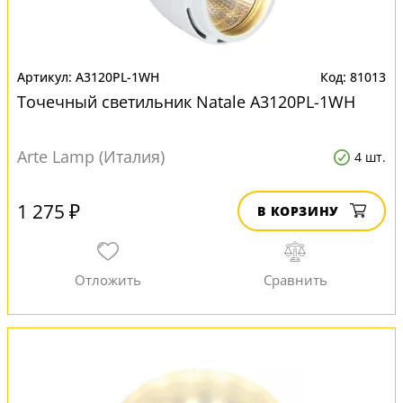
A3120PL-1WH
81013
Точечный светильник Natale A3120PL-1WH
Arte Lamp (Италия)
4 шт.
1 275 ₽
В КОРЗИНУ