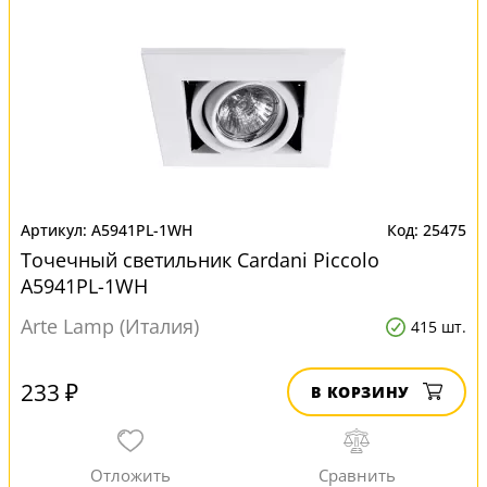
A5941PL-1WH
25475
Точечный светильник Cardani Piccolo
A5941PL-1WH
Arte Lamp (Италия)
415 шт.
233 ₽
В КОРЗИНУ