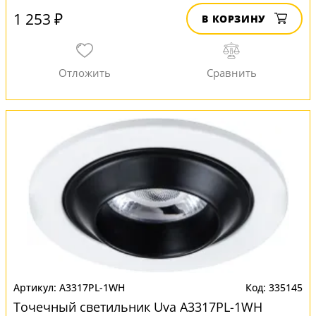
1 253 ₽
В КОРЗИНУ
A3317PL-1WH
335145
Точечный светильник Uva A3317PL-1WH