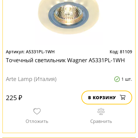
A5331PL-1WH
81109
Точечный светильник Wagner A5331PL-1WH
Arte Lamp (Италия)
1 шт.
225 ₽
В КОРЗИНУ