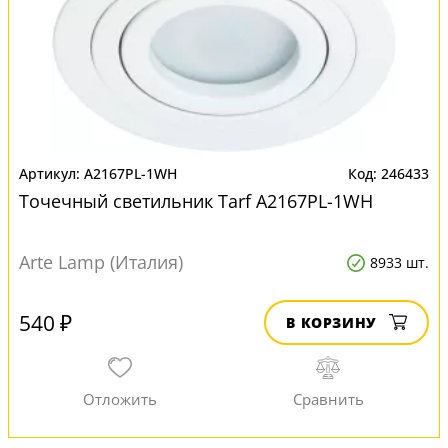
A2167PL-1WH
246433
Точечный светильник Tarf A2167PL-1WH
Arte Lamp (Италия)
8933 шт.
540 ₽
В КОРЗИНУ