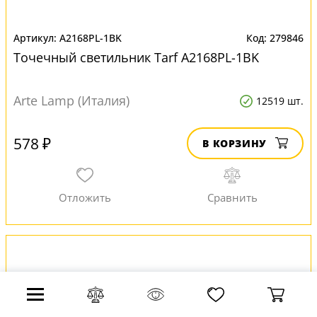
A2168PL-1BK
279846
Точечный светильник Tarf A2168PL-1BK
Arte Lamp (Италия)
12519 шт.
578 ₽
В КОРЗИНУ