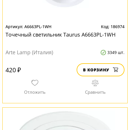
A6663PL-1WH
186974
Точечный светильник Taurus A6663PL-1WH
Arte Lamp (Италия)
3349 шт.
420 ₽
В КОРЗИНУ