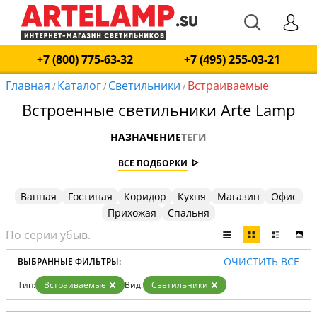
+7 (800) 775-63-32
+7 (495) 255-03-21
Главная
Каталог
Светильники
Встраиваемые
/
/
/
Встроенные светильники Arte Lamp
НАЗНАЧЕНИЕ
ТЕГИ
ВСЕ ПОДБОРКИ
Ванная
Гостиная
Коридор
Кухня
Магазин
Офис
Прихожая
Спальня
ОЧИСТИТЬ ВСЕ
ВЫБРАННЫЕ ФИЛЬТРЫ:
Тип:
Встраиваемые
Вид:
Светильники