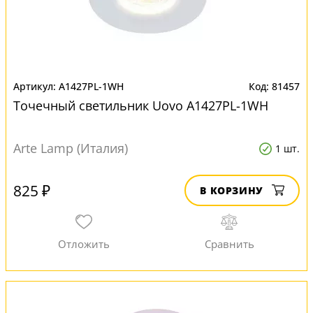
A1427PL-1WH
81457
Точечный светильник Uovo A1427PL-1WH
Arte Lamp (Италия)
1 шт.
825 ₽
В КОРЗИНУ