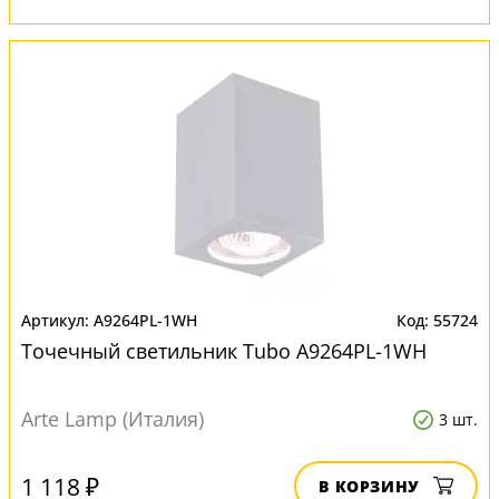
A9264PL-1WH
55724
Точечный светильник Tubo A9264PL-1WH
Arte Lamp (Италия)
3 шт.
1 118 ₽
В КОРЗИНУ