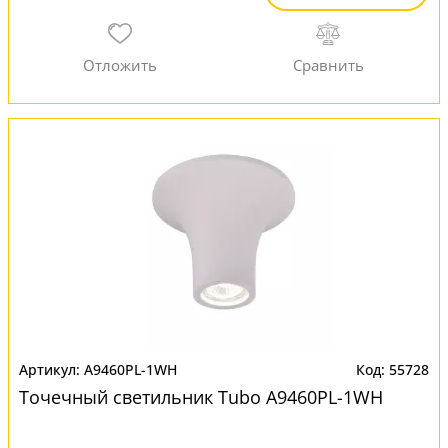
A9460PL-1WH
55728
Точечный светильник Tubo A9460PL-1WH