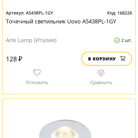
A5438PL-1GY
168226
Точечный светильник Uovo A5438PL-1GY
Arte Lamp (Италия)
2 шт.
128 ₽
В КОРЗИНУ