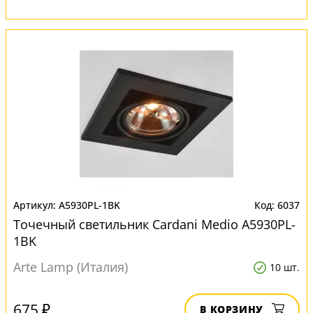
A5930PL-1BK
6037
Точечный светильник Cardani Medio A5930PL-
1BK
Arte Lamp (Италия)
10 шт.
675 ₽
В КОРЗИНУ