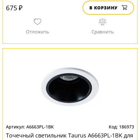
675 ₽
В КОРЗИНУ
A6663PL-1BK
186973
Точечный светильник Taurus A6663PL-1BK для