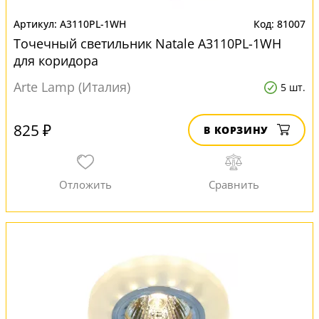
A3110PL-1WH
81007
Точечный светильник Natale A3110PL-1WH
для коридора
Arte Lamp (Италия)
5 шт.
825 ₽
В КОРЗИНУ