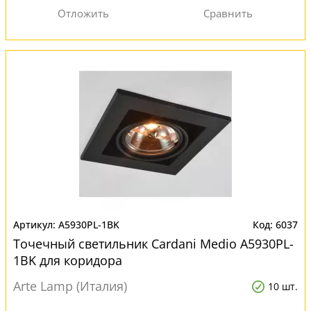
A5930PL-1BK
6037
Точечный светильник Cardani Medio A5930PL-
1BK для коридора
Arte Lamp (Италия)
10 шт.