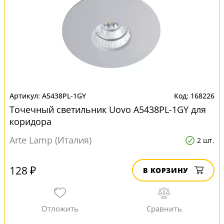
A5438PL-1GY
168226
Точечный светильник Uovo A5438PL-1GY для
коридора
Arte Lamp (Италия)
2 шт.
128 ₽
В КОРЗИНУ