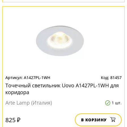
A1427PL-1WH
81457
Точечный светильник Uovo A1427PL-1WH для
коридора
Arte Lamp (Италия)
1 шт.
825 ₽
В КОРЗИНУ