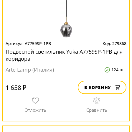
A7759SP-1PB
279868
Подвесной светильник Yuka A7759SP-1PB для
коридора
Arte Lamp (Италия)
124 шт.
1 658 ₽
В КОРЗИНУ