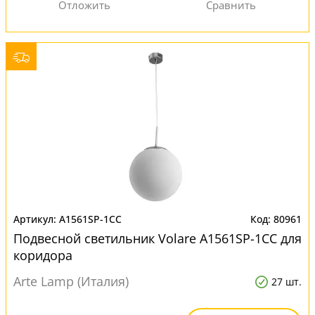
A1561SP-1CC
80961
Подвесной светильник Volare A1561SP-1CC для
коридора
Arte Lamp (Италия)
27 шт.