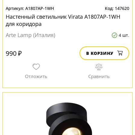
A1807AP-1WH
147620
Настенный светильник Virata A1807AP-1WH
для коридора
Arte Lamp (Италия)
4 шт.
990 ₽
В КОРЗИНУ