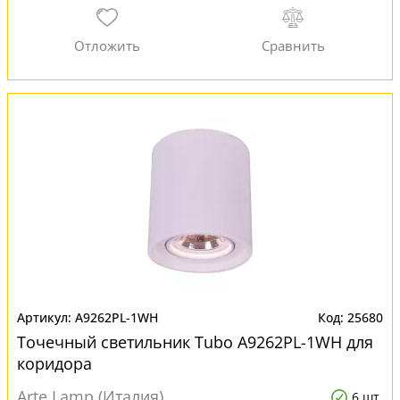
A9262PL-1WH
25680
Точечный светильник Tubo A9262PL-1WH для
коридора
Arte Lamp (Италия)
6 шт.