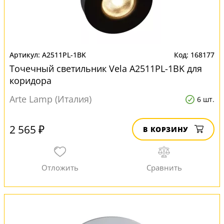
A2511PL-1BK
168177
Точечный светильник Vela A2511PL-1BK для
коридора
Arte Lamp (Италия)
6 шт.
2 565 ₽
В КОРЗИНУ