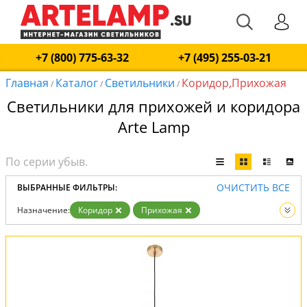
+7 (800) 775-63-32
+7 (495) 255-03-21
Главная
Каталог
Светильники
Коридор,Прихожая
/
/
/
Светильники для прихожей и коридора
Arte Lamp
ОЧИСТИТЬ ВСЕ
ВЫБРАННЫЕ ФИЛЬТРЫ:
Назначение:
Коридор
Прихожая
Вид:
Светильники