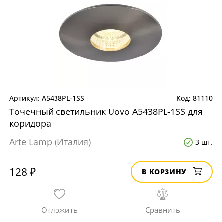
A5438PL-1SS
81110
Точечный светильник Uovo A5438PL-1SS для
коридора
Arte Lamp (Италия)
3 шт.
128 ₽
В КОРЗИНУ