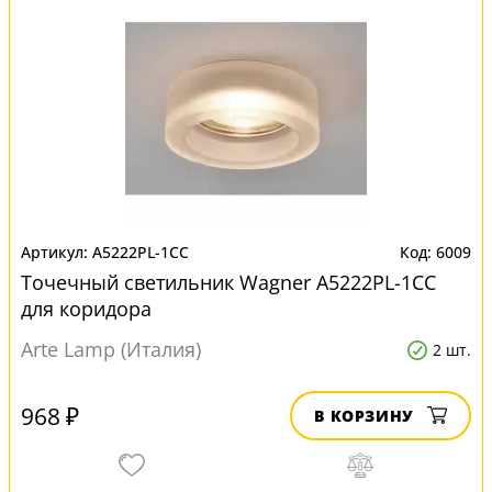
A5222PL-1CC
6009
Точечный светильник Wagner A5222PL-1CC
для коридора
Arte Lamp (Италия)
2 шт.
968 ₽
В КОРЗИНУ