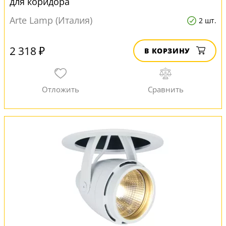
для коридора
Arte Lamp (Италия)
2 шт.
2 318 ₽
В КОРЗИНУ