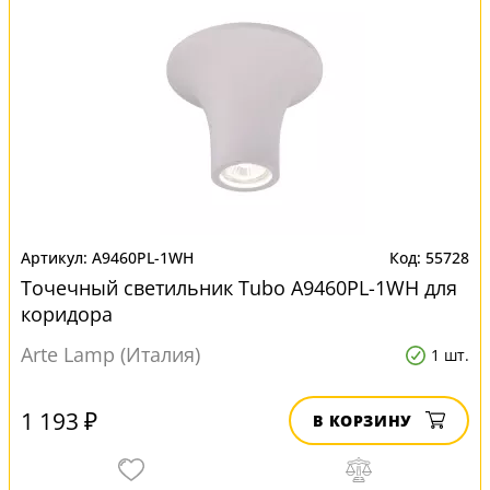
A9460PL-1WH
55728
Точечный светильник Tubo A9460PL-1WH для
коридора
Arte Lamp (Италия)
1 шт.
1 193 ₽
В КОРЗИНУ