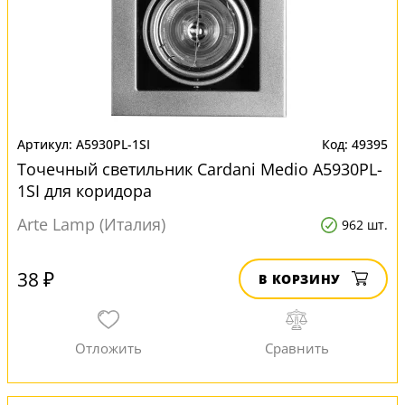
A5930PL-1SI
49395
Точечный светильник Cardani Medio A5930PL-
1SI для коридора
Arte Lamp (Италия)
962 шт.
38 ₽
В КОРЗИНУ