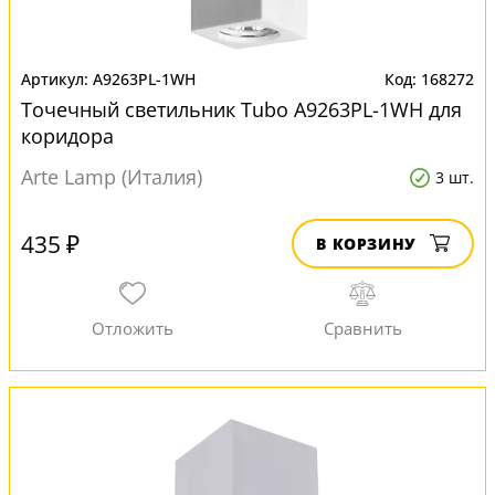
A9263PL-1WH
168272
Точечный светильник Tubo A9263PL-1WH для
коридора
Arte Lamp (Италия)
3 шт.
435 ₽
В КОРЗИНУ