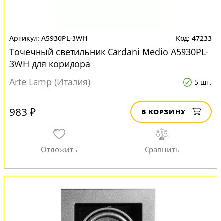
A5930PL-3WH
47233
Точечный светильник Cardani Medio A5930PL-
3WH для коридора
Arte Lamp (Италия)
5 шт.
983 ₽
В КОРЗИНУ