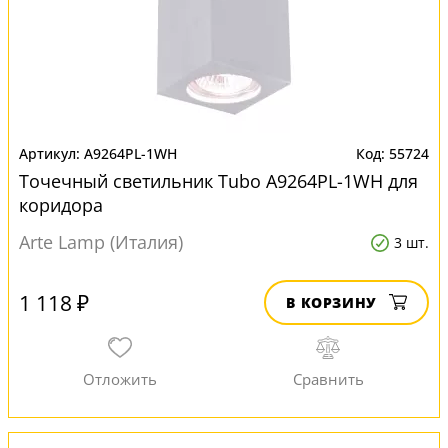
A9264PL-1WH
55724
Точечный светильник Tubo A9264PL-1WH для
коридора
Arte Lamp (Италия)
3 шт.
1 118 ₽
В КОРЗИНУ