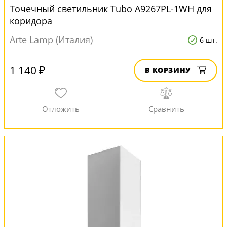
Точечный светильник Tubo A9267PL-1WH для
коридора
Arte Lamp (Италия)
6 шт.
1 140 ₽
В КОРЗИНУ