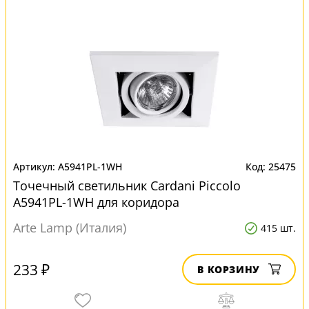
A5941PL-1WH
25475
Точечный светильник Cardani Piccolo
A5941PL-1WH для коридора
Arte Lamp (Италия)
415 шт.
233 ₽
В КОРЗИНУ