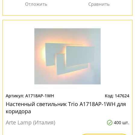
A1718AP-1WH
147624
Настенный светильник Trio A1718AP-1WH для
коридора
Arte Lamp (Италия)
400 шт.