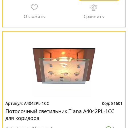
A4042PL-1CC
81601
Потолочный светильник Tiana A4042PL-1CC
для коридора