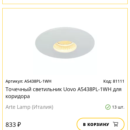
A5438PL-1WH
81111
Точечный светильник Uovo A5438PL-1WH для
коридора
Arte Lamp (Италия)
13 шт.
833 ₽
В КОРЗИНУ