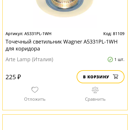
A5331PL-1WH
81109
Точечный светильник Wagner A5331PL-1WH
для коридора
Arte Lamp (Италия)
1 шт.
225 ₽
В КОРЗИНУ