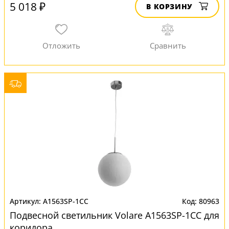
5 018 ₽
В КОРЗИНУ
A1563SP-1CC
80963
Подвесной светильник Volare A1563SP-1CC для
коридора