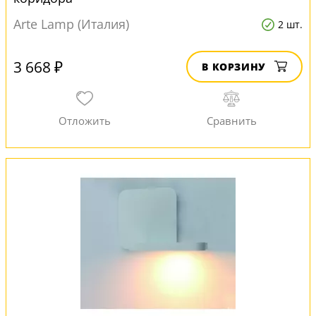
Arte Lamp (Италия)
2 шт.
3 668 ₽
В КОРЗИНУ