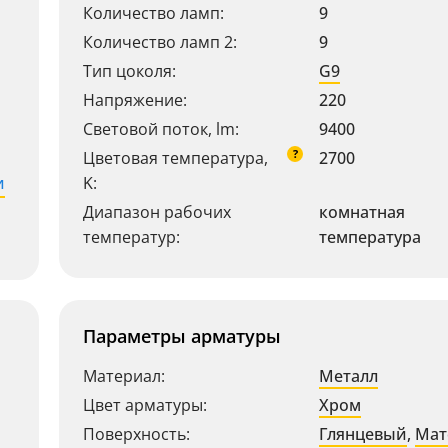
Количество ламп:
9
Количество ламп 2:
9
Тип цоколя:
G9
Напряжение:
220
Световой поток, lm:
9400
?
Цветовая температура,
2700
и
K:
Диапазон рабочих
комнатная
температур:
температура
Параметры арматуры
Материал:
Металл
Цвет арматуры:
Хром
Поверхность:
Глянцевый
,
Мат