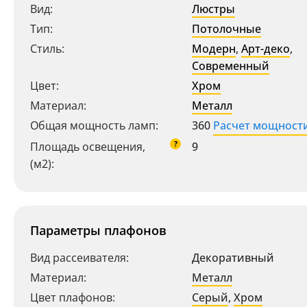
Вид:
Люстры
Тип:
Потолочные
Стиль:
Модерн
,
Арт-деко
,
Современный
Цвет:
Хром
Материал:
Металл
Общая мощность ламп:
360
Расчет мощност
?
Площадь освещения,
9
(м2):
Параметры плафонов
Вид рассеивателя:
Декоративный
Материал:
Металл
Цвет плафонов:
Серый
,
Хром