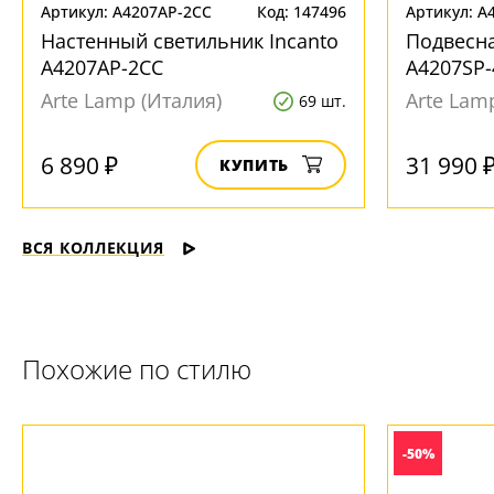
Артикул: A4207AP-2CC
Код: 147496
Артикул: A
Настенный светильник Incanto
Подвесна
A4207AP-2CC
A4207SP-
Arte Lamp (Италия)
Arte Lam
69 шт.
6 890 ₽
31 990 
КУПИТЬ
ВСЯ КОЛЛЕКЦИЯ
Похожие по стилю
-50%