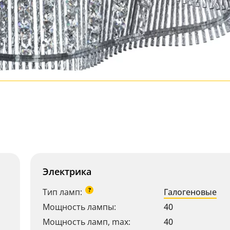
Электрика
?
Тип ламп:
Галогеновые
Мощность лампы:
40
Мощность ламп, max:
40