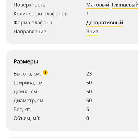
Поверхность:
Матовый
,
Глянцевы
Количество плафонов:
1
Форма плафона:
Декоративный
Направление:
Вниз
Размеры
?
Высота, см:
23
Ширина, см:
50
Длина, см:
50
Диаметр, см:
50
Вес, кг:
5
Объем, м3:
0