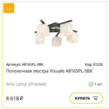
Артикул: A8165PL-5BK
Код: 81226
Потолочная люстра Visuale A8165PL-5BK
Arte Lamp (Италия)
1 шт.
8 618 ₽
КУПИТЬ