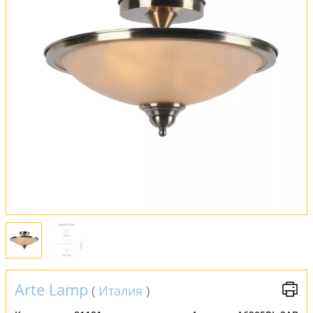
Оплата и доставка
Обмен и возврат
Установка
FAQ
Отзывы
Arte Lamp
(
Италия
)