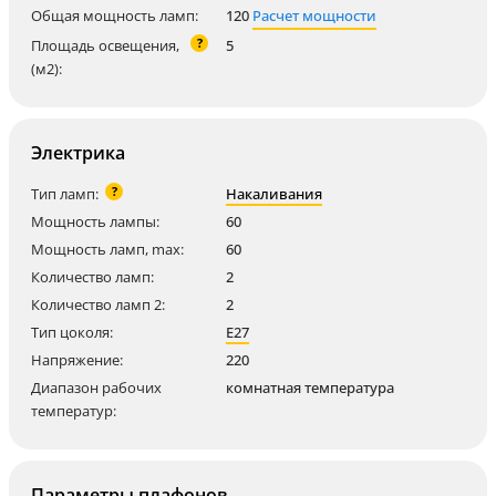
Общая мощность ламп:
120
Расчет мощности
?
Площадь освещения,
5
(м2):
Электрика
?
Тип ламп:
Накаливания
Мощность лампы:
60
Мощность ламп, max:
60
Количество ламп:
2
Количество ламп 2:
2
Тип цоколя:
E27
Напряжение:
220
Диапазон рабочих
комнатная температура
температур:
Параметры плафонов