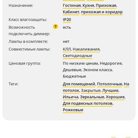
Назначение:
Гостиная
,
Кухня
,
Прихожая
,
Кабинет
,
прихожая и коридор
Класс влагозащиты:
IP20
?
Возможность
есть
подключить диммер:
Лампы в комплекте:
нет
Совместимые лампы:
КЛЛ
,
Накаливания
,
Светодиодные
Ценовая группа:
По низким ценам, Недорогие,
Дешевые, Эконом класса,
Бюджетные
Теги:
Для помещений
,
Потолочные
,
На
потолок
,
Закрытые
,
Лучшие
,
Ильича
,
Зеркальные
,
Хорошие
,
Для подвесных потолков
,
Рожковые