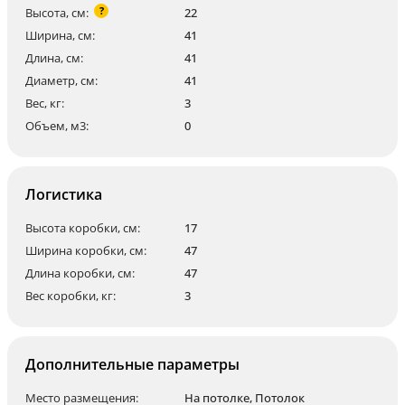
?
Высота, см:
22
Ширина, см:
41
Длина, см:
41
Диаметр, см:
41
Вес, кг:
3
Объем, м3:
0
Логистика
Высота коробки, см:
17
Ширина коробки, см:
47
Длина коробки, см:
47
Вес коробки, кг:
3
Дополнительные параметры
Место размещения:
На потолке
,
Потолок