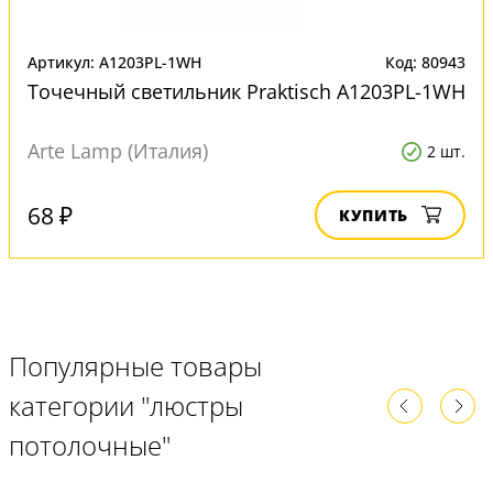
Артикул: A1203PL-1WH
Код: 80943
Точечный светильник Praktisch A1203PL-1WH
Arte Lamp (Италия)
2 шт.
68 ₽
КУПИТЬ
Популярные товары
категории "люстры
потолочные"