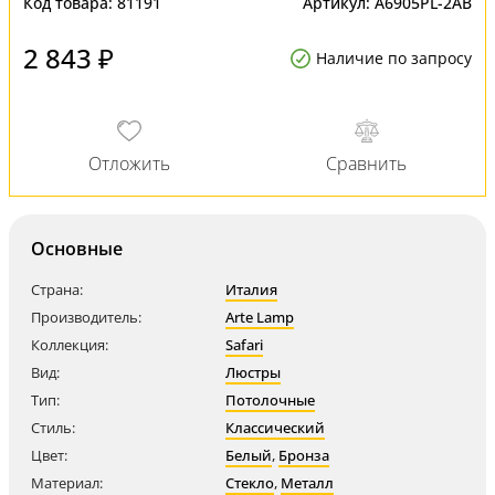
Код товара:
81191
Артикул:
A6905PL-2AB
2 843 ₽
Наличие по запросу
Основные
Страна:
Италия
Производитель:
Arte Lamp
Коллекция:
Safari
Вид:
Люстры
Тип:
Потолочные
Стиль:
Классический
Цвет:
Белый
,
Бронза
Материал:
Стекло
,
Металл