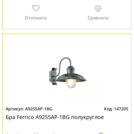
A9255AP-1BG
147205
Бра Ferrico A9255AP-1BG полукруглое