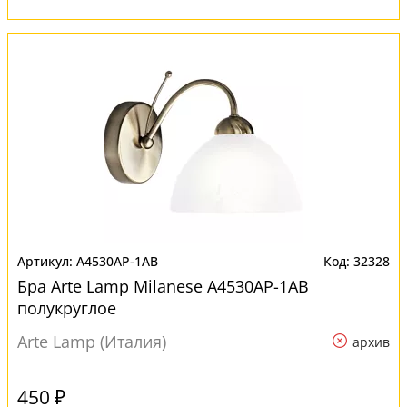
A4530AP-1AB
32328
Бра Arte Lamp Milanese A4530AP-1AB
полукруглое
Arte Lamp (Италия)
архив
450 ₽