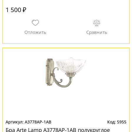
1 500 ₽
A3778AP-1AB
5955
Бра Arte Lamp A3778AP-1AB полукруглое