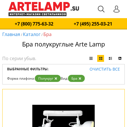
+7 (800) 775-63-32
+7 (495) 255-03-21
Главная
Каталог
Бра
/
/
Бра полукруглые Arte Lamp
ОЧИСТИТЬ ВСЕ
ВЫБРАННЫЕ ФИЛЬТРЫ:
Форма плафона:
Полукруг
Вид:
Бра