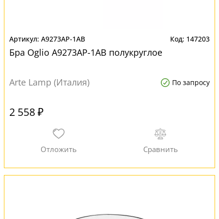
A9273AP-1AB
147203
Бра Oglio A9273AP-1AB полукруглое
Arte Lamp (Италия)
По запросу
2 558 ₽