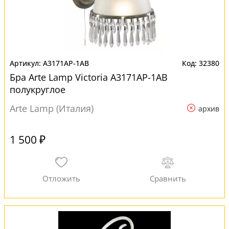
A3171AP-1AB
32380
Бра Arte Lamp Victoria A3171AP-1AB
полукруглое
Arte Lamp (Италия)
архив
1 500 ₽