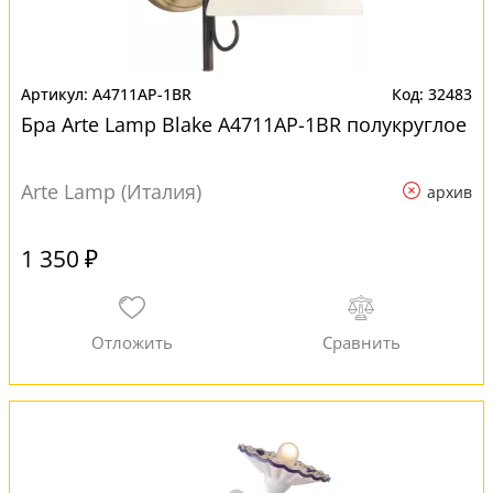
A4711AP-1BR
32483
Бра Arte Lamp Blake A4711AP-1BR полукруглое
Arte Lamp (Италия)
архив
1 350 ₽