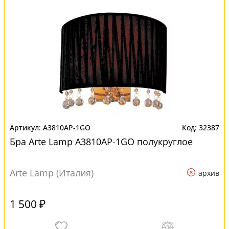
A3810AP-1GO
32387
Бра Arte Lamp A3810AP-1GO полукруглое
Arte Lamp (Италия)
архив
1 500 ₽