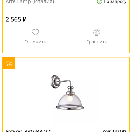
Arte Lamp (Италия)
По запросу
2 565 ₽
A9273AP-1CC
147192