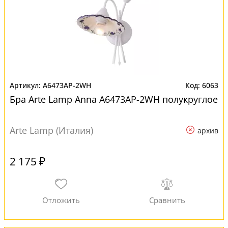
A6473AP-2WH
6063
Бра Arte Lamp Anna A6473AP-2WH полукруглое
Arte Lamp (Италия)
архив
2 175 ₽