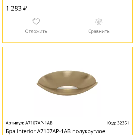
1 283 ₽
A7107AP-1AB
32351
Бра Interior A7107AP-1AB полукруглое