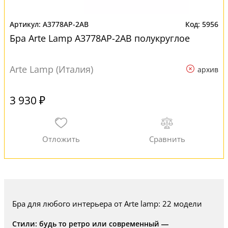
A3778AP-2AB
5956
Бра Arte Lamp A3778AP-2AB полукруглое
Arte Lamp (Италия)
архив
3 930 ₽
Бра для любого интерьера от Arte lamp: 22 модели
Стили: будь то ретро или современный —