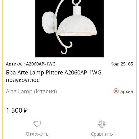
A2060AP-1WG
25165
Бра Arte Lamp Pittore A2060AP-1WG
полукруглое
Arte Lamp (Италия)
архив
1 500 ₽