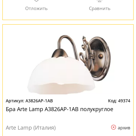
A3826AP-1AB
49374
Бра Arte Lamp A3826AP-1AB полукруглое
Arte Lamp (Италия)
архив