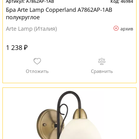
A7862AP-1AB
46984
Бра Arte Lamp Copperland A7862AP-1AB
полукруглое
Arte Lamp (Италия)
архив
1 238 ₽