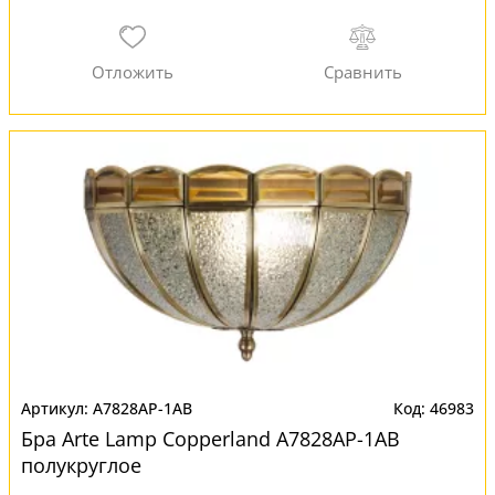
A7828AP-1AB
46983
Бра Arte Lamp Copperland A7828AP-1AB
полукруглое