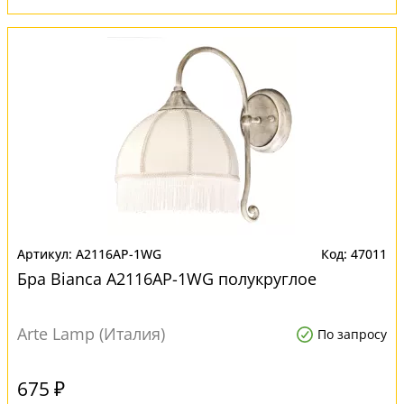
A2116AP-1WG
47011
Бра Bianca A2116AP-1WG полукруглое
Arte Lamp (Италия)
По запросу
675 ₽