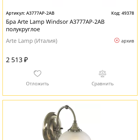
A3777AP-2AB
49378
Бра Arte Lamp Windsor A3777AP-2AB
полукруглое
Arte Lamp (Италия)
архив
2 513 ₽