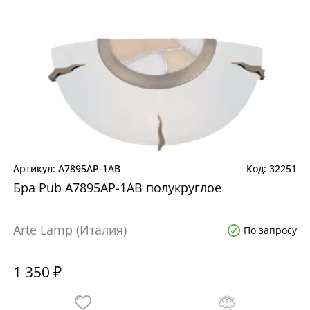
A7895AP-1AB
32251
Бра Pub A7895AP-1AB полукруглое
Arte Lamp (Италия)
По запросу
1 350 ₽