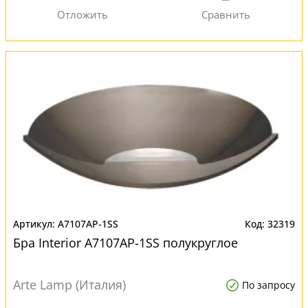
A7107AP-1SS
32319
Бра Interior A7107AP-1SS полукруглое
Arte Lamp (Италия)
По запросу