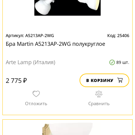
A5213AP-2WG
25406
Бра Martin A5213AP-2WG полукруглое
Arte Lamp (Италия)
89 шт.
2 775 ₽
В КОРЗИНУ