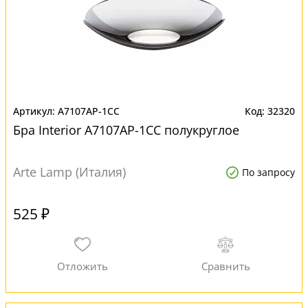
A7107AP-1CC
32320
Бра Interior A7107AP-1CC полукруглое
Arte Lamp (Италия)
По запросу
525 ₽