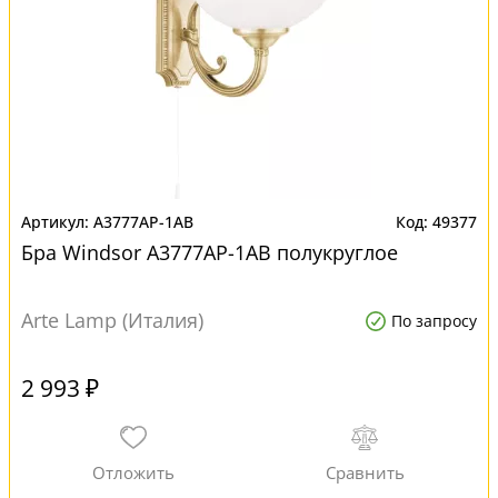
A3777AP-1AB
49377
Бра Windsor A3777AP-1AB полукруглое
Arte Lamp (Италия)
По запросу
2 993 ₽