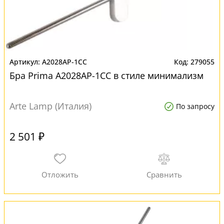
A2028AP-1CC
279055
Бра Prima A2028AP-1CC в стиле минимализм
Arte Lamp (Италия)
По запросу
2 501 ₽