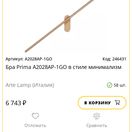
A2028AP-1GO
246431
Бра Prima A2028AP-1GO в стиле минимализм
Arte Lamp (Италия)
58 шт.
6 743 ₽
В КОРЗИНУ