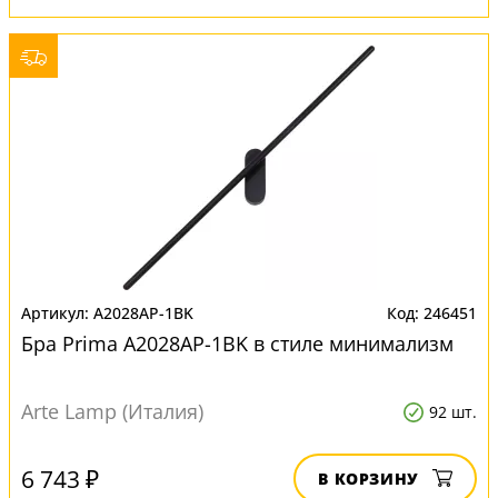
A2028AP-1BK
246451
Бра Prima A2028AP-1BK в стиле минимализм
Arte Lamp (Италия)
92 шт.
6 743 ₽
В КОРЗИНУ