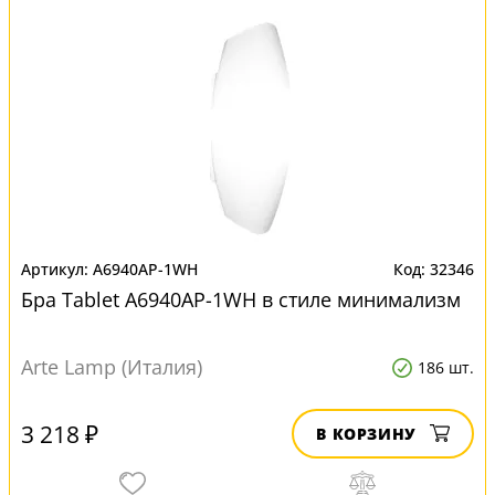
A6940AP-1WH
32346
Бра Tablet A6940AP-1WH в стиле минимализм
Arte Lamp (Италия)
186 шт.
3 218 ₽
В КОРЗИНУ