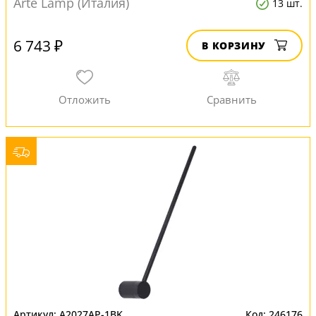
Arte Lamp (Италия)
13 шт.
6 743 ₽
В КОРЗИНУ
A2027AP-1BK
246176