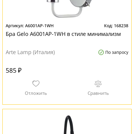
A6001AP-1WH
168238
Бра Gelo A6001AP-1WH в стиле минимализм
Arte Lamp (Италия)
По запросу
585 ₽