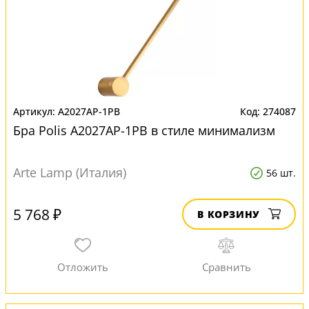
A2027AP-1PB
274087
Бра Polis A2027AP-1PB в стиле минимализм
Arte Lamp (Италия)
56 шт.
5 768 ₽
В КОРЗИНУ