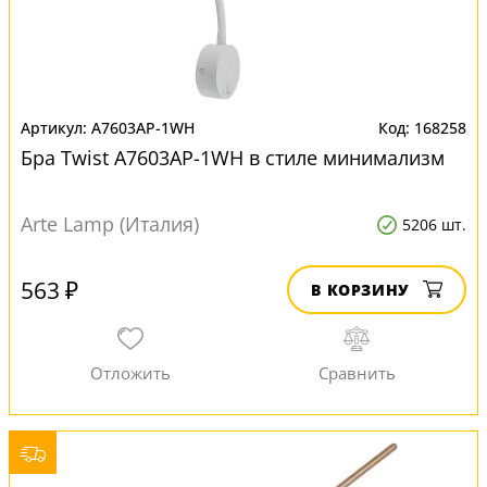
A7603AP-1WH
168258
Бра Twist A7603AP-1WH в стиле минимализм
Arte Lamp (Италия)
5206 шт.
563 ₽
В КОРЗИНУ