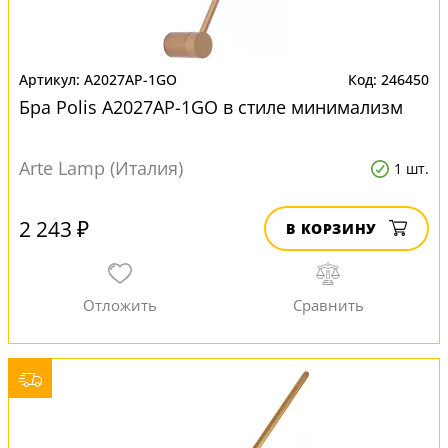
A2027AP-1GO
246450
Бра Polis A2027AP-1GO в стиле минимализм
Arte Lamp (Италия)
1 шт.
2 243 ₽
В КОРЗИНУ