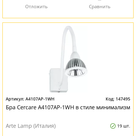
A4107AP-1WH
147495
Бра Cercare A4107AP-1WH в стиле минимализм
Arte Lamp (Италия)
19 шт.