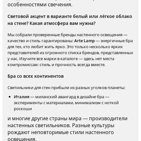
особенностями свечения.
Световой акцент в варианте белый или лёгкое облако
на стене? Какая атмосфера вам нужна?
Мы собрали проверенные бренды настенного освещения —
качество и стиль гарантированы:
Arte Lamp
— энергичные бра
для тех, кто любит жить ярко. Это только несколько ярких
представителей из огромного списка брендов, представленных
у нас. Изучите все марки в каталоге — здесь нет места
компромиссам: стиль и прочность всегда вместе.
Бра со всех континентов
Светильники для стен прибыли из разных уголков планеты:
Италия
— миланский авангард в дизайне бра —
эксперименты с материалами, минимализм с ноткой
роскоши
и многие другие страны мира — производители
настенных светильников. Разные культуры
рождают неповторимые стили настенного
освещения.