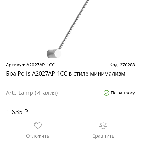
A2027AP-1CC
276283
Бра Polis A2027AP-1CC в стиле минимализм
Arte Lamp (Италия)
По запросу
1 635 ₽