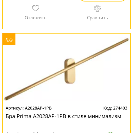
A2028AP-1PB
274403
Бра Prima A2028AP-1PB в стиле минимализм