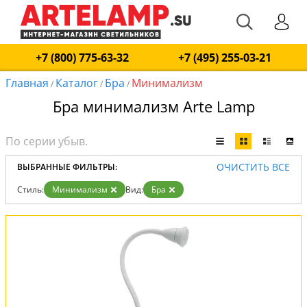
+7 (800) 775-63-32
+7 (495) 255-03-21
Главная
Каталог
Бра
Минимализм
/
/
/
Бра минимализм Arte Lamp
ОЧИСТИТЬ ВСЕ
ВЫБРАННЫЕ ФИЛЬТРЫ:
Стиль:
Минимализм
Вид:
Бра