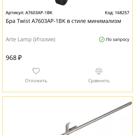
A7603AP-1BK
168257
Бра Twist A7603AP-1BK в стиле минимализм
Arte Lamp (Италия)
По запросу
968 ₽