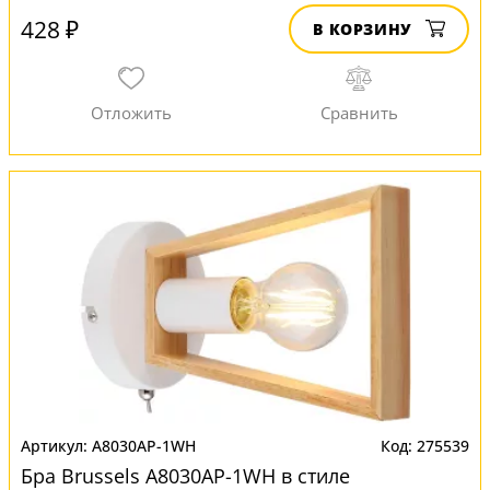
428 ₽
В КОРЗИНУ
A8030AP-1WH
275539
Бра Brussels A8030AP-1WH в стиле