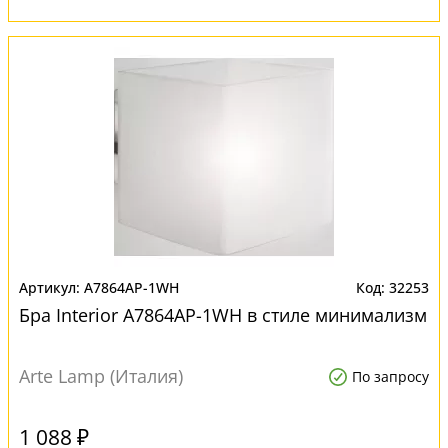
A7864AP-1WH
32253
Бра Interior A7864AP-1WH в стиле минимализм
Arte Lamp (Италия)
По запросу
1 088 ₽