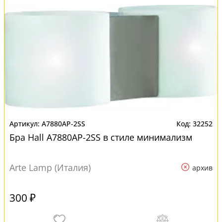
A7880AP-2SS
32252
Бра Hall A7880AP-2SS в стиле минимализм
Arte Lamp (Италия)
архив
300 ₽