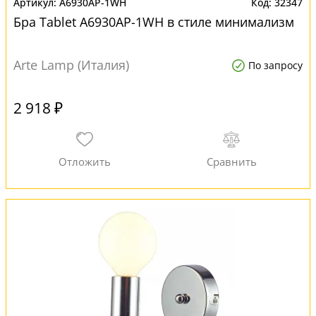
A6930AP-1WH
32347
Бра Tablet A6930AP-1WH в стиле минимализм
Arte Lamp (Италия)
По запросу
2 918 ₽