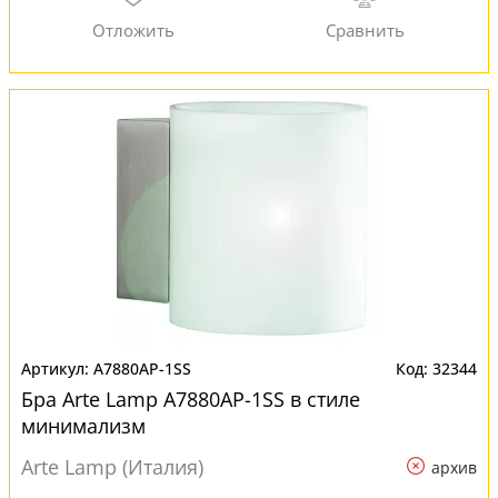
A7880AP-1SS
32344
Бра Arte Lamp A7880AP-1SS в стиле
минимализм
Arte Lamp (Италия)
архив