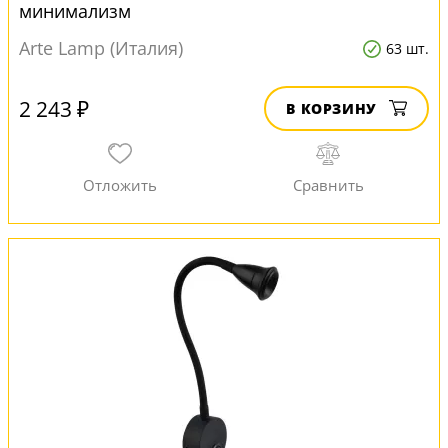
минимализм
Arte Lamp (Италия)
63 шт.
2 243 ₽
В КОРЗИНУ