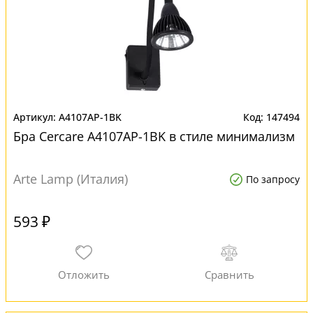
A4107AP-1BK
147494
Бра Cercare A4107AP-1BK в стиле минимализм
Arte Lamp (Италия)
По запросу
593 ₽