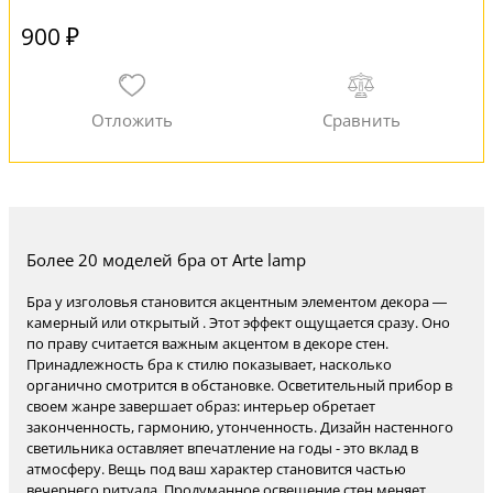
900 ₽
Более 20 моделей бра от Arte lamp
Бра у изголовья становится акцентным элементом декора —
камерный или открытый . Этот эффект ощущается сразу. Оно
по праву считается важным акцентом в декоре стен.
Принадлежность бра к стилю показывает, насколько
органично смотрится в обстановке. Осветительный прибор в
своем жанре завершает образ: интерьер обретает
законченность, гармонию, утонченность. Дизайн настенного
светильника оставляет впечатление на годы - это вклад в
атмосферу. Вещь под ваш характер становится частью
вечернего ритуала. Продуманное освещение стен меняет