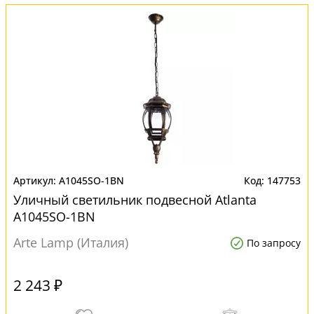
A1045SO-1BN
147753
Уличный светильник подвесной Atlanta
A1045SO-1BN
Arte Lamp (Италия)
По запросу
2 243 ₽