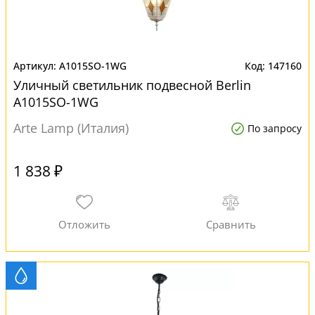
A1015SO-1WG
147160
Уличный светильник подвесной Berlin
A1015SO-1WG
Arte Lamp (Италия)
По запросу
1 838 ₽