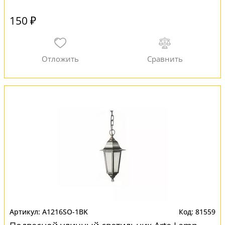
150 ₽
A1216SO-1BK
81559