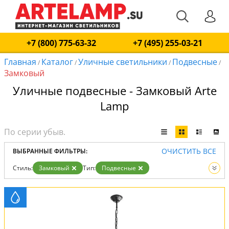
+7 (800) 775-63-32
+7 (495) 255-03-21
Главная
Каталог
Уличные светильники
Подвесные
/
/
/
/
Замковый
Уличные подвесные - Замковый Arte
Lamp
ОЧИСТИТЬ ВСЕ
ВЫБРАННЫЕ ФИЛЬТРЫ:
Стиль:
Замковый
Тип:
Подвесные
Вид:
Уличные светильники