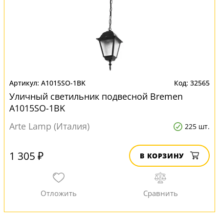
A1015SO-1BK
32565
Уличный светильник подвесной Bremen
A1015SO-1BK
Arte Lamp (Италия)
225 шт.
1 305 ₽
В КОРЗИНУ