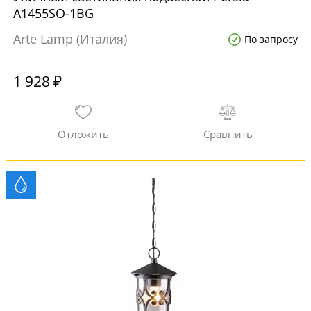
A1455SO-1BG
Arte Lamp (Италия)
По запросу
1 928 ₽