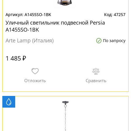
A1455SO-1BK
47257
Уличный светильник подвесной Persia
A1455SO-1BK
Arte Lamp (Италия)
По запросу
1 485 ₽