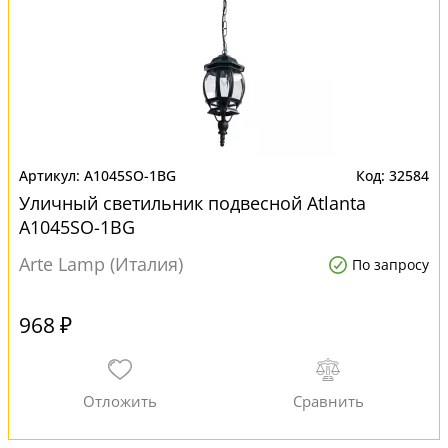
A1045SO-1BG
32584
Уличный светильник подвесной Atlanta
A1045SO-1BG
Arte Lamp (Италия)
По запросу
968 ₽