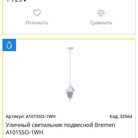
A1015SO-1WH
32564
Уличный светильник подвесной Bremen
A1015SO-1WH