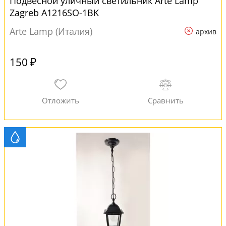
Подвесной уличный светильник Arte Lamp
Zagreb A1216SO-1BK
Arte Lamp (Италия)
архив
150 ₽