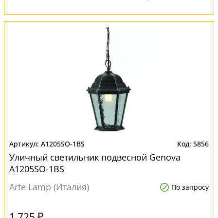
A1205SO-1BS
5856
Уличный светильник подвесной Genova
A1205SO-1BS
Arte Lamp (Италия)
По запросу
1 725 ₽