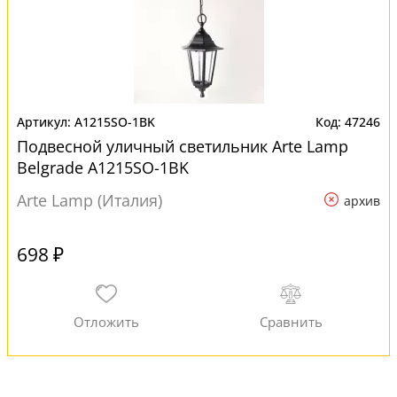
A1215SO-1BK
47246
Подвесной уличный светильник Arte Lamp
Belgrade A1215SO-1BK
Arte Lamp (Италия)
архив
698 ₽