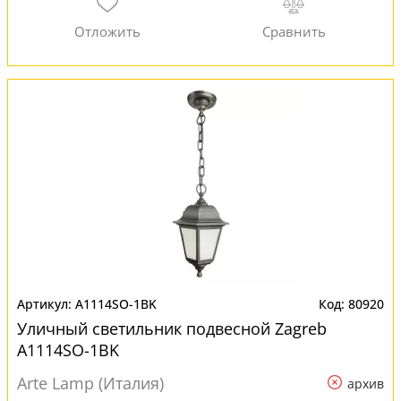
A1114SO-1BK
80920
Уличный светильник подвесной Zagreb
A1114SO-1BK
Arte Lamp (Италия)
архив