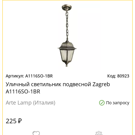
A1116SO-1BR
80923
Уличный светильник подвесной Zagreb
A1116SO-1BR
Arte Lamp (Италия)
По запросу
225 ₽