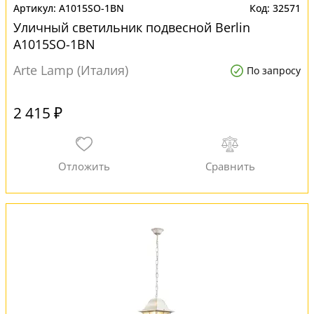
A1015SO-1BN
32571
Уличный светильник подвесной Berlin
A1015SO-1BN
Arte Lamp (Италия)
По запросу
2 415 ₽