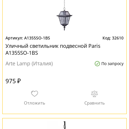
A1355SO-1BS
32610
Уличный светильник подвесной Paris
A1355SO-1BS
Arte Lamp (Италия)
По запросу
975 ₽