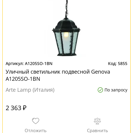
A1205SO-1BN
5855
Уличный светильник подвесной Genova
A1205SO-1BN
Arte Lamp (Италия)
По запросу
2 363 ₽