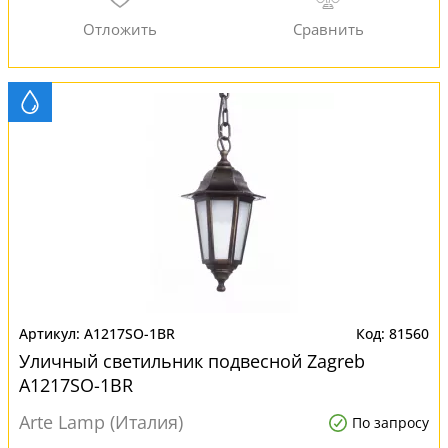
A1217SO-1BR
81560
Уличный светильник подвесной Zagreb
A1217SO-1BR
Arte Lamp (Италия)
По запросу