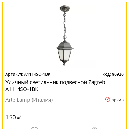
A1114SO-1BK
80920
Уличный светильник подвесной Zagreb
A1114SO-1BK
Arte Lamp (Италия)
архив
150 ₽