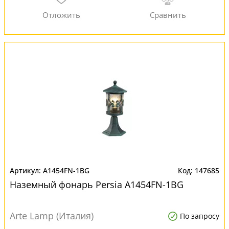
A1454FN-1BG
147685
Наземный фонарь Persia A1454FN-1BG
Arte Lamp (Италия)
По запросу