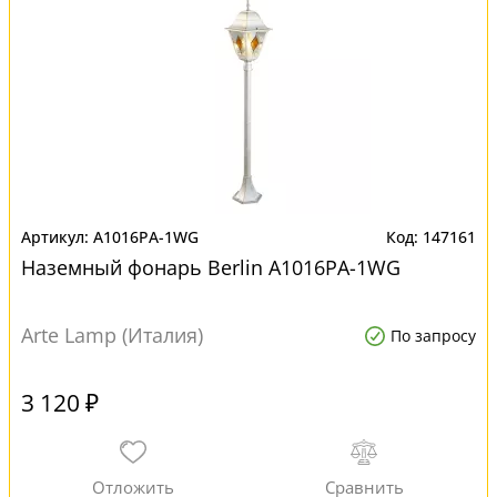
A1016PA-1WG
147161
Наземный фонарь Berlin A1016PA-1WG
Arte Lamp (Италия)
По запросу
3 120 ₽