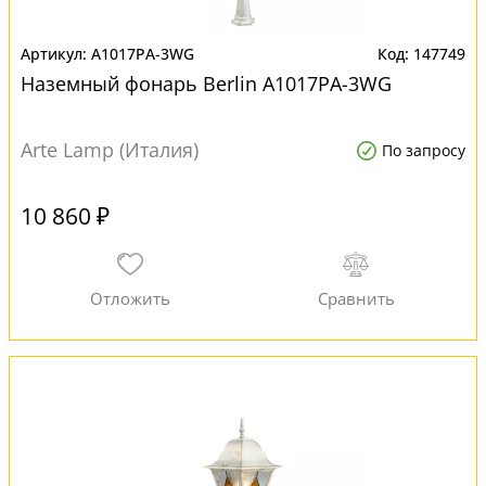
A1017PA-3WG
147749
Наземный фонарь Berlin A1017PA-3WG
Arte Lamp (Италия)
По запросу
10 860 ₽