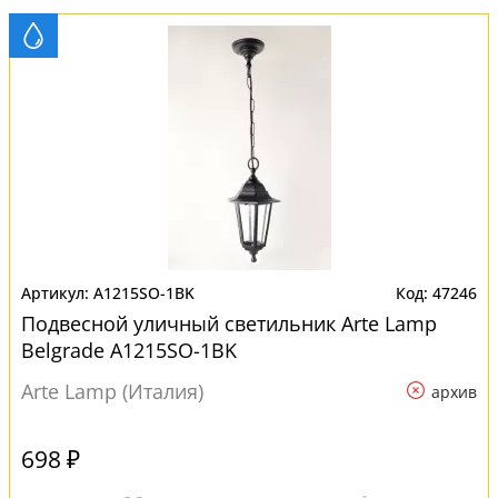
A1215SO-1BK
47246
Подвесной уличный светильник Arte Lamp
Belgrade A1215SO-1BK
Arte Lamp (Италия)
архив
698 ₽