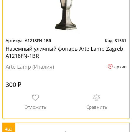
A1218FN-1BR
81561
Наземный уличный фонарь Arte Lamp Zagreb
A1218FN-1BR
Arte Lamp (Италия)
архив
300 ₽