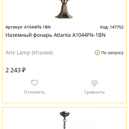
A1044FN-1BN
147752
Наземный фонарь Atlanta A1044FN-1BN
Arte Lamp (Италия)
По запросу
2 243 ₽