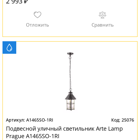
2 993 ₽
A1465SO-1RI
25076
Подвесной уличный светильник Arte Lamp
Prague A1465SO-1RI