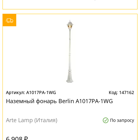
A1017PA-1WG
147162
Наземный фонарь Berlin A1017PA-1WG
Arte Lamp (Италия)
По запросу
6 908 ₽