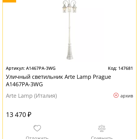
A1467PA-3WG
147681
Уличный светильник Arte Lamp Prague
A1467PA-3WG
Arte Lamp (Италия)
архив
13 470 ₽