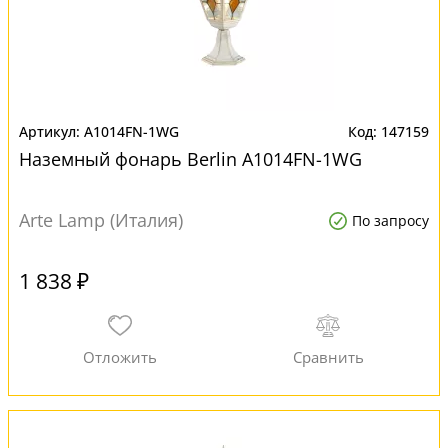
A1014FN-1WG
147159
Наземный фонарь Berlin A1014FN-1WG
Arte Lamp (Италия)
По запросу
1 838 ₽