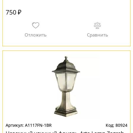
750 ₽
A1117FN-1BR
80924