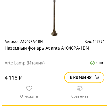
A1046PA-1BN
147754
Наземный фонарь Atlanta A1046PA-1BN
Arte Lamp (Италия)
1 шт.
4 118 ₽
В КОРЗИНУ