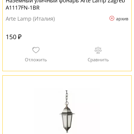
Наземный уличный фонарь Arte Lamp Zagreb
A1117FN-1BR
Arte Lamp (Италия)
архив
150 ₽