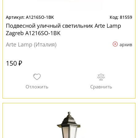
A1216SO-1BK
81559
Подвесной уличный светильник Arte Lamp
Zagreb A1216SO-1BK
Arte Lamp (Италия)
архив
150 ₽