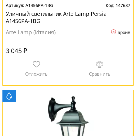
A1456PA-1BG
147687
Уличный светильник Arte Lamp Persia
A1456PA-1BG
Arte Lamp (Италия)
архив
3 045 ₽