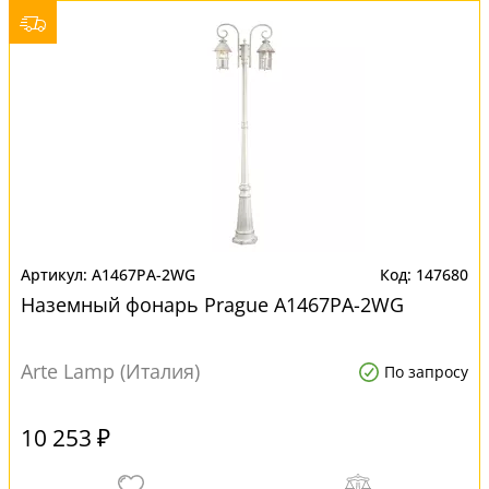
A1467PA-2WG
147680
Наземный фонарь Prague A1467PA-2WG
Arte Lamp (Италия)
По запросу
10 253 ₽