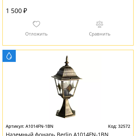
1 500 ₽
A1014FN-1BN
32572
Наземный фонарь Berlin A1014FN-1BN