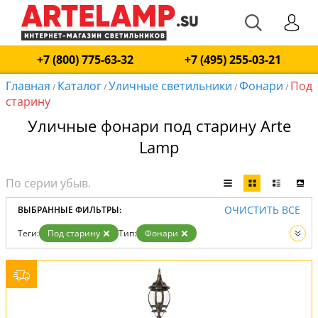
+7 (800) 775-63-32
+7 (495) 255-03-21
Главная
Каталог
Уличные светильники
Фонари
Под
/
/
/
/
старину
Уличные фонари под старину Arte
Lamp
ОЧИСТИТЬ ВСЕ
ВЫБРАННЫЕ ФИЛЬТРЫ:
Теги:
Под старину
Тип:
Фонари
Вид:
Уличные светильники