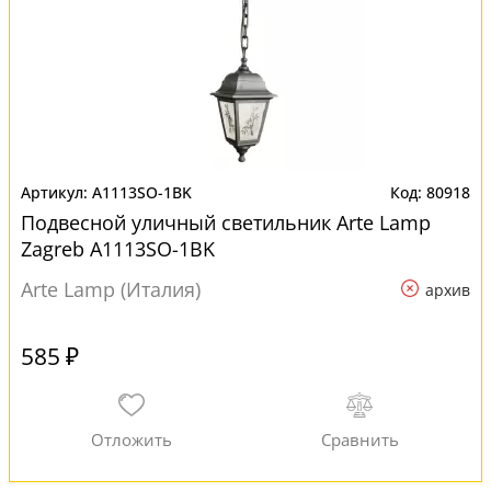
A1113SO-1BK
80918
Подвесной уличный светильник Arte Lamp
Zagreb A1113SO-1BK
Arte Lamp (Италия)
архив
585 ₽