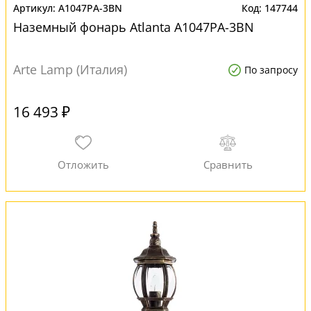
A1047PA-3BN
147744
Наземный фонарь Atlanta A1047PA-3BN
Arte Lamp (Италия)
По запросу
16 493 ₽