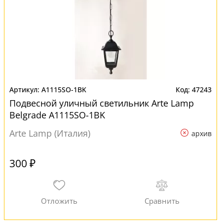
A1115SO-1BK
47243
Подвесной уличный светильник Arte Lamp
Belgrade A1115SO-1BK
Arte Lamp (Италия)
архив
300 ₽