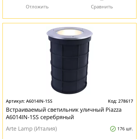
A6014IN-1SS
278617
Встраиваемый светильник уличный Piazza
A6014IN-1SS серебряный
Arte Lamp (Италия)
176 шт.