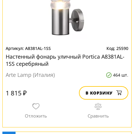
A8381AL-1SS
25590
Настенный фонарь уличный Portica A8381AL-
1SS серебряный
Arte Lamp (Италия)
464 шт.
1 815 ₽
В КОРЗИНУ