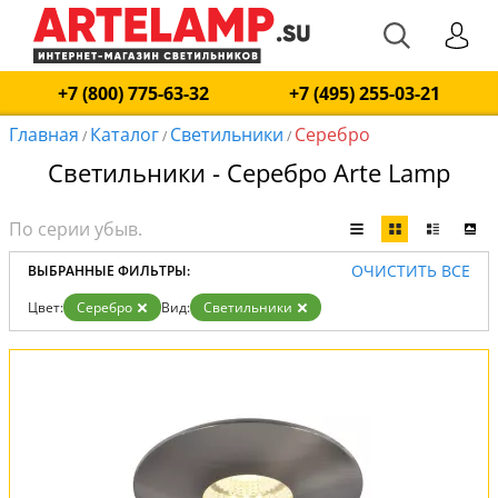
+7 (800) 775-63-32
+7 (495) 255-03-21
Главная
Каталог
Светильники
Серебро
/
/
/
Светильники - Серебро Arte Lamp
ОЧИСТИТЬ ВСЕ
ВЫБРАННЫЕ ФИЛЬТРЫ:
Цвет:
Серебро
Вид:
Светильники