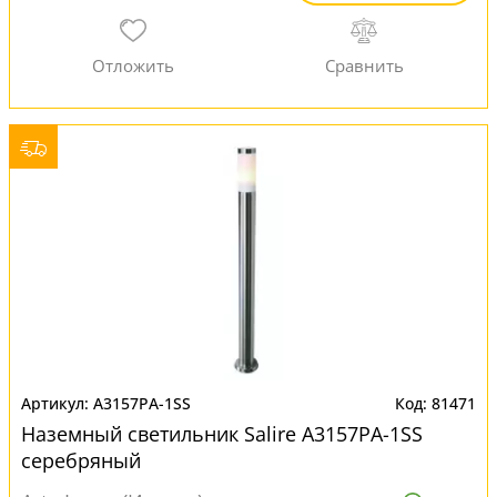
A3157PA-1SS
81471
Наземный светильник Salire A3157PA-1SS
серебряный