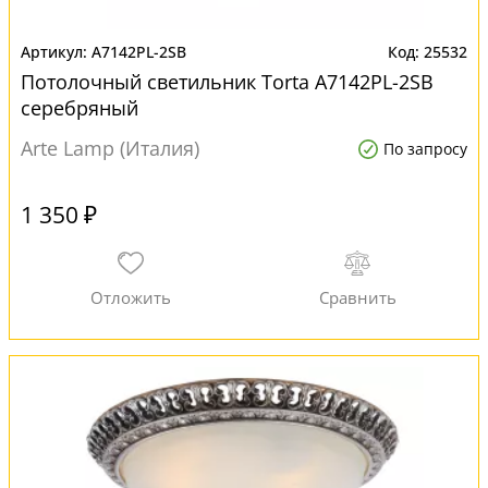
A7142PL-2SB
25532
Потолочный светильник Torta A7142PL-2SB
серебряный
Arte Lamp (Италия)
По запросу
1 350 ₽