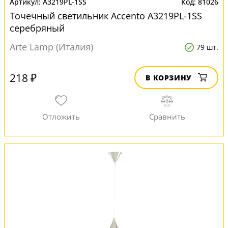
A3219PL-1SS
81026
Точечный светильник Accento A3219PL-1SS
серебряный
Arte Lamp (Италия)
79 шт.
218 ₽
В КОРЗИНУ