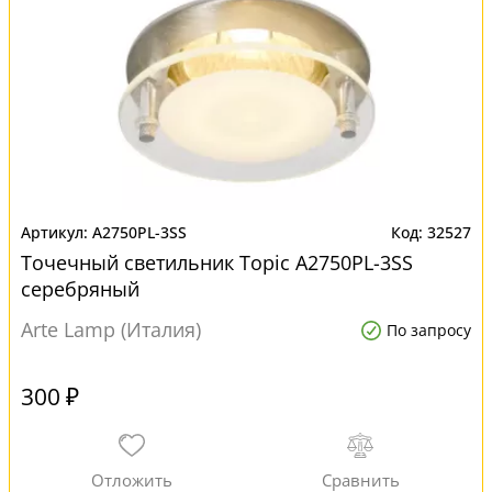
A2750PL-3SS
32527
Точечный светильник Topic A2750PL-3SS
серебряный
Arte Lamp (Италия)
По запросу
300 ₽