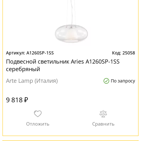
A1260SP-1SS
25058
Подвесной светильник Aries A1260SP-1SS
серебряный
Arte Lamp (Италия)
По запросу
9 818 ₽