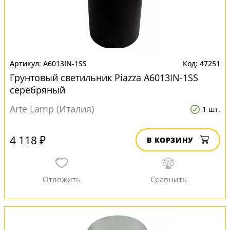
A6013IN-1SS
47251
Грунтовый светильник Piazza A6013IN-1SS
серебряный
Arte Lamp (Италия)
1 шт.
4 118 ₽
В КОРЗИНУ