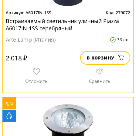
A6017IN-1SS
279072
Встраиваемый светильник уличный Piazza
A6017IN-1SS серебряный
Arte Lamp (Италия)
36 шт.
2 018 ₽
В КОРЗИНУ