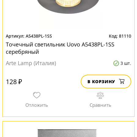
A5438PL-1SS
81110
Точечный светильник Uovo A5438PL-1SS
серебряный
Arte Lamp (Италия)
3 шт.
128 ₽
В КОРЗИНУ