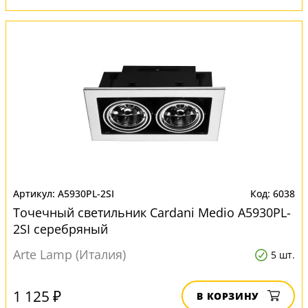
A5930PL-2SI
6038
Точечный светильник Cardani Medio A5930PL-
2SI серебряный
Arte Lamp (Италия)
5 шт.
1 125 ₽
В КОРЗИНУ