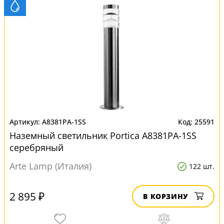
A8381PA-1SS
25591
Наземный светильник Portica A8381PA-1SS
серебряный
Arte Lamp (Италия)
122 шт.
2 895 ₽
В КОРЗИНУ