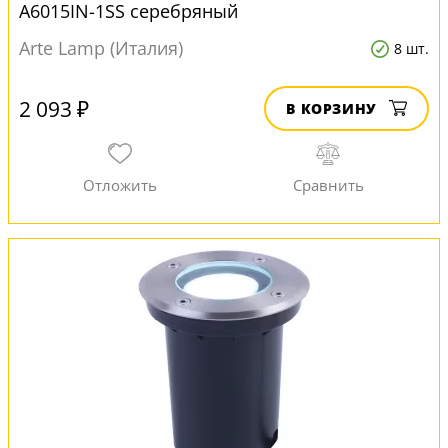
A6015IN-1SS серебряный
Arte Lamp (Италия)
8 шт.
2 093 ₽
В КОРЗИНУ