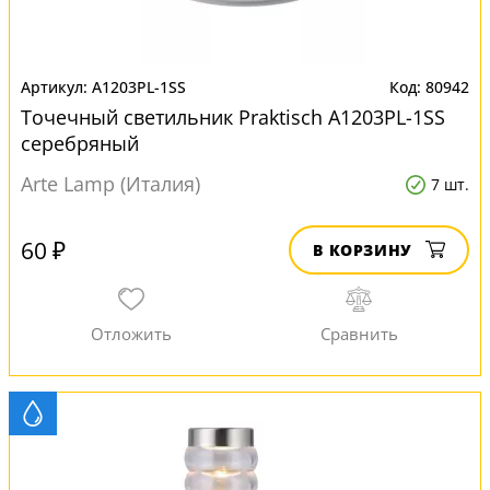
A1203PL-1SS
80942
Точечный светильник Praktisch A1203PL-1SS
серебряный
Arte Lamp (Италия)
7 шт.
60 ₽
В КОРЗИНУ