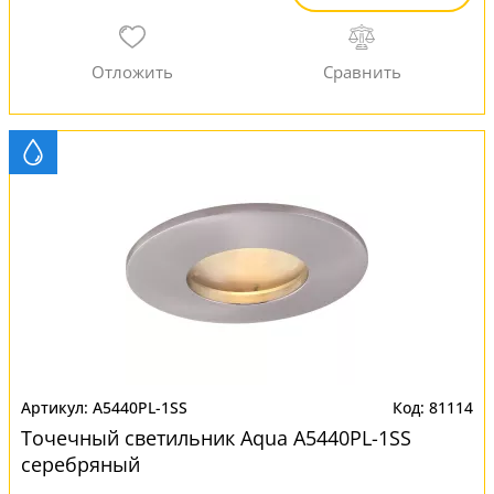
A5440PL-1SS
81114
Точечный светильник Aqua A5440PL-1SS
серебряный