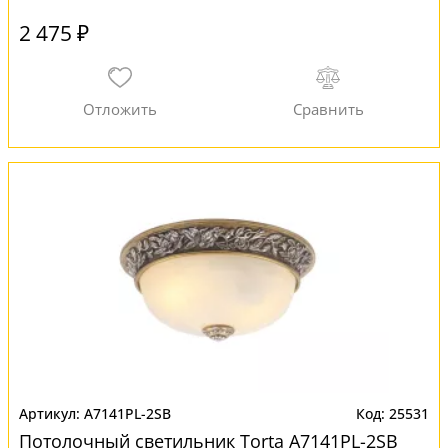
2 475 ₽
A7141PL-2SB
25531
Потолочный светильник Torta A7141PL-2SB