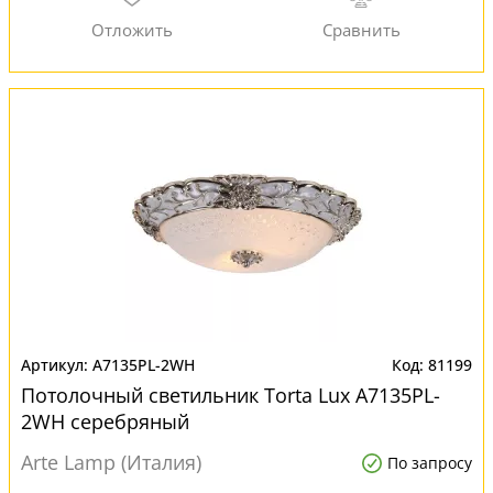
A7135PL-2WH
81199
Потолочный светильник Torta Lux A7135PL-
2WH серебряный
Arte Lamp (Италия)
По запросу