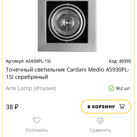
A5930PL-1SI
49395
Точечный светильник Cardani Medio A5930PL-
1SI серебряный
Arte Lamp (Италия)
962 шт.
38 ₽
В КОРЗИНУ