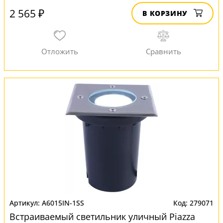
2 565 ₽
В КОРЗИНУ
A6015IN-1SS
279071
Встраиваемый светильник уличный Piazza