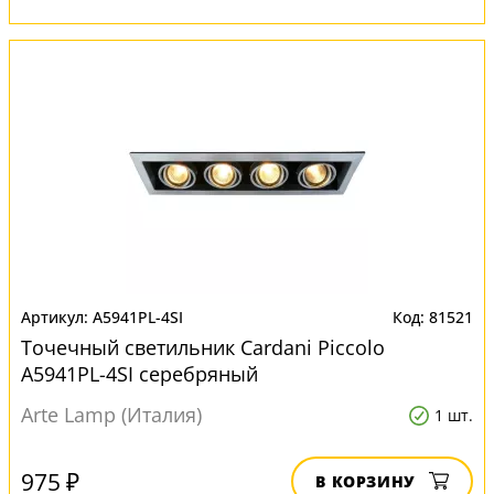
A5941PL-4SI
81521
Точечный светильник Cardani Piccolo
A5941PL-4SI серебряный
Arte Lamp (Италия)
1 шт.
975 ₽
В КОРЗИНУ