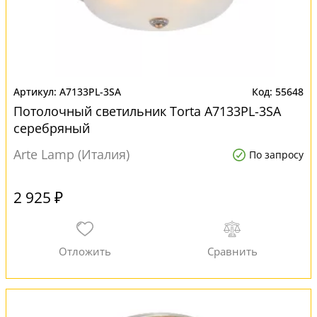
A7133PL-3SA
55648
Потолочный светильник Torta A7133PL-3SA
серебряный
Arte Lamp (Италия)
По запросу
2 925 ₽