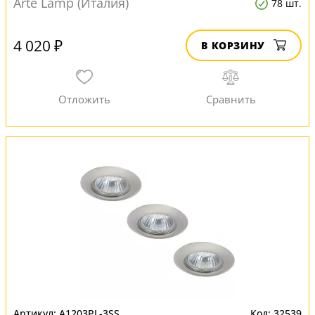
Arte Lamp (Италия)
78 шт.
4 020 ₽
В КОРЗИНУ
A1203PL-3SS
32539