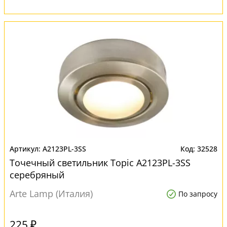
A2123PL-3SS
32528
Точечный светильник Topic A2123PL-3SS
серебряный
Arte Lamp (Италия)
По запросу
225 ₽