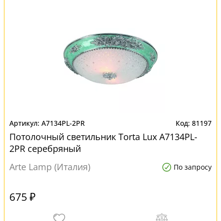
A7134PL-2PR
81197
Потолочный светильник Torta Lux A7134PL-
2PR серебряный
Arte Lamp (Италия)
По запросу
675 ₽