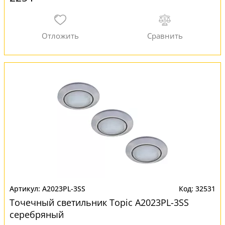
A2023PL-3SS
32531
Точечный светильник Topic A2023PL-3SS
серебряный