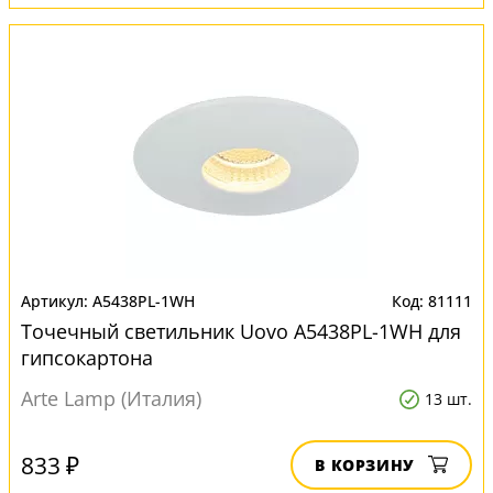
A5438PL-1WH
81111
Точечный светильник Uovo A5438PL-1WH для
гипсокартона
Arte Lamp (Италия)
13 шт.
833 ₽
В КОРЗИНУ