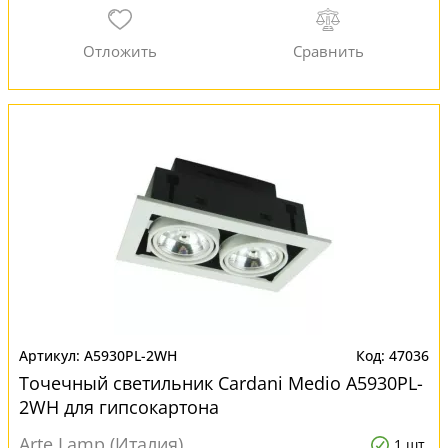
A5930PL-2WH
47036
Точечный светильник Cardani Medio A5930PL-
2WH для гипсокартона
Arte Lamp (Италия)
1 шт.