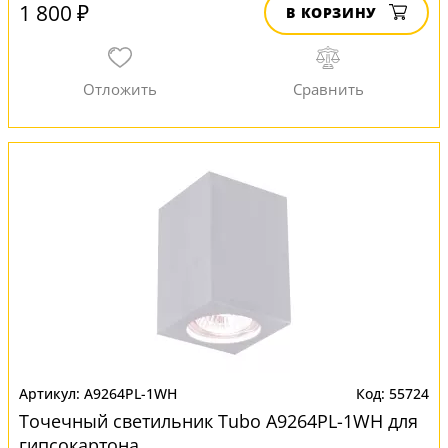
1 800 ₽
В КОРЗИНУ
A9264PL-1WH
55724
Точечный светильник Tubo A9264PL-1WH для
гипсокартона