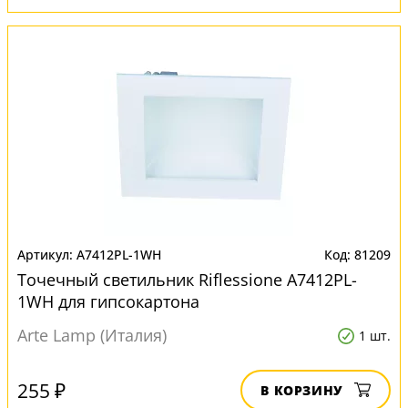
A7412PL-1WH
81209
Точечный светильник Riflessione A7412PL-
1WH для гипсокартона
Arte Lamp (Италия)
1 шт.
255 ₽
В КОРЗИНУ