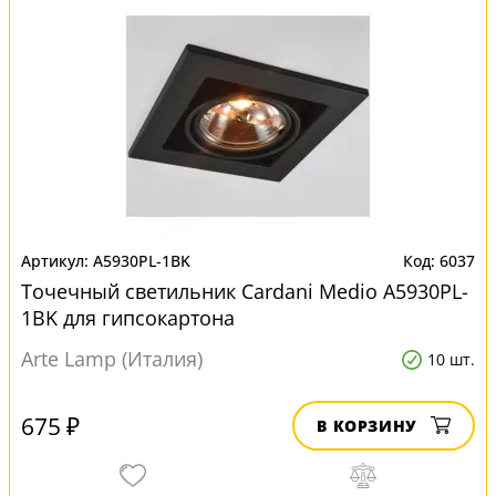
A5930PL-1BK
6037
Точечный светильник Cardani Medio A5930PL-
1BK для гипсокартона
Arte Lamp (Италия)
10 шт.
675 ₽
В КОРЗИНУ