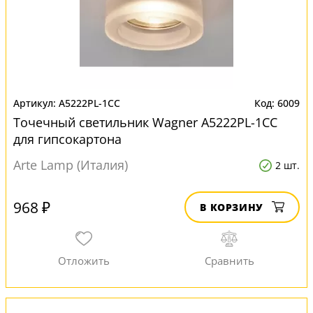
A5222PL-1CC
6009
Точечный светильник Wagner A5222PL-1CC
для гипсокартона
Arte Lamp (Италия)
2 шт.
968 ₽
В КОРЗИНУ