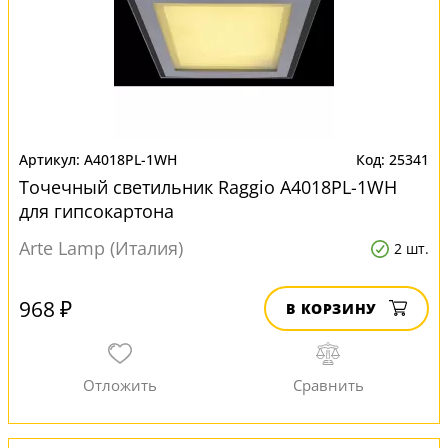
A4018PL-1WH
25341
Точечный светильник Raggio A4018PL-1WH
для гипсокартона
Arte Lamp (Италия)
2 шт.
968 ₽
В КОРЗИНУ