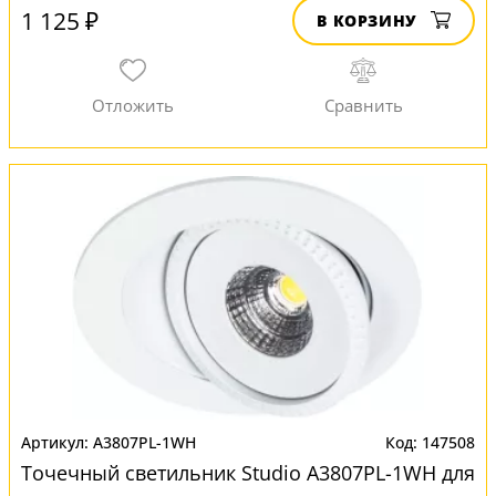
1 125 ₽
В КОРЗИНУ
A3807PL-1WH
147508
Точечный светильник Studio A3807PL-1WH для