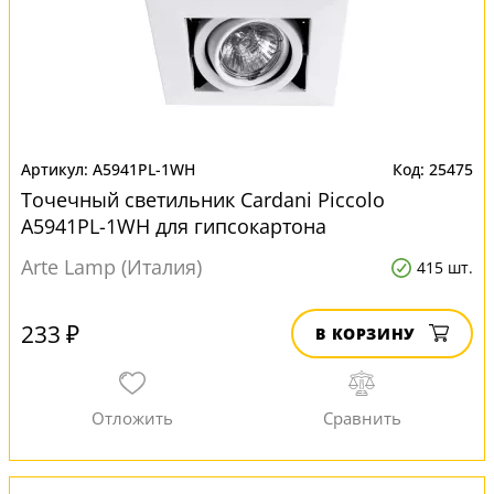
A5941PL-1WH
25475
Точечный светильник Cardani Piccolo
A5941PL-1WH для гипсокартона
Arte Lamp (Италия)
415 шт.
233 ₽
В КОРЗИНУ