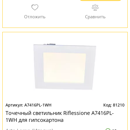
A7416PL-1WH
81210
Точечный светильник Riflessione A7416PL-
1WH для гипсокартона