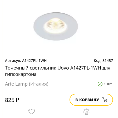
A1427PL-1WH
81457
Точечный светильник Uovo A1427PL-1WH для
гипсокартона
Arte Lamp (Италия)
1 шт.
825 ₽
В КОРЗИНУ