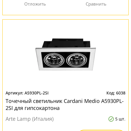
A5930PL-2SI
6038
Точечный светильник Cardani Medio A5930PL-
2SI для гипсокартона
Arte Lamp (Италия)
5 шт.