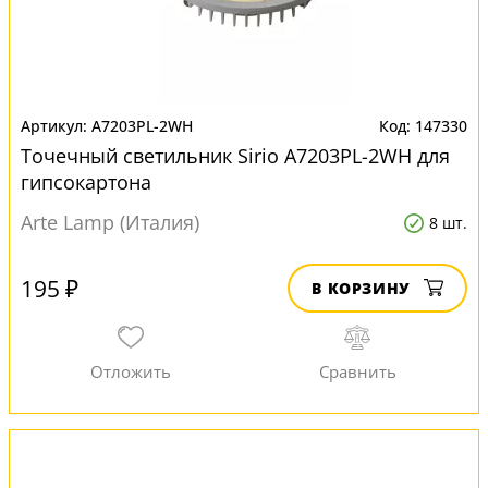
A7203PL-2WH
147330
Точечный светильник Sirio A7203PL-2WH для
гипсокартона
Arte Lamp (Италия)
8 шт.
195 ₽
В КОРЗИНУ