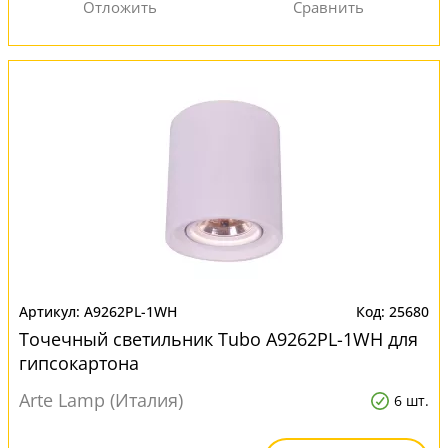
A9262PL-1WH
25680
Точечный светильник Tubo A9262PL-1WH для
гипсокартона
Arte Lamp (Италия)
6 шт.