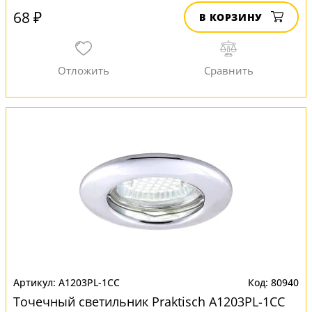
68 ₽
В КОРЗИНУ
A1203PL-1CC
80940
Точечный светильник Praktisch A1203PL-1CC