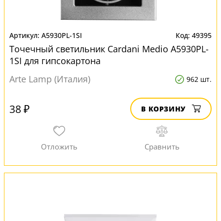
A5930PL-1SI
49395
Точечный светильник Cardani Medio A5930PL-
1SI для гипсокартона
Arte Lamp (Италия)
962 шт.
38 ₽
В КОРЗИНУ