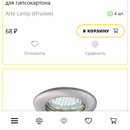
для гипсокартона
Arte Lamp (Италия)
4 шт.
68 ₽
В КОРЗИНУ