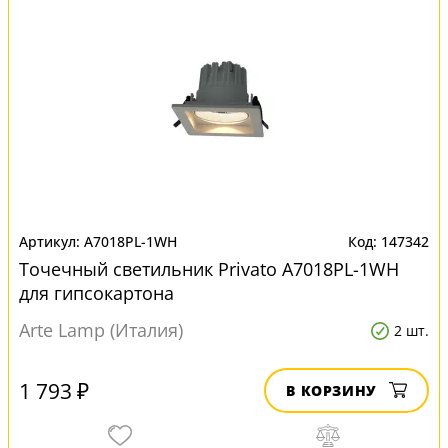
A7018PL-1WH
147342
Точечный светильник Privato A7018PL-1WH
для гипсокартона
Arte Lamp (Италия)
2 шт.
1 793 ₽
В КОРЗИНУ