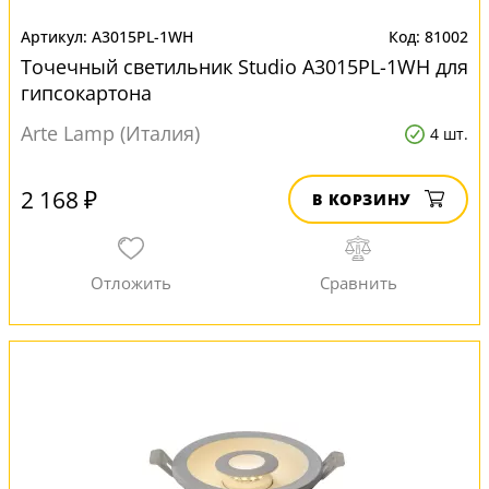
A3015PL-1WH
81002
Точечный светильник Studio A3015PL-1WH для
гипсокартона
Arte Lamp (Италия)
4 шт.
2 168 ₽
В КОРЗИНУ