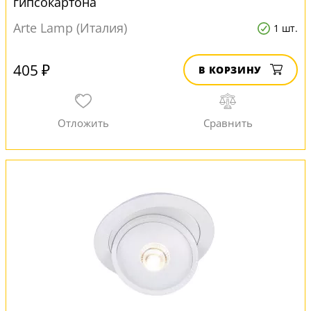
гипсокартона
Arte Lamp (Италия)
1 шт.
405 ₽
В КОРЗИНУ