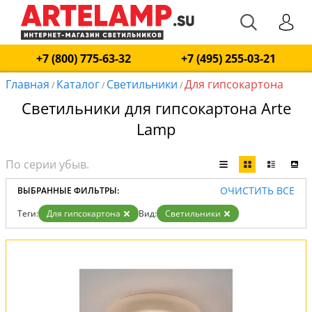
+7 (800) 775-63-32
+7 (495) 255-03-21
Главная
Каталог
Светильники
Для гипсокартона
/
/
/
Светильники для гипсокартона Arte
Lamp
ОЧИСТИТЬ ВСЕ
ВЫБРАННЫЕ ФИЛЬТРЫ:
Теги:
Для гипсокартона
Вид:
Светильники