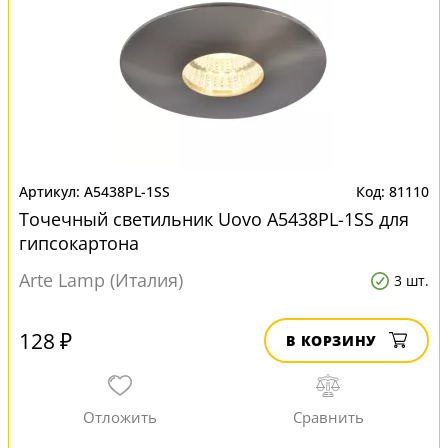
A5438PL-1SS
81110
Точечный светильник Uovo A5438PL-1SS для
гипсокартона
Arte Lamp (Италия)
3 шт.
128 ₽
В КОРЗИНУ