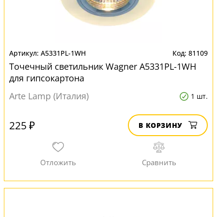
A5331PL-1WH
81109
Точечный светильник Wagner A5331PL-1WH
для гипсокартона
Arte Lamp (Италия)
1 шт.
225 ₽
В КОРЗИНУ