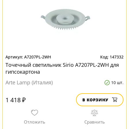
A7207PL-2WH
147332
Точечный светильник Sirio A7207PL-2WH для
гипсокартона
Arte Lamp (Италия)
10 шт.
1 418 ₽
В КОРЗИНУ