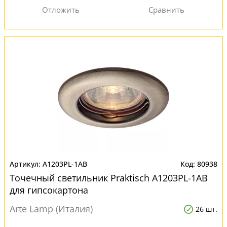
A1203PL-1AB
80938
Точечный светильник Praktisch A1203PL-1AB
для гипсокартона
Arte Lamp (Италия)
26 шт.