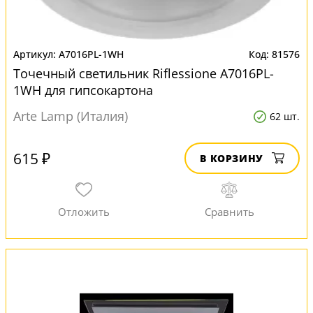
A7016PL-1WH
81576
Точечный светильник Riflessione A7016PL-
1WH для гипсокартона
Arte Lamp (Италия)
62 шт.
615 ₽
В КОРЗИНУ