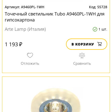
A9460PL-1WH
55728
Точечный светильник Tubo A9460PL-1WH для
гипсокартона
Arte Lamp (Италия)
1 шт.
1 193 ₽
В КОРЗИНУ