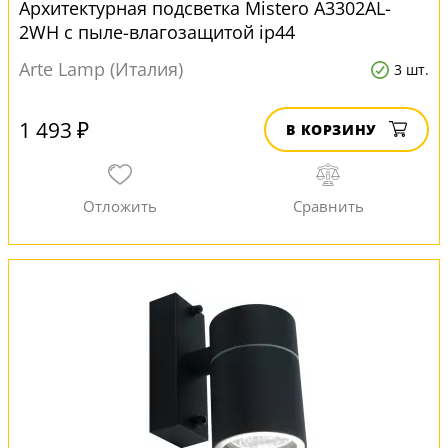
Архитектурная подсветка Mistero A3302AL-
2WH с пыле-влагозащитой ip44
Arte Lamp (Италия)
3 шт.
1 493 ₽
В КОРЗИНУ