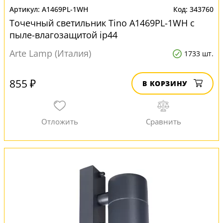
A1469PL-1WH
343760
Точечный светильник Tino A1469PL-1WH с
пыле-влагозащитой ip44
Arte Lamp (Италия)
1733 шт.
855 ₽
В КОРЗИНУ