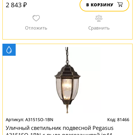
2 843 ₽
В КОРЗИНУ
A3151SO-1BN
81466
Уличный светильник подвесной Pegasus