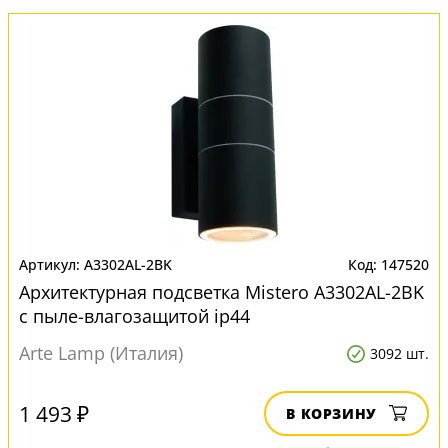
A3302AL-2BK
147520
Архитектурная подсветка Mistero A3302AL-2BK
с пыле-влагозащитой ip44
Arte Lamp (Италия)
3092 шт.
1 493 ₽
В КОРЗИНУ