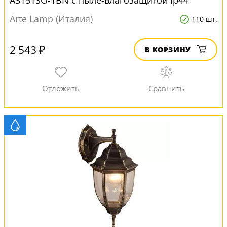
A3151SO-1BN с пыле-влагозащитой ip44
Arte Lamp (Италия)
110 шт.
2 543 ₽
В КОРЗИНУ