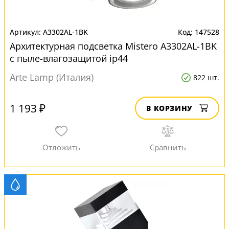
A3302AL-1BK
147528
Архитектурная подсветка Mistero A3302AL-1BK
с пыле-влагозащитой ip44
Arte Lamp (Италия)
822 шт.
1 193 ₽
В КОРЗИНУ