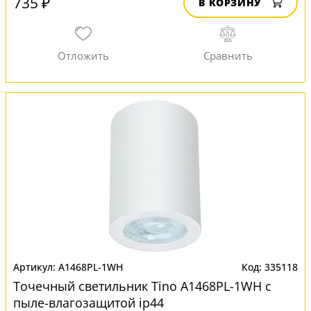
735 ₽
В КОРЗИНУ
A1468PL-1WH
335118
Точечный светильник Tino A1468PL-1WH с
пыле-влагозащитой ip44