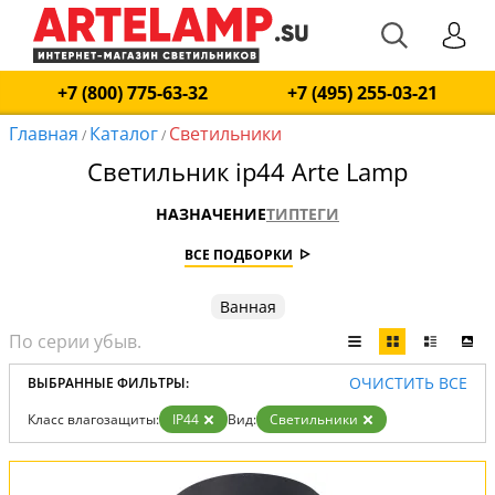
+7 (800) 775-63-32
+7 (495) 255-03-21
Главная
Каталог
Светильники
/
/
Светильник ip44 Arte Lamp
НАЗНАЧЕНИЕ
ТИП
ТЕГИ
ВСЕ ПОДБОРКИ
Ванная
ОЧИСТИТЬ ВСЕ
ВЫБРАННЫЕ ФИЛЬТРЫ:
Класс влагозащиты:
IP44
Вид:
Светильники