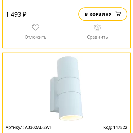
1 493 ₽
В КОРЗИНУ
A3302AL-2WH
147522