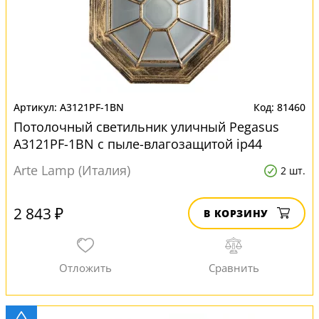
A3121PF-1BN
81460
Потолочный светильник уличный Pegasus
A3121PF-1BN с пыле-влагозащитой ip44
Arte Lamp (Италия)
2 шт.
2 843 ₽
В КОРЗИНУ