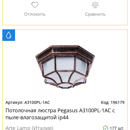
A3100PL-1AC
196179
Потолочная люстра Pegasus A3100PL-1AC с
пыле-влагозащитой ip44
Arte Lamp (Италия)
177 шт.