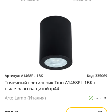
A1468PL-1BK
335069
Точечный светильник Tino A1468PL-1BK с
пыле-влагозащитой ip44
Arte Lamp (Италия)
625 шт.