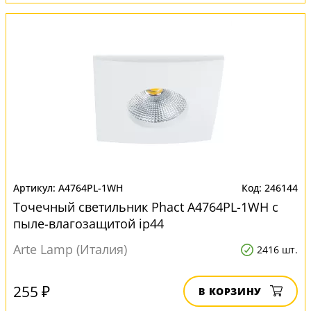
A4764PL-1WH
246144
Точечный светильник Phact A4764PL-1WH с
пыле-влагозащитой ip44
Arte Lamp (Италия)
2416 шт.
255 ₽
В КОРЗИНУ