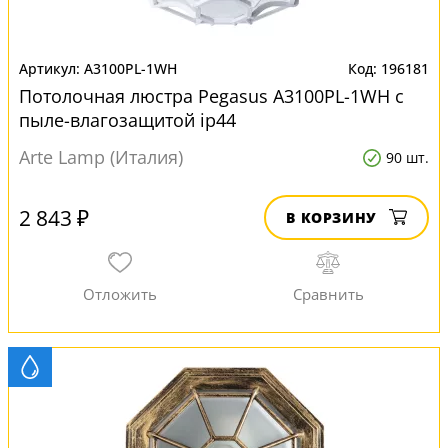
A3100PL-1WH
196181
Потолочная люстра Pegasus A3100PL-1WH с
пыле-влагозащитой ip44
Arte Lamp (Италия)
90 шт.
2 843 ₽
В КОРЗИНУ