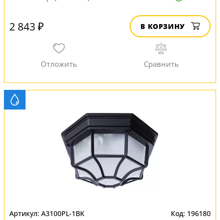
2 843 ₽
В КОРЗИНУ
A3100PL-1BK
196180