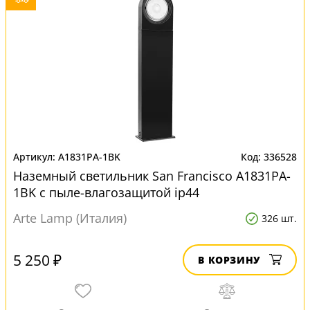
A1831PA-1BK
336528
Наземный светильник San Francisco A1831PA-
1BK с пыле-влагозащитой ip44
Arte Lamp (Италия)
326 шт.
5 250 ₽
В КОРЗИНУ