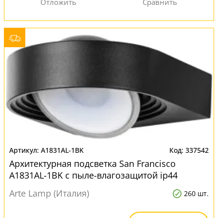
A1831AL-1BK
337542
Архитектурная подсветка San Francisco
A1831AL-1BK с пыле-влагозащитой ip44
Arte Lamp (Италия)
260 шт.