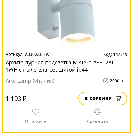
A3302AL-1WH
147519
Архитектурная подсветка Mistero A3302AL-
1WH с пыле-влагозащитой ip44
Arte Lamp (Италия)
2000 шт.
1 193 ₽
В КОРЗИНУ