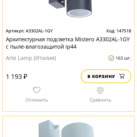
A3302AL-1GY
147518
Архитектурная подсветка Mistero A3302AL-1GY
с пыле-влагозащитой ip44
Arte Lamp (Италия)
163 шт.
1 193 ₽
В КОРЗИНУ