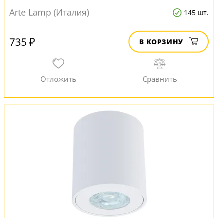
Arte Lamp (Италия)
145 шт.
735 ₽
В КОРЗИНУ