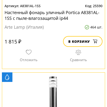
A8381AL-1SS
25590
Настенный фонарь уличный Portica A8381AL-
1SS с пыле-влагозащитой ip44
Arte Lamp (Италия)
464 шт.
1 815 ₽
В КОРЗИНУ