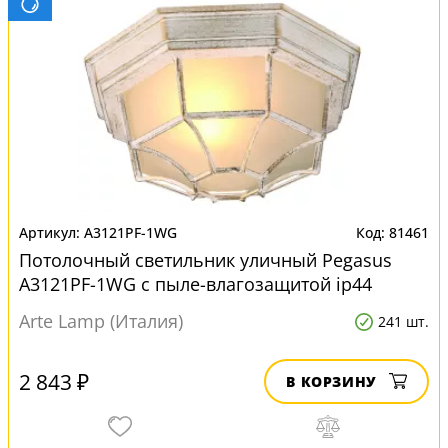
A3121PF-1WG
81461
Потолочный светильник уличный Pegasus
A3121PF-1WG с пыле-влагозащитой ip44
Arte Lamp (Италия)
241 шт.
2 843 ₽
В КОРЗИНУ