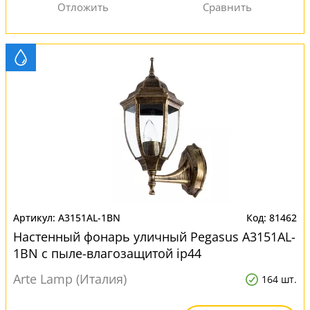
A3151AL-1BN
81462
Настенный фонарь уличный Pegasus A3151AL-
1BN с пыле-влагозащитой ip44
Arte Lamp (Италия)
164 шт.