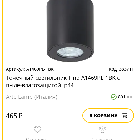
A1469PL-1BK
333711
Точечный светильник Tino A1469PL-1BK с
пыле-влагозащитой ip44
Arte Lamp (Италия)
891 шт.
465 ₽
В КОРЗИНУ