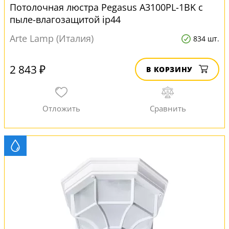
Потолочная люстра Pegasus A3100PL-1BK с
пыле-влагозащитой ip44
Arte Lamp (Италия)
834 шт.
2 843 ₽
В КОРЗИНУ