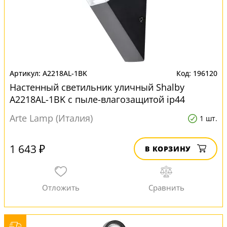
A2218AL-1BK
196120
Настенный светильник уличный Shalby
A2218AL-1BK с пыле-влагозащитой ip44
Arte Lamp (Италия)
1 шт.
1 643 ₽
В КОРЗИНУ