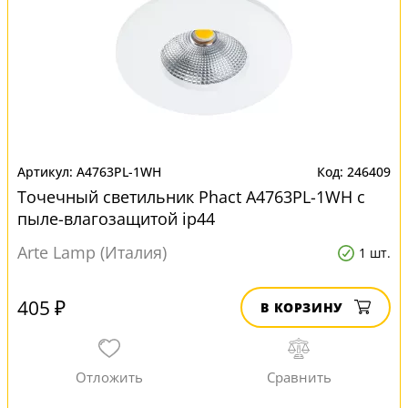
A4763PL-1WH
246409
Точечный светильник Phact A4763PL-1WH с
пыле-влагозащитой ip44
Arte Lamp (Италия)
1 шт.
405 ₽
В КОРЗИНУ