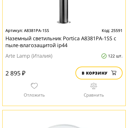
A8381PA-1SS
25591
Наземный светильник Portica A8381PA-1SS с
пыле-влагозащитой ip44
Arte Lamp (Италия)
122 шт.
2 895 ₽
В КОРЗИНУ