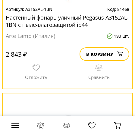
A3152AL-1BN
81468
Настенный фонарь уличный Pegasus A3152AL-
1BN с пыле-влагозащитой ip44
Arte Lamp (Италия)
193 шт.
2 843 ₽
В КОРЗИНУ