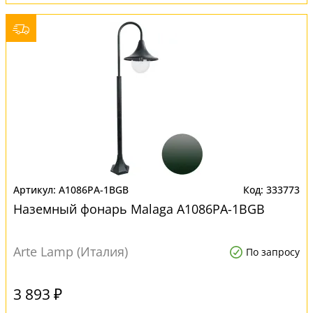
A1086PA-1BGB
333773
Наземный фонарь Malaga A1086PA-1BGB
Arte Lamp (Италия)
По запросу
3 893 ₽