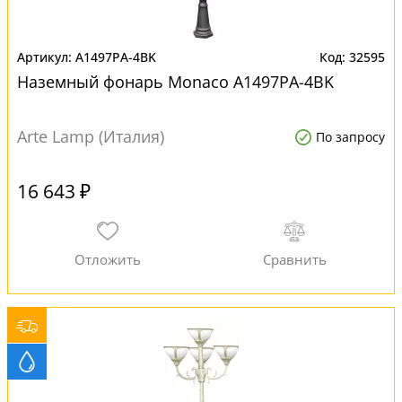
A1497PA-4BK
32595
Наземный фонарь Monaco A1497PA-4BK
Arte Lamp (Италия)
По запросу
16 643 ₽