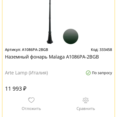
A1086PA-2BGB
333458
Наземный фонарь Malaga A1086PA-2BGB
Arte Lamp (Италия)
По запросу
11 993 ₽