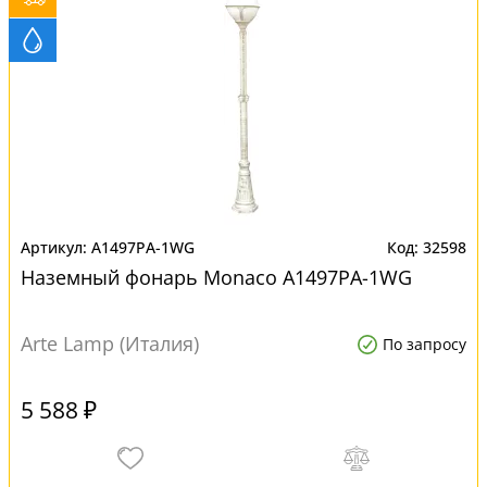
A1497PA-1WG
32598
Наземный фонарь Monaco A1497PA-1WG
Arte Lamp (Италия)
По запросу
5 588 ₽