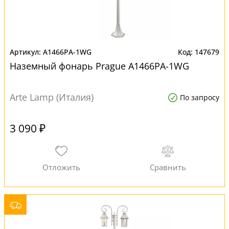
A1466PA-1WG
147679
Наземный фонарь Prague A1466PA-1WG
Arte Lamp (Италия)
По запросу
3 090 ₽