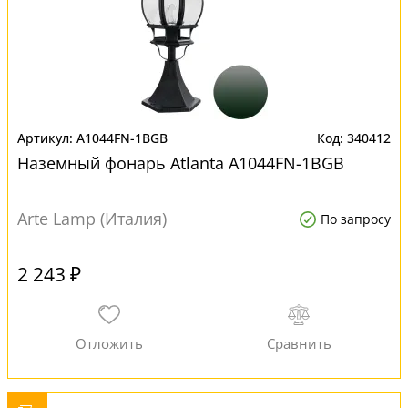
A1044FN-1BGB
340412
Наземный фонарь Atlanta A1044FN-1BGB
Arte Lamp (Италия)
По запросу
2 243 ₽