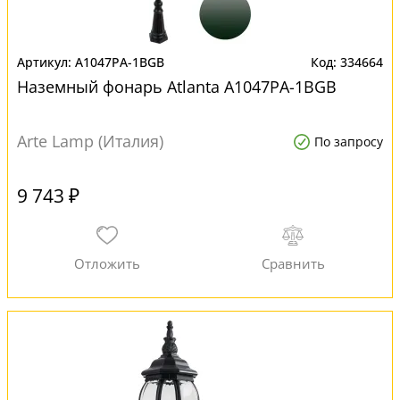
A1047PA-1BGB
334664
Наземный фонарь Atlanta A1047PA-1BGB
Arte Lamp (Италия)
По запросу
9 743 ₽