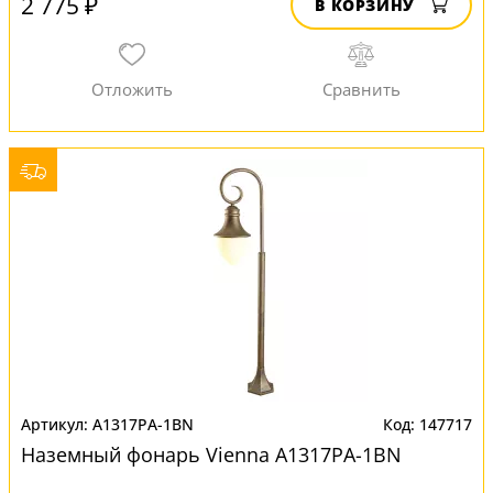
2 775 ₽
В КОРЗИНУ
A1317PA-1BN
147717
Наземный фонарь Vienna A1317PA-1BN