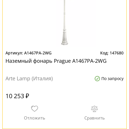
A1467PA-2WG
147680
Наземный фонарь Prague A1467PA-2WG
Arte Lamp (Италия)
По запросу
10 253 ₽