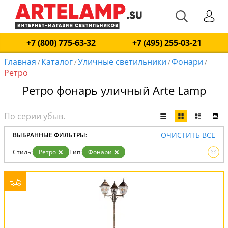
+7 (800) 775-63-32
+7 (495) 255-03-21
Главная
Каталог
Уличные светильники
Фонари
/
/
/
/
Ретро
Ретро фонарь уличный Arte Lamp
ОЧИСТИТЬ ВСЕ
ВЫБРАННЫЕ ФИЛЬТРЫ:
Стиль:
Ретро
Тип:
Фонари
Вид:
Уличные светильники