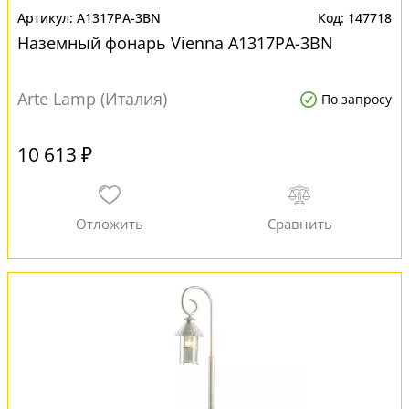
A1317PA-3BN
147718
Наземный фонарь Vienna A1317PA-3BN
Arte Lamp (Италия)
По запросу
10 613 ₽