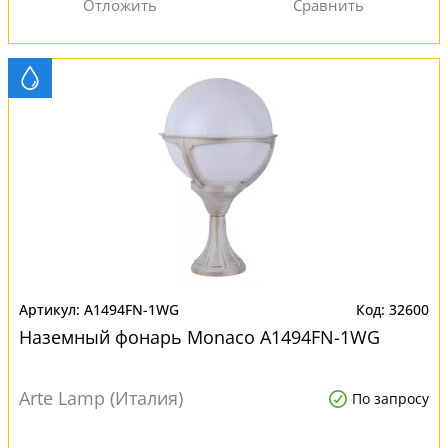
A1494FN-1WG
32600
Наземный фонарь Monaco A1494FN-1WG
Arte Lamp (Италия)
По запросу