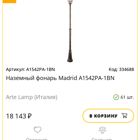
A1542PA-1BN
334688
Наземный фонарь Madrid A1542PA-1BN
Arte Lamp (Италия)
61 шт.
18 143 ₽
В КОРЗИНУ