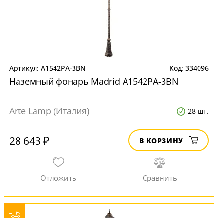
A1542PA-3BN
334096
Наземный фонарь Madrid A1542PA-3BN
Arte Lamp (Италия)
28 шт.
28 643 ₽
В КОРЗИНУ