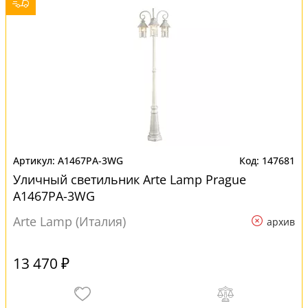
A1467PA-3WG
147681
Уличный светильник Arte Lamp Prague
A1467PA-3WG
Arte Lamp (Италия)
архив
13 470 ₽