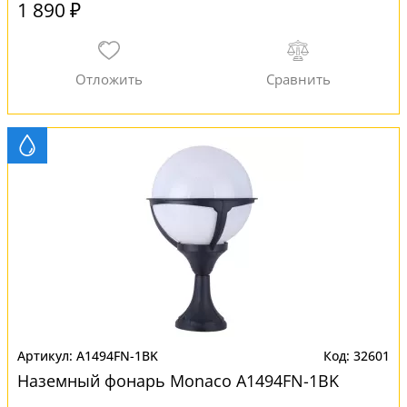
1 890 ₽
A1494FN-1BK
32601
Наземный фонарь Monaco A1494FN-1BK