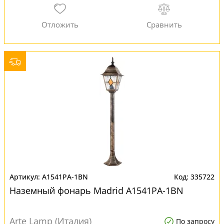
A1541PA-1BN
335722
Наземный фонарь Madrid A1541PA-1BN
Arte Lamp (Италия)
По запросу