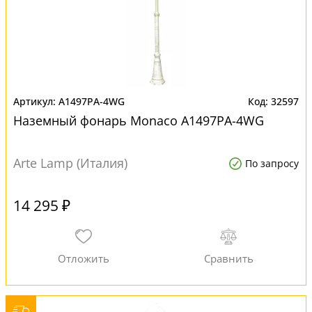
A1497PA-4WG
32597
Наземный фонарь Monaco A1497PA-4WG
Arte Lamp (Италия)
По запросу
14 295 ₽