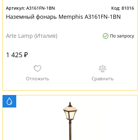
A3161FN-1BN
81016
Наземный фонарь Memphis A3161FN-1BN
Arte Lamp (Италия)
По запросу
1 425 ₽