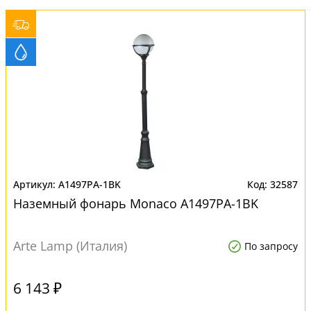
A1497PA-1BK
32587
Наземный фонарь Monaco A1497PA-1BK
Arte Lamp (Италия)
По запросу
6 143 ₽