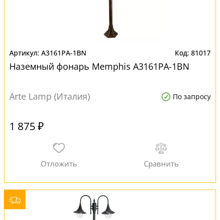
A3161PA-1BN
81017
Наземный фонарь Memphis A3161PA-1BN
Arte Lamp (Италия)
По запросу
1 875 ₽