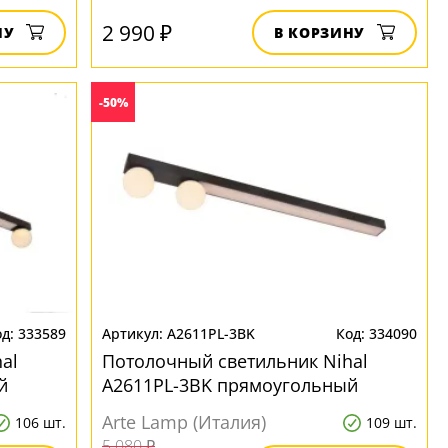
2 990 ₽
НУ
В КОРЗИНУ
-50%
333589
A2611PL-3BK
334090
al
Потолочный светильник Nihal
й
A2611PL-3BK прямоугольный
Arte Lamp (Италия)
106 шт.
109 шт.
5 080 ₽