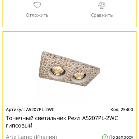
A5207PL-2WC
25400
Точечный светильник Pezzi A5207PL-2WC
гипсовый
Arte Lamp (Италия)
По запросу