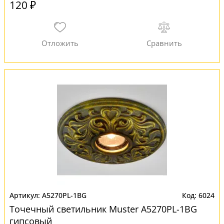
120 ₽
A5270PL-1BG
6024
Точечный светильник Muster A5270PL-1BG
гипсовый