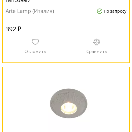
гипсовый
Arte Lamp (Италия)
По запросу
392 ₽