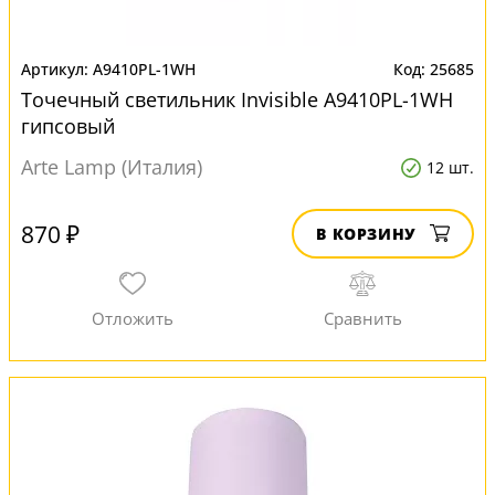
A9410PL-1WH
25685
Точечный светильник Invisible A9410PL-1WH
гипсовый
Arte Lamp (Италия)
12 шт.
870 ₽
В КОРЗИНУ