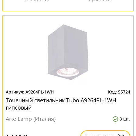
A9264PL-1WH
55724
Точечный светильник Tubo A9264PL-1WH
гипсовый
Arte Lamp (Италия)
3 шт.