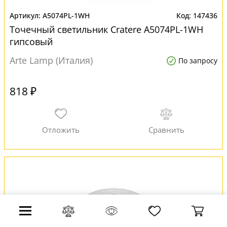
A5074PL-1WH
147436
Точечный светильник Cratere A5074PL-1WH
гипсовый
Arte Lamp (Италия)
По запросу
818 ₽