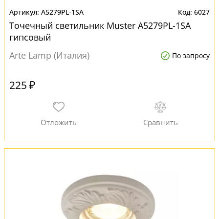
A5279PL-1SA
6027
Точечный светильник Muster A5279PL-1SA
гипсовый
Arte Lamp (Италия)
По запросу
225 ₽