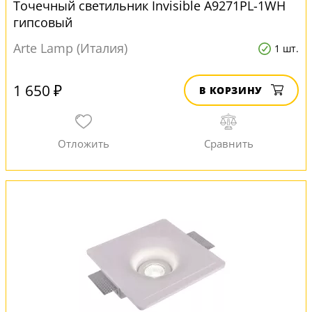
Точечный светильник Invisible A9271PL-1WH
гипсовый
Arte Lamp (Италия)
1 шт.
1 650 ₽
В КОРЗИНУ