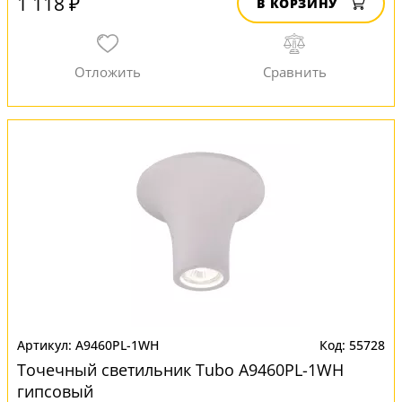
1 118 ₽
В КОРЗИНУ
A9460PL-1WH
55728
Точечный светильник Tubo A9460PL-1WH
гипсовый