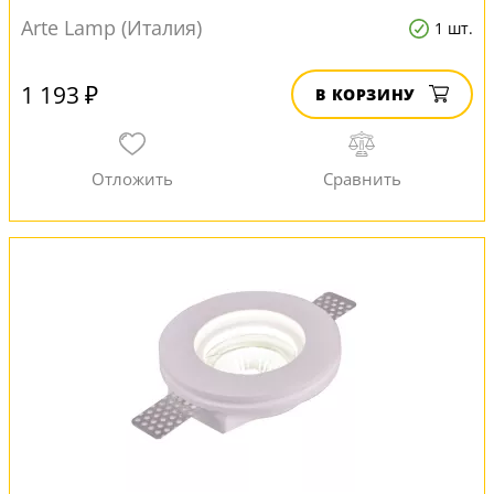
Arte Lamp (Италия)
1 шт.
1 193 ₽
В КОРЗИНУ