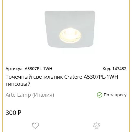
A5307PL-1WH
147432
Точечный светильник Cratere A5307PL-1WH
гипсовый
Arte Lamp (Италия)
По запросу
300 ₽