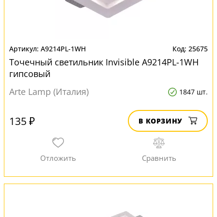
A9214PL-1WH
25675
Точечный светильник Invisible A9214PL-1WH
гипсовый
Arte Lamp (Италия)
1847 шт.
135 ₽
В КОРЗИНУ