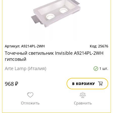
A9214PL-2WH
25676
Точечный светильник Invisible A9214PL-2WH
гипсовый
Arte Lamp (Италия)
1 шт.
968 ₽
В КОРЗИНУ