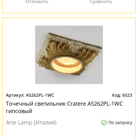
A5262PL-1WC
6023
Точечный светильник Cratere A5262PL-1WC
гипсовый
Arte Lamp (Италия)
По запросу