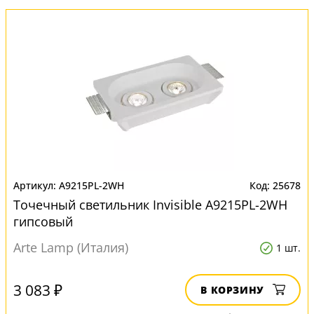
A9215PL-2WH
25678
Точечный светильник Invisible A9215PL-2WH
гипсовый
Arte Lamp (Италия)
1 шт.
3 083 ₽
В КОРЗИНУ