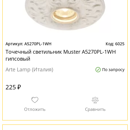
A5270PL-1WH
6025
Точечный светильник Muster A5270PL-1WH
гипсовый
Arte Lamp (Италия)
По запросу
225 ₽