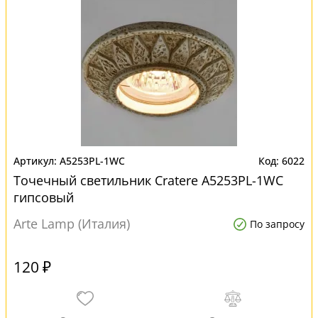
A5253PL-1WC
6022
Точечный светильник Cratere A5253PL-1WC
гипсовый
Arte Lamp (Италия)
По запросу
120 ₽