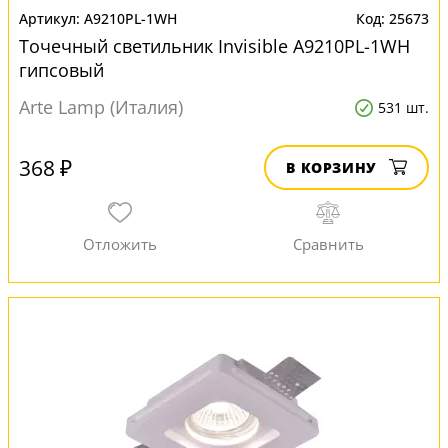
A9210PL-1WH
25673
Точечный светильник Invisible A9210PL-1WH
гипсовый
Arte Lamp (Италия)
531 шт.
368 ₽
В КОРЗИНУ