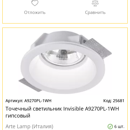
A9270PL-1WH
25681
Точечный светильник Invisible A9270PL-1WH
гипсовый
Arte Lamp (Италия)
6 шт.