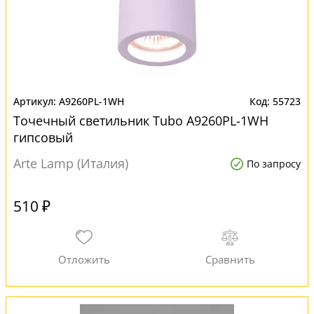
A9260PL-1WH
55723
Точечный светильник Tubo A9260PL-1WH
гипсовый
Arte Lamp (Италия)
По запросу
510 ₽