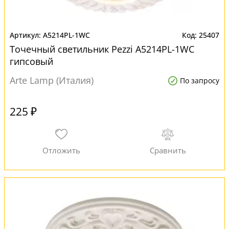
A5214PL-1WC
25407
Точечный светильник Pezzi A5214PL-1WC
гипсовый
Arte Lamp (Италия)
По запросу
225 ₽