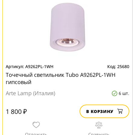
A9262PL-1WH
25680
Точечный светильник Tubo A9262PL-1WH
гипсовый
Arte Lamp (Италия)
6 шт.
1 800 ₽
В КОРЗИНУ