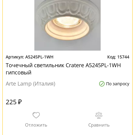
A5245PL-1WH
15744
Точечный светильник Cratere A5245PL-1WH
гипсовый
Arte Lamp (Италия)
По запросу
225 ₽