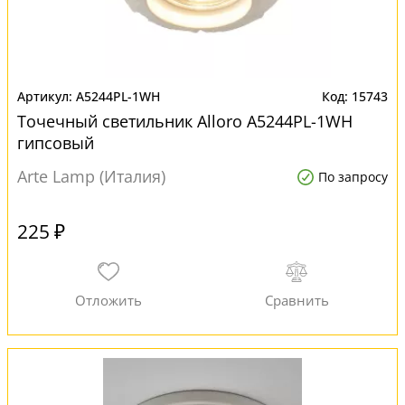
A5244PL-1WH
15743
Точечный светильник Alloro A5244PL-1WH
гипсовый
Arte Lamp (Италия)
По запросу
225 ₽