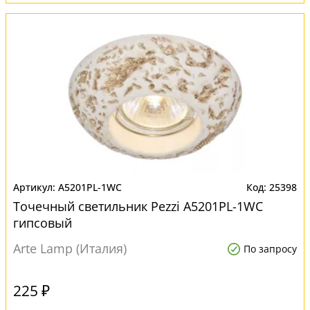
A5201PL-1WC
25398
Точечный светильник Pezzi A5201PL-1WC
гипсовый
Arte Lamp (Италия)
По запросу
225 ₽