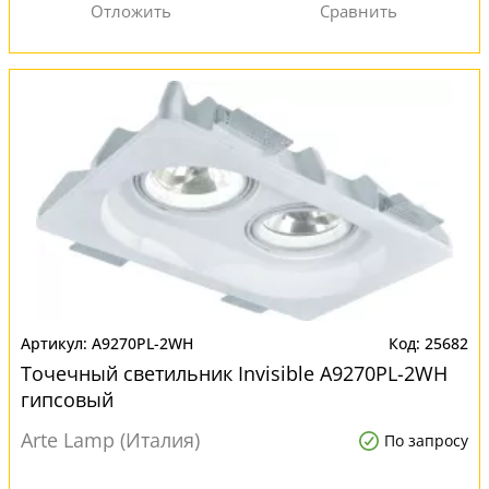
A9270PL-2WH
25682
Точечный светильник Invisible A9270PL-2WH
гипсовый
Arte Lamp (Италия)
По запросу