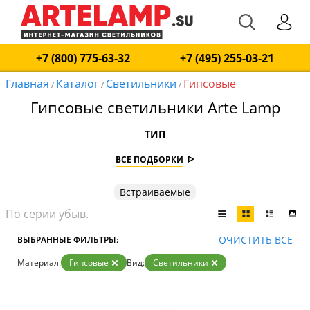
+7 (800) 775-63-32
+7 (495) 255-03-21
Главная
Каталог
Светильники
Гипсовые
/
/
/
Гипсовые светильники Arte Lamp
ТИП
ВСЕ ПОДБОРКИ
Встраиваемые
ОЧИСТИТЬ ВСЕ
ВЫБРАННЫЕ ФИЛЬТРЫ:
Материал:
Гипсовые
Вид:
Светильники