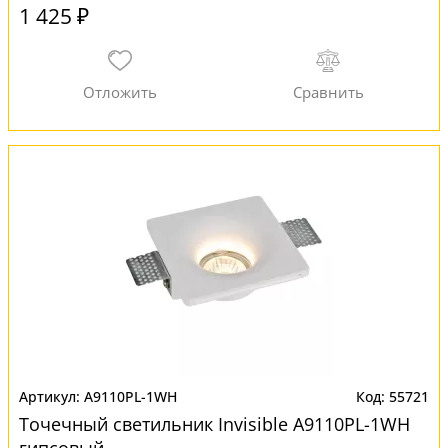
1 425 ₽
A9110PL-1WH
55721
Точечный светильник Invisible A9110PL-1WH