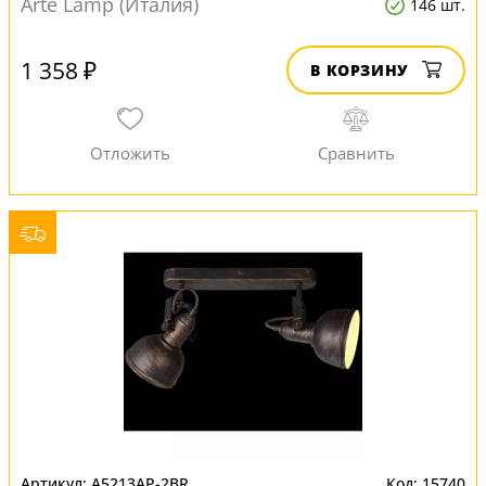
Arte Lamp (Италия)
146 шт.
1 358 ₽
В КОРЗИНУ
A5213AP-2BR
15740