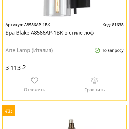
A8586AP-1BK
81638
Бра Blake A8586AP-1BK в стиле лофт
Arte Lamp (Италия)
По запросу
3 113 ₽