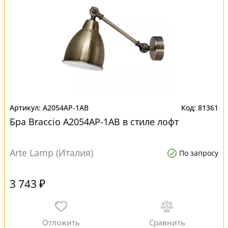
A2054AP-1AB
81361
Бра Braccio A2054AP-1AB в стиле лофт
Arte Lamp (Италия)
По запросу
3 743 ₽