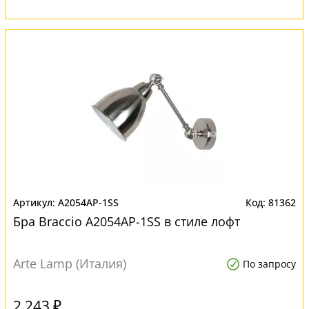
A2054AP-1SS
81362
Бра Braccio A2054AP-1SS в стиле лофт
Arte Lamp (Италия)
По запросу
2 243 ₽