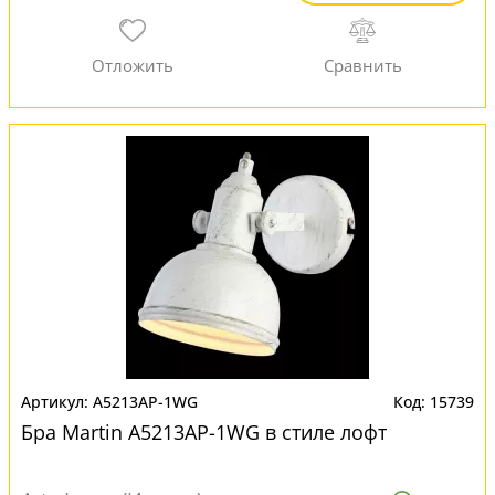
A5213AP-1WG
15739
Бра Martin A5213AP-1WG в стиле лофт