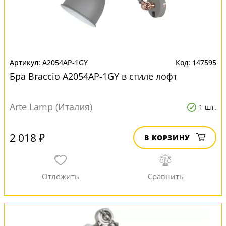
A2054AP-1GY
147595
Бра Braccio A2054AP-1GY в стиле лофт
Arte Lamp (Италия)
1 шт.
2 018 ₽
В КОРЗИНУ