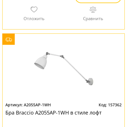
A2055AP-1WH
157362
Бра Braccio A2055AP-1WH в стиле лофт