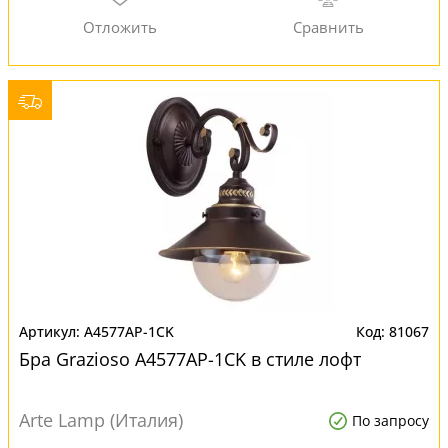
A4577AP-1CK
81067
Бра Grazioso A4577AP-1CK в стиле лофт
Arte Lamp (Италия)
По запросу