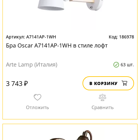
A7141AP-1WH
186978
Бра Oscar A7141AP-1WH в стиле лофт
Arte Lamp (Италия)
63 шт.
3 743 ₽
В КОРЗИНУ