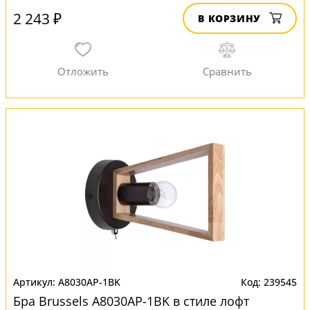
2 243 ₽
В КОРЗИНУ
A8030AP-1BK
239545
Бра Brussels A8030AP-1BK в стиле лофт