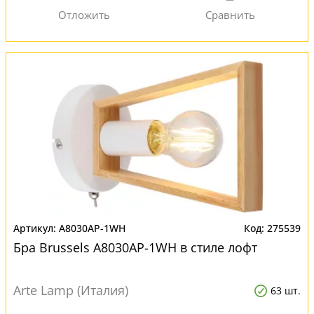
A8030AP-1WH
275539
Бра Brussels A8030AP-1WH в стиле лофт
Arte Lamp (Италия)
63 шт.