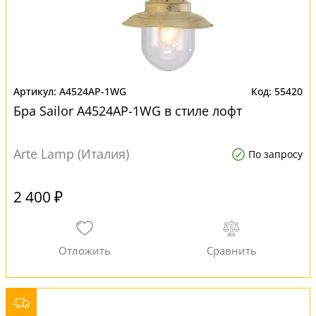
A4524AP-1WG
55420
Бра Sailor A4524AP-1WG в стиле лофт
Arte Lamp (Италия)
По запросу
2 400 ₽