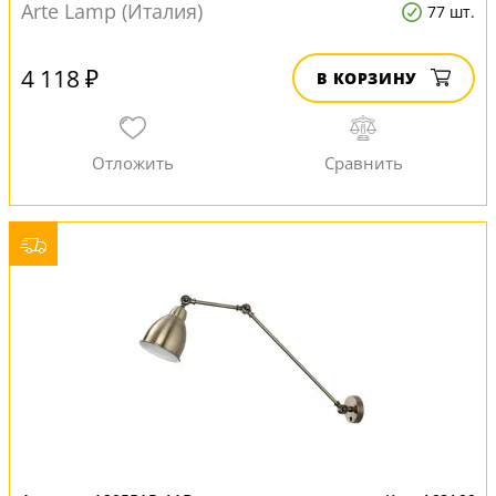
Arte Lamp (Италия)
77 шт.
4 118 ₽
В КОРЗИНУ