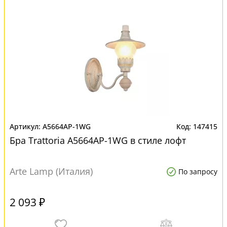
A5664AP-1WG
147415
Бра Trattoria A5664AP-1WG в стиле лофт
Arte Lamp (Италия)
По запросу
2 093 ₽