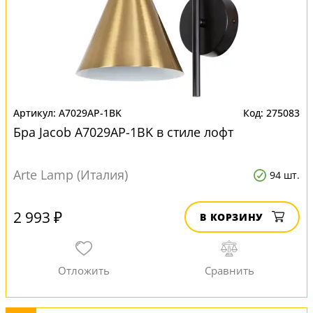
A7029AP-1BK
275083
Бра Jacob A7029AP-1BK в стиле лофт
Arte Lamp (Италия)
94 шт.
2 993 ₽
В КОРЗИНУ