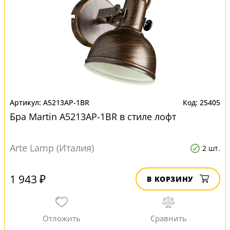
A5213AP-1BR
25405
Бра Martin A5213AP-1BR в стиле лофт
Arte Lamp (Италия)
2 шт.
1 943 ₽
В КОРЗИНУ