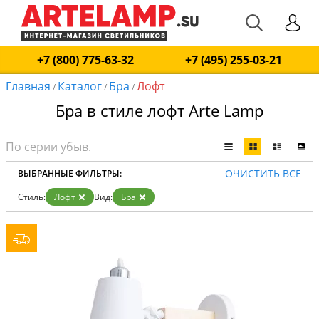
+7 (800) 775-63-32
+7 (495) 255-03-21
Главная
Каталог
Бра
Лофт
/
/
/
Бра в стиле лофт Arte Lamp
ОЧИСТИТЬ ВСЕ
ВЫБРАННЫЕ ФИЛЬТРЫ:
Стиль:
Лофт
Вид:
Бра