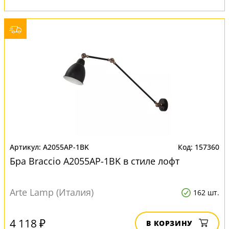
A2055AP-1BK
157360
Бра Braccio A2055AP-1BK в стиле лофт
Arte Lamp (Италия)
162 шт.
4 118 ₽
В КОРЗИНУ