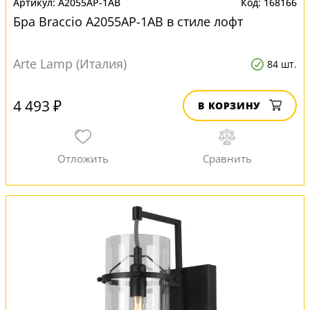
A2055AP-1AB
168166
Бра Braccio A2055AP-1AB в стиле лофт
Arte Lamp (Италия)
84 шт.
4 493 ₽
В КОРЗИНУ