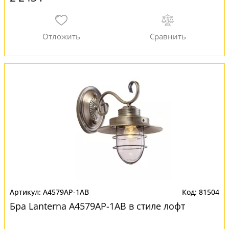
A4579AP-1AB
81504
Бра Lanterna A4579AP-1AB в стиле лофт