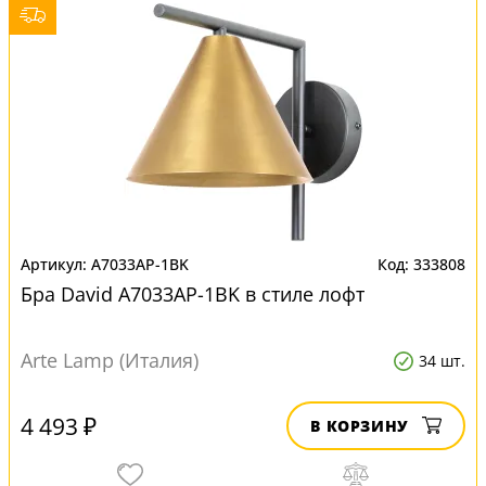
A7033AP-1BK
333808
Бра David A7033AP-1BK в стиле лофт
Arte Lamp (Италия)
34 шт.
4 493 ₽
В КОРЗИНУ