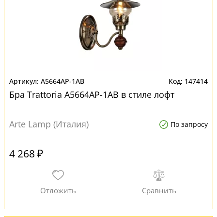
A5664AP-1AB
147414
Бра Trattoria A5664AP-1AB в стиле лофт
Arte Lamp (Италия)
По запросу
4 268 ₽