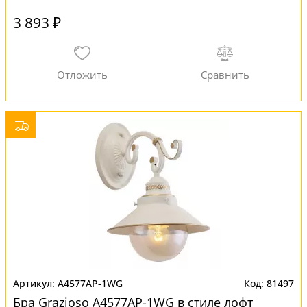
3 893 ₽
A4577AP-1WG
81497
Бра Grazioso A4577AP-1WG в стиле лофт