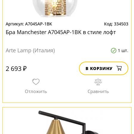
A7045AP-1BK
334503
Бра Manchester A7045AP-1BK в стиле лофт
Arte Lamp (Италия)
1 шт.
2 693 ₽
В КОРЗИНУ