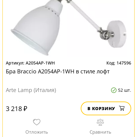
A2054AP-1WH
147596
Бра Braccio A2054AP-1WH в стиле лофт
Arte Lamp (Италия)
52 шт.
3 218 ₽
В КОРЗИНУ