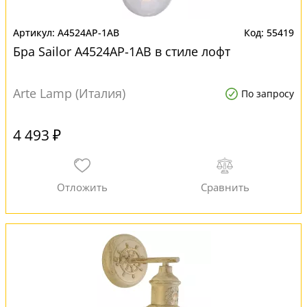
A4524AP-1AB
55419
Бра Sailor A4524AP-1AB в стиле лофт
Arte Lamp (Италия)
По запросу
4 493 ₽