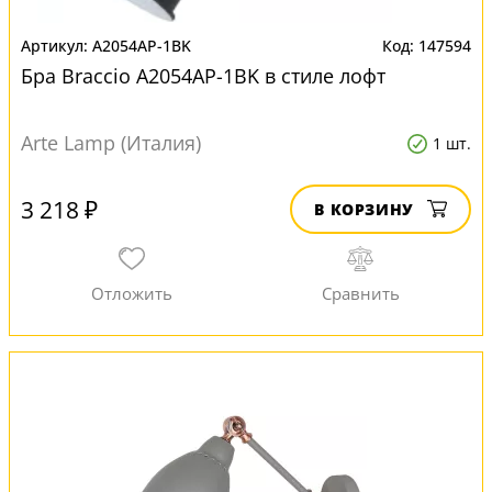
A2054AP-1BK
147594
Бра Braccio A2054AP-1BK в стиле лофт
Arte Lamp (Италия)
1 шт.
3 218 ₽
В КОРЗИНУ