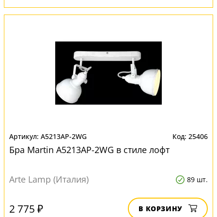
A5213AP-2WG
25406
Бра Martin A5213AP-2WG в стиле лофт
Arte Lamp (Италия)
89 шт.
2 775 ₽
В КОРЗИНУ