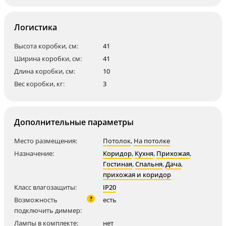
Логистика
Высота коробки, см:
41
Ширина коробки, см:
41
Длина коробки, см:
10
Вес коробки, кг:
3
Дополнительные параметры
Место размещения:
Потолок
,
На потолке
Назначение:
Коридор
,
Кухня
,
Прихожая
,
Гостиная
,
Спальня
,
Дача
,
прихожая и коридор
Класс влагозащиты:
IP20
?
Возможность
есть
подключить диммер:
Лампы в комплекте:
нет