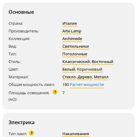
Основные
Страна:
Италия
Производитель:
Arte Lamp
Коллекция:
Archimede
Вид:
Светильники
Тип:
Потолочные
Стиль:
Классический
,
Восточный
Цвет:
Белый
,
Коричневый
Материал:
Стекло
,
Дерево
,
Металл
Общая мощность ламп:
180
Расчет мощности
?
Площадь освещения,
7
(м2):
Электрика
?
Тип ламп:
Накаливания