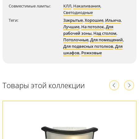
Совместимые лампы:
КЛЛ
,
Накаливания
,
Светодиодные
Теги:
Закрытые
,
Хорошие
,
Ильича
,
Лучшие
,
На потолок
,
Для
рабочей зоны
,
Над столом
,
Потолочные
,
Для помещений
,
Для подвесных потолков
,
Для
шкафов
,
Рожковые
Товары этой коллекции