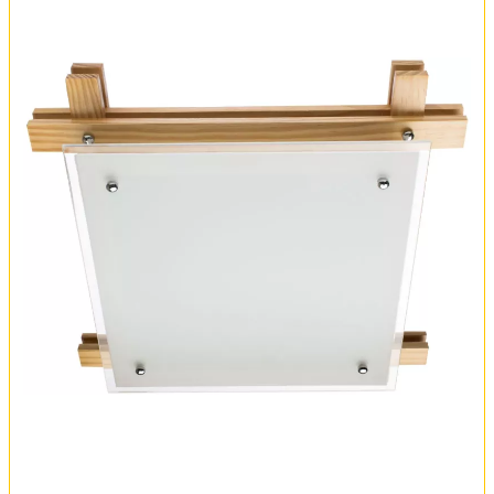
Вся коллекция
Оплата и доставка
Обмен и возврат
Установка
FAQ
Отзывы