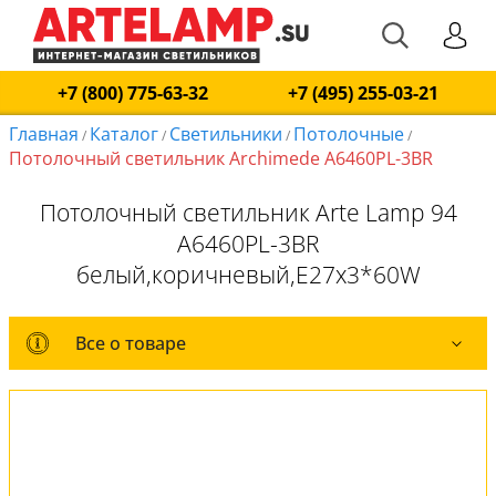
+7 (800) 775-63-32
+7 (495) 255-03-21
Главная
Каталог
Светильники
Потолочные
/
/
/
/
Потолочный светильник Archimede A6460PL-3BR
Потолочный светильник Arte Lamp 94
A6460PL-3BR
белый,коричневый,E27x3*60W
Все о товаре
Все о товаре
Комплект лампочек