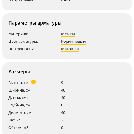
Направление:
Вниз
Параметры арматуры
Материал:
Металл
Цвет арматуры:
Коричневый
Поверхность:
Матовый
Размеры
?
Высота, см:
9
Ширина, см:
40
Длина, см:
40
Глубина, см:
0
Диаметр, см:
40
Вес, кг:
3
Объем, м3:
0