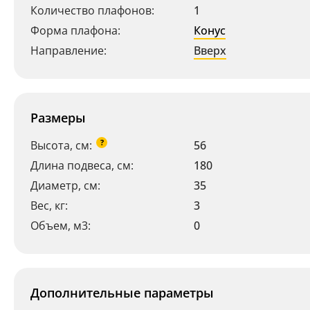
Количество плафонов:
1
Форма плафона:
Конус
Направление:
Вверх
Размеры
?
Высота, см:
56
Длина подвеса, см:
180
Диаметр, см:
35
Ваш регион:
Москва
Вес, кг:
3
+7 (800) 775-63-32
- бесплатно по России
Объем, м3:
0
+7 (495) 255-03-21
- бесплатная доставка
Дополнительные параметры