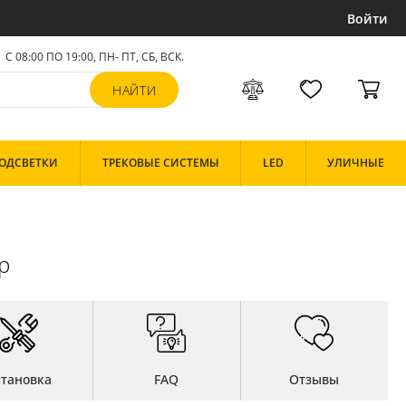
Войти
С 08:00 ПО 19:00, ПН- ПТ,
СБ, ВСК
.
ОДСВЕТКИ
ТРЕКОВЫЕ СИСТЕМЫ
LED
УЛИЧНЫЕ
p
становка
FAQ
Отзывы