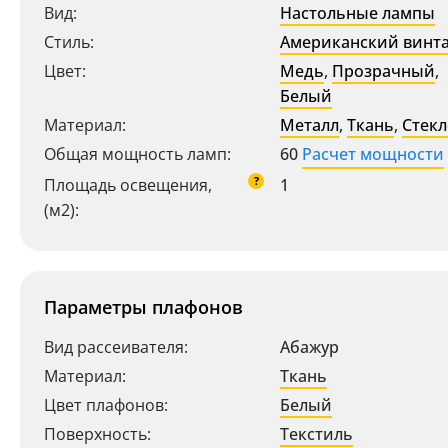
Вид:
Настольные лампы
Стиль:
Американский винт
Цвет:
Медь
,
Прозрачный
,
Белый
Материал:
Металл
,
Ткань
,
Стекл
Общая мощность ламп:
60
Расчет мощности
?
Площадь освещения,
1
(м2):
Параметры плафонов
Вид рассеивателя:
Абажур
Материал:
Ткань
Цвет плафонов:
Белый
Поверхность:
Текстиль