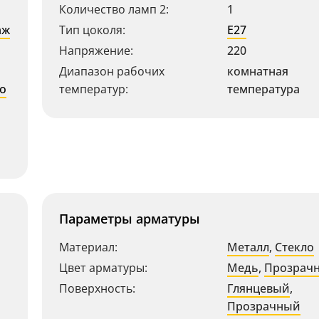
Количество ламп 2:
1
аж
Тип цоколя:
E27
Напряжение:
220
Диапазон рабочих
комнатная
о
температур:
температура
Параметры арматуры
Материал:
Металл
,
Стекло
Цвет арматуры:
Медь
,
Прозрач
Поверхность:
Глянцевый
,
Прозрачный