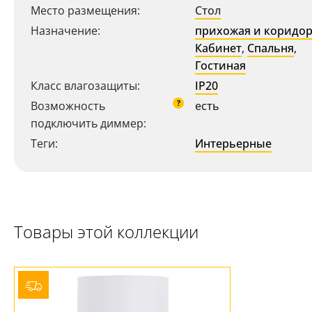
Место размещения:
Стол
Назначение:
прихожая и коридо
Кабинет
,
Спальня
,
Гостиная
Класс влагозащиты:
IP20
?
Возможность
есть
подключить диммер:
Теги:
Интерьерные
Товары этой коллекции