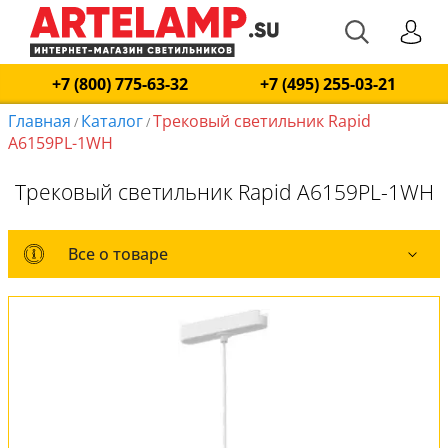
+7 (800) 775-63-32
+7 (495) 255-03-21
Главная
Каталог
Трековый светильник Rapid
/
/
A6159PL-1WH
Трековый светильник Rapid A6159PL-1WH
Все о товаре
Все о товаре
Оплата и доставка
Обмен и возврат
Установка