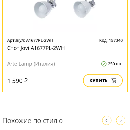
Артикул: A1677PL-2WH
Код: 157340
Спот Jovi A1677PL-2WH
Arte Lamp (Италия)
250 шт.
1 590 ₽
КУПИТЬ
Похожие по стилю