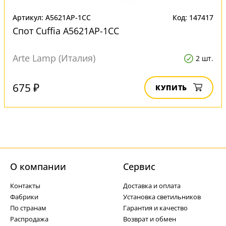
Артикул: A5621AP-1CC
Код: 147417
Спот Cuffia A5621AP-1CC
Arte Lamp (Италия)
2 шт.
675 ₽
КУПИТЬ
О компании
Cервис
Контакты
Доставка и оплата
Фабрики
Установка светильников
По странам
Гарантия и качество
Распродажа
Возврат и обмен