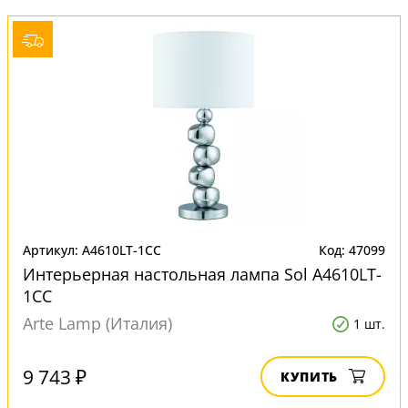
Артикул: A4610LT-1CC
Код: 47099
Интерьерная настольная лампа Sol A4610LT-
1CC
Arte Lamp (Италия)
1 шт.
9 743 ₽
КУПИТЬ