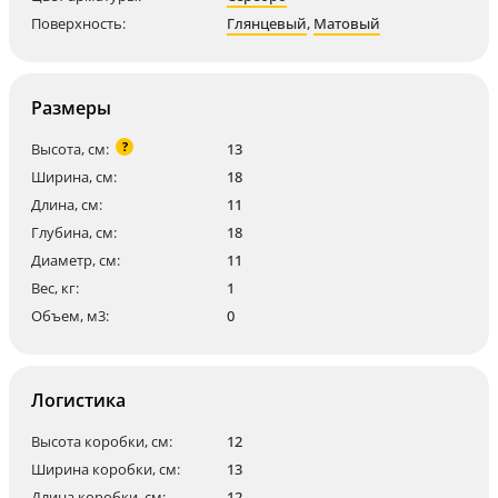
Поверхность:
Глянцевый
,
Матовый
Размеры
?
Высота, см:
13
Ширина, см:
18
Длина, см:
11
Глубина, см:
18
Диаметр, см:
11
Вес, кг:
1
Объем, м3:
0
Логистика
Высота коробки, см:
12
Ширина коробки, см:
13
Длина коробки, см:
12