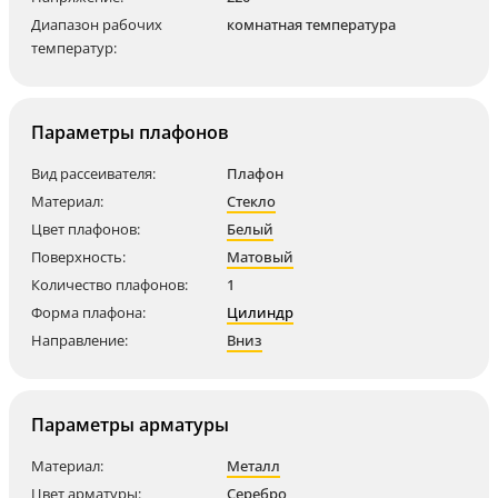
Диапазон рабочих
комнатная температура
температур:
Параметры плафонов
Вид рассеивателя:
Плафон
Материал:
Стекло
Цвет плафонов:
Белый
Поверхность:
Матовый
Количество плафонов:
1
Форма плафона:
Цилиндр
Направление:
Вниз
Параметры арматуры
Материал:
Металл
Цвет арматуры:
Серебро