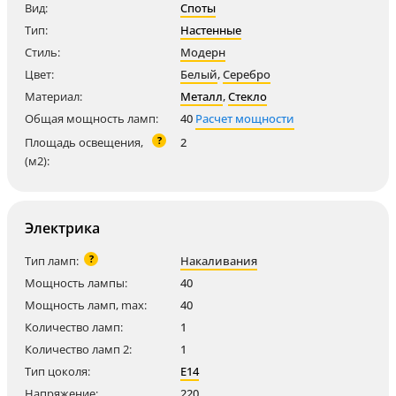
Вид:
Споты
Тип:
Настенные
Стиль:
Модерн
Цвет:
Белый
,
Серебро
Материал:
Металл
,
Стекло
Общая мощность ламп:
40
Расчет мощности
?
Площадь освещения,
2
(м2):
Электрика
?
Тип ламп:
Накаливания
Мощность лампы:
40
Мощность ламп, max:
40
Количество ламп:
1
Количество ламп 2:
1
Тип цоколя:
E14
Напряжение:
220