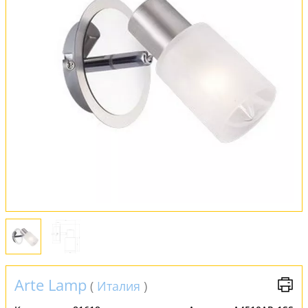
Оплата и доставка
Обмен и возврат
Установка
FAQ
Отзывы
Arte Lamp
(
Италия
)