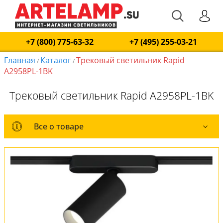
+7 (800) 775-63-32
+7 (495) 255-03-21
Главная
Каталог
Трековый светильник Rapid
/
/
A2958PL-1BK
Трековый светильник Rapid A2958PL-1BK
Все о товаре
Все о товаре
Оплата и доставка
Обмен и возврат
Установка