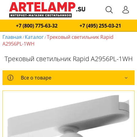
+7 (800) 775-63-32
+7 (495) 255-03-21
Главная
Каталог
Трековый светильник Rapid
/
/
A2956PL-1WH
Трековый светильник Rapid A2956PL-1WH
Все о товаре
Все о товаре
Оплата и доставка
Обмен и возврат
Установка