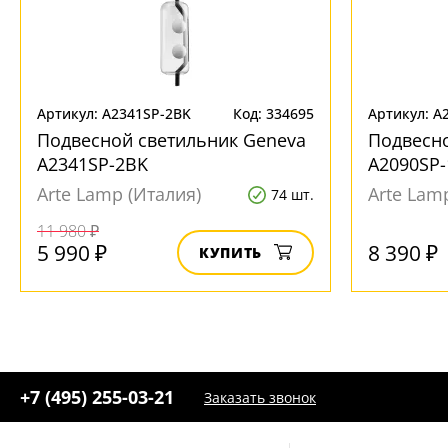
Артикул: A2341SP-2BK
Код: 334695
Артикул: A
Подвесной светильник Geneva
Подвесн
A2341SP-2BK
A2090SP
Arte Lamp (Италия)
Arte Lam
74 шт.
11 980 ₽
5 990 ₽
8 390 ₽
КУПИТЬ
+7 (495) 255-03-21
Заказать звонок