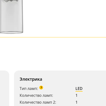
Электрика
?
Тип ламп:
LED
Количество ламп:
1
Количество ламп 2:
1