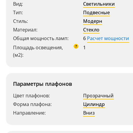
Вид:
Светильники
Тип:
Подвесные
Стиль:
Модерн
Материал:
Стекло
Общая мощность ламп:
6
Расчет мощности
?
Площадь освещения,
1
(м2):
Параметры плафонов
Цвет плафонов:
Прозрачный
Форма плафона:
Цилиндр
Направление:
Вниз
Ваш регион:
Москва