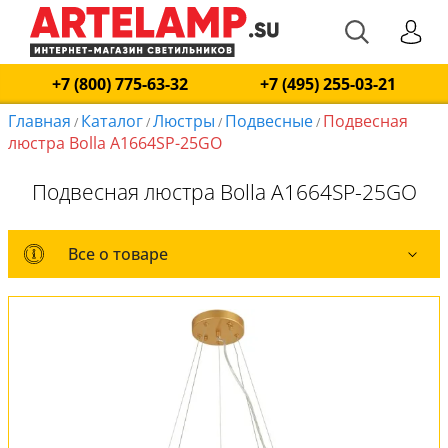
+7 (800) 775-63-32
+7 (495) 255-03-21
Главная
Каталог
Люстры
Подвесные
Подвесная
/
/
/
/
люстра Bolla A1664SP-25GO
Подвесная люстра Bolla A1664SP-25GO
Все о товаре
Все о товаре
Комплект лампочек
Вся коллекция
Оплата и доставка