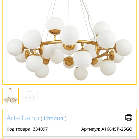
Обмен и возврат
Установка
FAQ
Отзывы
Arte Lamp
(
Италия
)
Код товара:
334097
Артикул:
A1664SP-25GO