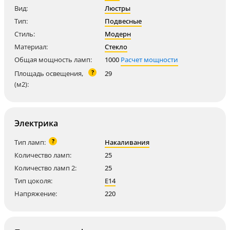
Вид:
Люстры
Тип:
Подвесные
Стиль:
Модерн
Материал:
Стекло
Общая мощность ламп:
1000
Расчет мощности
?
Площадь освещения,
29
(м2):
Электрика
?
Тип ламп:
Накаливания
Количество ламп:
25
Количество ламп 2:
25
Тип цоколя:
E14
Напряжение:
220