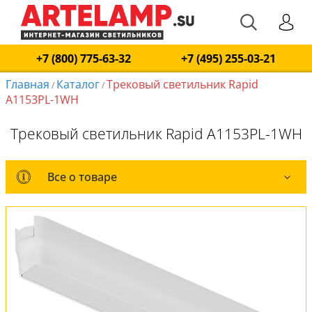
+7 (800) 775-63-32
+7 (495) 255-03-21
Главная
Каталог
Трековый светильник Rapid
/
/
A1153PL-1WH
Трековый светильник Rapid A1153PL-1WH
Все о товаре
Все о товаре
Оплата и доставка
Обмен и возврат
Установка