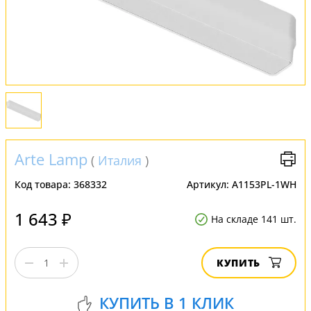
FAQ
Отзывы
Arte Lamp
(
Италия
)
Код товара:
368332
Артикул:
A1153PL-1WH
1 643 ₽
На складе 141 шт.
КУПИТЬ